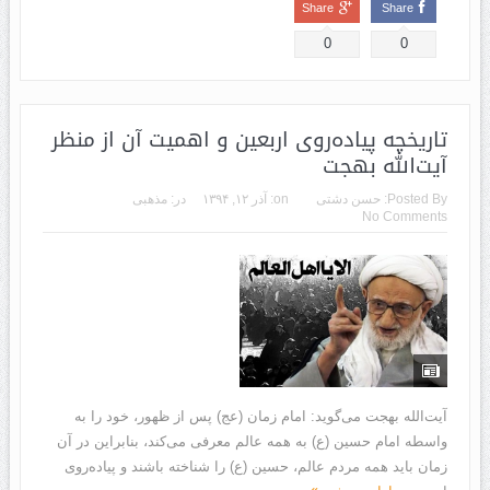
Share
Share
0
0
تاریخچه پیاده‌روی اربعین و اهمیت آن از منظر
آیت‌الله بهجت
Posted By:
حسن دشتی
on:
آذر ۱۲, ۱۳۹۴
در:
مذهبی
No Comments
آیت‌الله بهجت می‌گوید: امام زمان (عج) پس از ظهور، خود را به
واسطه امام حسین (ع) به همه عالم معرفی می‌کند، بنابراین در آن
زمان باید همه مردم عالم، حسین (ع) را شناخته باشند و پیاده‌روی