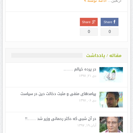
اربعین...
ادامه نوشته
Share
Share
0
0
مقاله / یادداشت
در پرده خیالم ……..
دی ۲۱, ۱۳۹۷
پیامدهای منفی و مثبت دخالت دین در سیاست
دی ۰۶, ۱۳۹۷
در آن شبی که دکتر رحمانی وزیر شد …….!!
آبان ۱۹, ۱۳۹۷