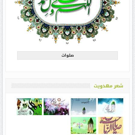
صلوات
شعر مهدویت