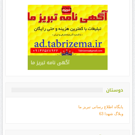
آگهی نامه تبریز ما
دوستان
پایگاه اطلاع رسانی تبریز ما
وبلاگ شهدا 63