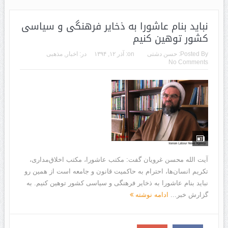
نباید بنام عاشورا به ذخایر فرهنگی و سیاسی
کشور توهین کنیم
Posted By:
حسن دشتی
on:
آذر ۱۲, ۱۳۹۴
در:
اخبار
,
مذهبی
No Comments
آیت الله محسن غرویان گفت: مکتب عاشورا، مکتب اخلاق‌مداری،
تکریم انسان‌ها، احترام به حاکمیت قانون و جامعه است از همین رو
نباید بنام عاشورا به ذخایر فرهنگی و سیاسی کشور توهین کنیم. به
گزارش خبر...
ادامه نوشته