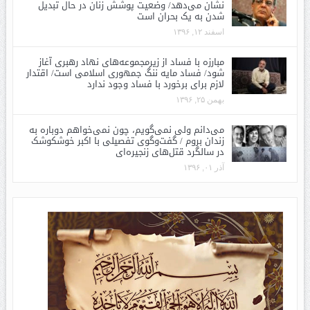
نشان می‌دهد/ وضعیت پوشش زنان در حال تبدیل
شدن به یک بحران است
اسفند ۱۲, ۱۳۹۶
مبارزه با فساد از زیرمجموعه‌های نهاد رهبری آغاز
شود/ فساد مایه ننگ جمهوری اسلامی است/ اقتدار
لازم برای برخورد با فساد وجود ندارد
بهمن ۲۵, ۱۳۹۶
می‌دانم ولی نمی‌گویم، چون نمی‌خواهم دوباره به
زندان بروم / گفت‌وگوی تفصیلی با اکبر خوشکوشک
در سالگرد قتل‌های زنجیره‌ای
آذر ۰۱, ۱۳۹۶