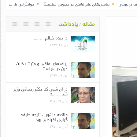
تناقض‌های علم‌الهدی در خصوص فیلترینگ
جوانگرایی به سبک وزرای جدید | رییس ج
مقاله / یادداشت
در پرده خیالم ……..
دی ۲۱, ۱۳۹۷
پیامدهای منفی و مثبت دخالت
دین در سیاست
دی ۰۶, ۱۳۹۷
در آن شبی که دکتر رحمانی وزیر
شد …….!!
آبان ۱۹, ۱۳۹۷
واقعه عاشورا ، نتیجه خلیفه
گرایی افراطی بود
آبان ۰۸, ۱۳۹۷