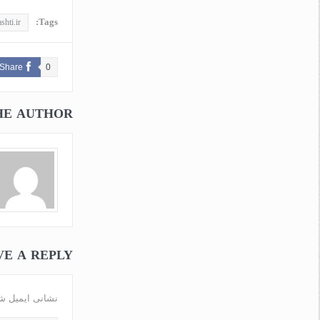
Tags:
shti.ir
Share
0
HE AUTHOR
VE A REPLY
نشانی ایمیل ش