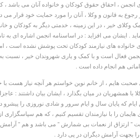
 انجمن ، احقاق حقوق کودکان و خانواده آنان می باشد ، که
جوع به قانون و وکلا ، آنان را مورد حمایت خود قرار می ده
ک وکلای خیر ، در این زمینه ، خدمتی دیگر به کودکان و خانو
اید . ایشان می افزاید : در اساسنامه انجمن اشاره ای به تا
ی خانواده های نیازمند کودکان تحت پوشش نشده است ، اما 
انجمن فعال است و با کمک و یاری شهروندان خیر ، نسبت به 
اماتی هم انجام داده است .
 صحبت هایم ، از خانم نوین خواستم هر آنچه نیاز هست با خ
لا با همشهریان در میان بگذارد ، ایشان بیان داشتند : عاجزا
 ایام که پایان سال و ایام سرور و شادی نوروزی را پیشرو دا
 هایمان را با نیازمندان تقسیم کنیم ، که هم سپاسگزاری از
بت ” ارتزاق از نعمات بی شمارش ” می باشد و هم ” آرامش
را بجهت آرامش دیگران در پی دارد .