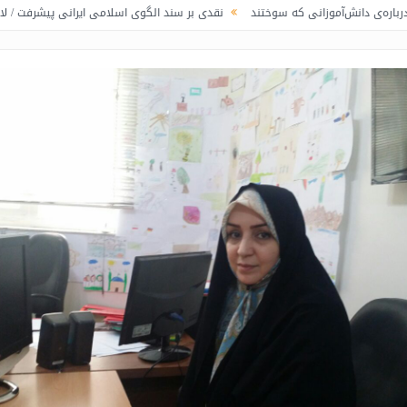
زانی که سوختند
نقدی بر سند الگوی اسلامی ایرانی پیشرفت / لاف در غریبی