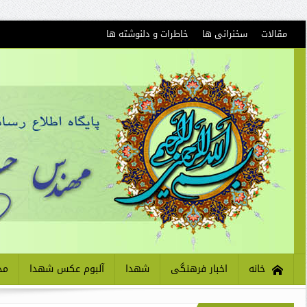
مقالات
سخنرانی ها
خاطرات و دلنوشته ها
خانه
اخبار فرهنگی
شهدا
آلبوم عکس شهدا
مذ