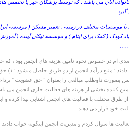
نواده آنان می باشد ، که توسط پزشکان خیر با تخصص ها
یرد .
 با موسسات مختلف در زمینه : تعمیر مسکن ( موسسه ابرار 
د کودک ( کمک برای ایتام ) و موسسه نیکان آینده ( آموزش 
…….
ی ام در خصوص نحوه تامین هزینه های انجمن بود ، که خان
چنین پاسخ دادند : منبع 
من بصورت داوطلب مبالغی را بعنوان ” حق عضویت ” پرد
از طرق مختلف با فعالیت های انجمن آشنایی پیدا کرده و ای
ایت خود قرار می دهند .
عالیت ها سوال کردم و مدیریت انجمن اینگونه جواب دادند : 