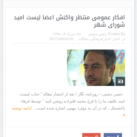
افکار عمومی منتظر واکنش اعضا لیست امید
شورای شهر
Posted By:
حسن دشتی
on:
مرداد ۱۴, ۱۳۹۷
در:
اخبار
,
اخبار فرهنگی
,
مقالات
No Comments
حسن دشتی – روزنامه نگار / بعد از انتشار مقاله ” جناب لیست
امید تکلیف ما را با فرج محمد قلیزاده روشن کنید ” توسط فرهاد
باغشمال ، که در آن به موارد مهمی اشاره شده است...
ادامه نوشته