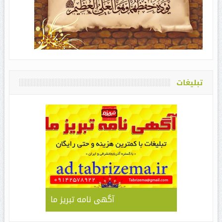
تبلیغات
آگهی نامه تبریز ما