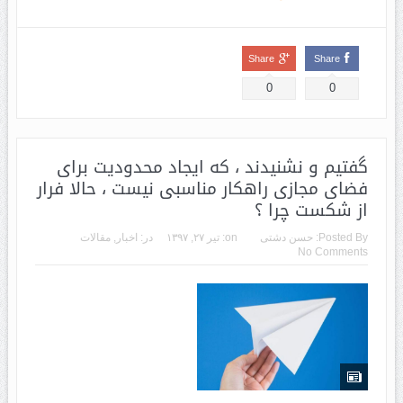
Share
Share
0
0
گفتیم و نشنیدند ، که ایجاد محدودیت برای
فضای مجازی راهکار مناسبی نیست ، حالا فرار
از شکست چرا ؟
Posted By:
حسن دشتی
on:
تیر ۲۷, ۱۳۹۷
در:
اخبار
,
مقالات
No Comments