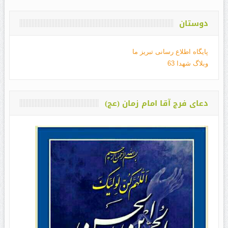
دوستان
پایگاه اطلاع رسانی تبریز ما
وبلاگ شهدا 63
دعای فرج آقا امام زمان (عج)