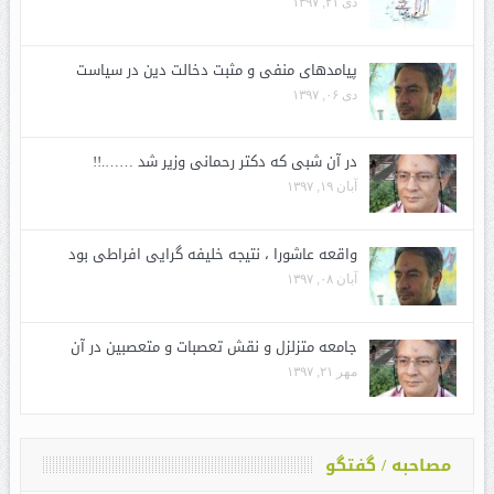
دی ۲۱, ۱۳۹۷
پیامدهای منفی و مثبت دخالت دین در سیاست
دی ۰۶, ۱۳۹۷
در آن شبی که دکتر رحمانی وزیر شد …….!!
آبان ۱۹, ۱۳۹۷
واقعه عاشورا ، نتیجه خلیفه گرایی افراطی بود
آبان ۰۸, ۱۳۹۷
جامعه متزلزل و نقش تعصبات و متعصبین در آن
مهر ۲۱, ۱۳۹۷
مصاحبه / گفتگو