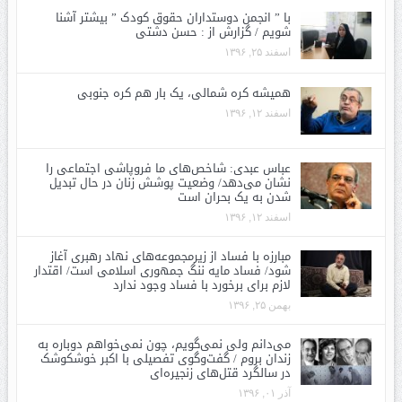
با ” انجمن دوستداران حقوق کودک ” بیشتر آشنا
شویم / گزارش از : حسن دشتی
اسفند ۲۵, ۱۳۹۶
همیشه کره شمالی، یک بار هم کره جنوبی
اسفند ۱۲, ۱۳۹۶
عباس عبدی: شاخص‌های ما فروپاشی اجتماعی را
نشان می‌دهد/ وضعیت پوشش زنان در حال تبدیل
شدن به یک بحران است
اسفند ۱۲, ۱۳۹۶
مبارزه با فساد از زیرمجموعه‌های نهاد رهبری آغاز
شود/ فساد مایه ننگ جمهوری اسلامی است/ اقتدار
لازم برای برخورد با فساد وجود ندارد
بهمن ۲۵, ۱۳۹۶
می‌دانم ولی نمی‌گویم، چون نمی‌خواهم دوباره به
زندان بروم / گفت‌وگوی تفصیلی با اکبر خوشکوشک
در سالگرد قتل‌های زنجیره‌ای
آذر ۰۱, ۱۳۹۶