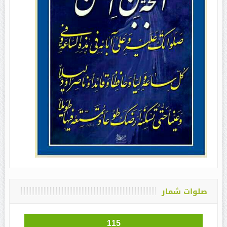
صلوات شمار
115