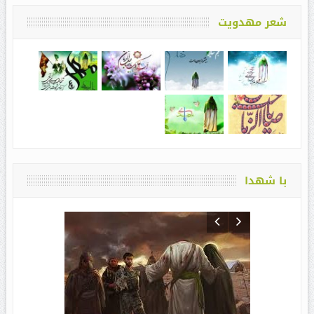
شعر مهدویت
با شهدا