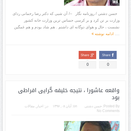
حسن دشتی / روزنامه نگار –/ آن شبی که دکتر رضا رحمانی ردای
وزارت بر تن کرد و بر کرسی حساس ترین وزارت خانه کشور
نشست ، حال و هوای دوگانه ای داشتم . هم شاد بودم و هم غمگین
....
ادامه نوشته
Share
Share
0
0
واقعه عاشورا ، نتیجه خلیفه گرایی افراطی
بود
Posted By:
حسن دشتی
on:
آبان ۰۸, ۱۳۹۷
در:
اخبار
,
مقالات
No Comments