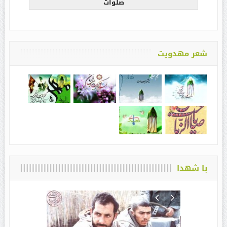
صلوات
شعر مهدویت
با شهدا