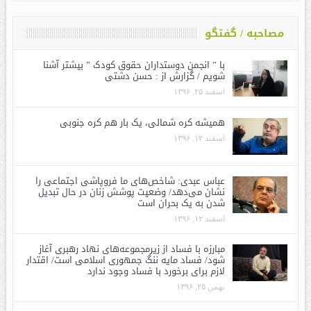
مصاحبه / گفتگو
با ” انجمن دوستداران حقوق کودک ” بیشتر آشنا
شویم / گزارش از : حسن دشتی
اسفند ۲۵, ۱۳۹۶
همیشه کره شمالی، یک بار هم کره جنوبی
اسفند ۱۲, ۱۳۹۶
عباس عبدی: شاخص‌های ما فروپاشی اجتماعی را
نشان می‌دهد/ وضعیت پوشش زنان در حال تبدیل
شدن به یک بحران است
اسفند ۱۲, ۱۳۹۶
مبارزه با فساد از زیرمجموعه‌های نهاد رهبری آغاز
شود/ فساد مایه ننگ جمهوری اسلامی است/ اقتدار
لازم برای برخورد با فساد وجود ندارد
بهمن ۲۵, ۱۳۹۶