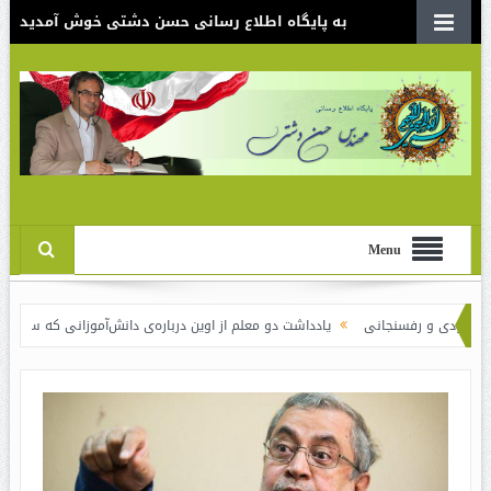
به پایگاه اطلاع رسانی حسن دشتی خوش آمدید
Menu
رفسنجانی
یادداشت دو معلم از اوین درباره‌ی دانش‌آموزانی که سوختند
نقدی ب