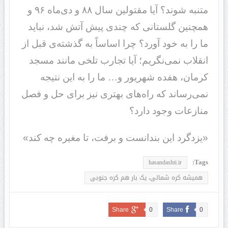
متنبه شوند؟ آیا مقتولین سال‌ ۸۸ و دی‌ماه ۹۶ و
همچنین گلستانی که چندی پیش آتش شد، نباید
ما را به خود آورد؟ چرا اساساً به گذشته‌ی قبل از
انقلاب نمی‌نگریم؛ آیا تجارب تلخی مانند مسجد
کرمان، هفده شهریور و… ما را به این نتیجه
نمی‌رساند که راه‌های بهتری نیز برای حل و فصل
منازعات وجود دارد؟
«یزدگرد این بندانست و برفت، تا مغیره چه کند»
Tags:
hasandashti.ir
همیشه کره شمالی، یک بار هم کره جنوبی
Share
0
Share
0