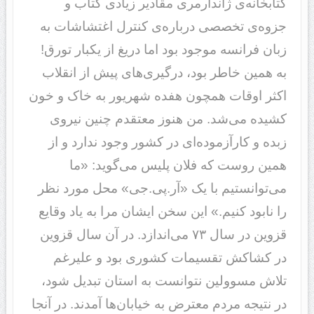
کتابخانه‌ی ژاندارمری مقادیر زیادی کتاب و
جزوه‌ی تخصصی درباره‌ی کنترل اغتشاشات به
زبان فرانسه موجود بود اما دریغ از یکبار تورق!
به همین خاطر بود، درگیری‌های پیش از انقلاب
اکثر اوقات همچون هفده شهریور به خاک و خون
کشیده می‌شد. من هنوز معتقدم چنین نیروی
زبده و کارآزموده‌ای در کشور وجود ندارد و از
همین روست که فلان پلیس می‌گوید: «ما
می‌توانستیم با یک «آر.پی.جی» محل مورد نظر
را نابود کنیم.» این سخن ایشان مرا به یاد وقایع
قزوین در سال ۷۳ می‌اندازد. در آن سال قزوین
در کشاکش تقسیمات کشوری بود و علیرغم
تلاش مسوولین‌ نتوانست به استان تبدیل شود،
در نتیجه مردم معترض به خیابان‌ها آمدند. در آنجا