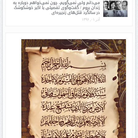
می‌دانم ولی نمی‌گویم، چون نمی‌خواهم دوباره به
زندان بروم / گفت‌وگوی تفصیلی با اکبر خوشکوشک
در سالگرد قتل‌های زنجیره‌ای
آذر ۰۱, ۱۳۹۶