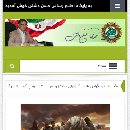
به پایگاه اطلاع رسانی حسن دشتی خوش آمدید
Menu
جوانگرایی به سبک وزرای جدید | رییس جمهور توبیخ کرد
در آن شبی که دکتر ر