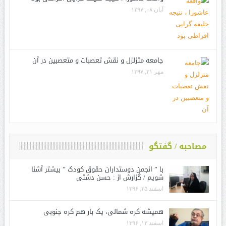
آبان ۰۸, ۱۳۹۷
جامعه متزلزل و نقش تعصبات و متعصبین در آن
مهر ۲۱, ۱۳۹۷
مصاحبه / گفتگو
با ” انجمن دوستداران حقوق کودک ” بیشتر آشنا
شویم / گزارش از : حسن دشتی
اسفند ۲۵, ۱۳۹۶
همیشه کره شمالی، یک بار هم کره جنوبی
اسفند ۱۲, ۱۳۹۶