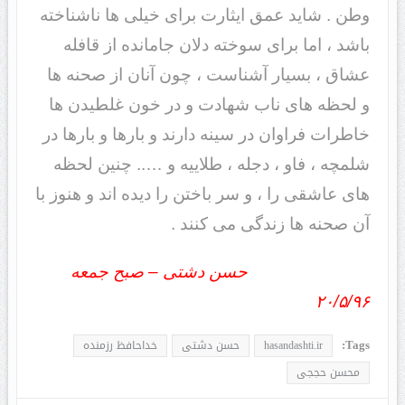
وطن . شاید عمق ایثارت برای خیلی ها ناشناخته
باشد ، اما برای سوخته دلان جامانده از قافله
عشاق ، بسیار آشناست ، چون آنان از صحنه ها
و لحظه های ناب شهادت و در خون غلطیدن ها
خاطرات فراوان در سینه دارند و بارها و بارها در
شلمچه ، فاو ، دجله ، طلاییه و ….. چنین لحظه
های عاشقی را ، و سر باختن را دیده اند و هنوز با
آن صحنه ها زندگی می کنند .
حسن دشتی – صبح جمعه
۲۰/۵/۹۶
Tags:
hasandashti.ir
حسن دشتی
خداحافظ رزمنده
محسن حججی