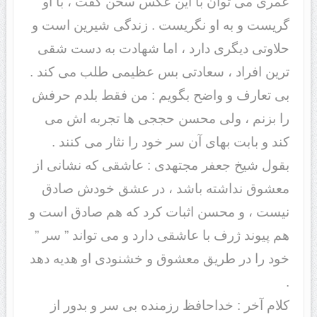
عمری می توان با این عکس سخن گفت ، با او
گریست و به او نگریست . زندگی شیرین است و
حلاوتی دیگری دارد ، اما شهادت به دست شقی
ترین افراد ، سعادتی بس عظیمی طلب می کند .
بی تعارف و واضح بگویم : من فقط بلدم حرفش
را بزنم ، ولی محسن حججی ها تجربه اش می
کند و بابت بهای آن سر خود را نثار می کنند .
بقول شیخ جعفر مجتهدی : عاشقی که نشانی از
معشوق نداشته باشد ، در عشق خودش صادق
نیست ، و محسن اثبات کرد که هم صادق است و
هم پیوند ژرف با عاشقی دارد و می تواند ” سر ”
خود را در طریق معشوق و خشنودی او هدیه دهد
.
کلام آخر : خداحافظ رزمنده بی سر و بدور از