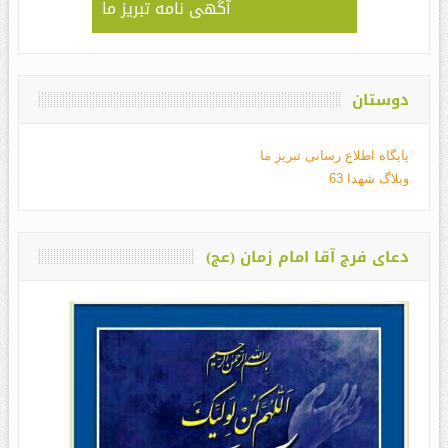
آگهی نامه تبریز ما
دوستان
پایگاه اطلاع رسانی تبریز ما
وبلاگ شهدا 63
دعای فرج آقا امام زمان (عج)