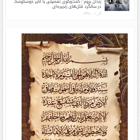
زندان بروم / گفت‌وگوی تفصیلی با اکبر خوشکوشک
در سالگرد قتل‌های زنجیره‌ای
آذر ۰۱, ۱۳۹۶