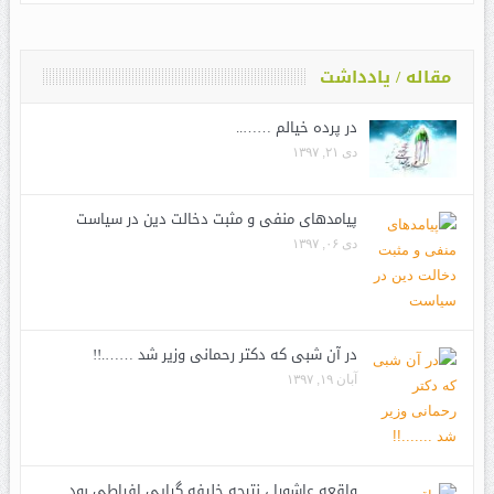
مقاله / یادداشت
در پرده خیالم ……..
دی ۲۱, ۱۳۹۷
پیامدهای منفی و مثبت دخالت دین در سیاست
دی ۰۶, ۱۳۹۷
در آن شبی که دکتر رحمانی وزیر شد …….!!
آبان ۱۹, ۱۳۹۷
واقعه عاشورا ، نتیجه خلیفه گرایی افراطی بود