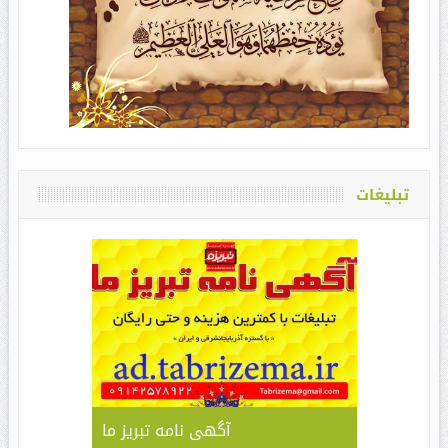
تبلیغات
آگهی نامه تبریز ما