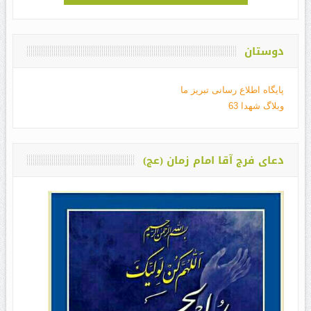
دوستان
پایگاه اطلاع رسانی تبریز ما
وبلاگ شهدا 63
دعای فرج آقا امام زمان (عج)