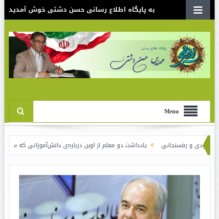
به پایگاه اطلاع رسانی حسن دشتی خوش آمدید
Menu
 رفسنجانی
یادداشت دو معلم از اوین درباره‌ی دانش‌آموزانی که سوختند
نقدی ب