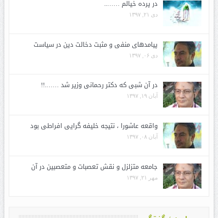
در پرده خیالم ……..
دی ۲۱, ۱۳۹۷
پیامدهای منفی و مثبت دخالت دین در سیاست
دی ۰۶, ۱۳۹۷
در آن شبی که دکتر رحمانی وزیر شد …….!!
آبان ۱۹, ۱۳۹۷
واقعه عاشورا ، نتیجه خلیفه گرایی افراطی بود
آبان ۰۸, ۱۳۹۷
جامعه متزلزل و نقش تعصبات و متعصبین در آن
مهر ۲۱, ۱۳۹۷