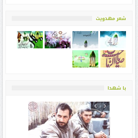
شعر مهدویت
با شهدا