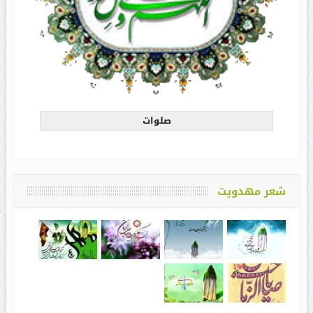
صلوات
شعر مهدویت