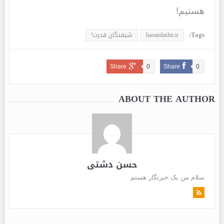
هستیم!
Tags:
hasandashti.ir
شیفتگان قدرت!
Share
0
Share
0
ABOUT THE AUTHOR
حسن دشتی
سلام من یک خبرنگار هستم