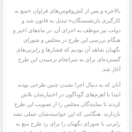
بالاخره و پس از کش‌وقوس‌های فراوان «منع به
کارگیری بازنشستگان» تبدیل به قانون شد و
دولت نیز موظف به اجرای آن. در ماه‌های اخیر و
هنگام بررسی این طرح در مجلس و شورای
نگهبان شاهد آن بودیم که فشارها و رایزنی‌های
گسترده‌ای برای به سرانجام نرسیدن این طرح
آغاز شد.
آنان که به دنبال اجرا نشدن چنین طرحی بودند
ابتدا با اهرم‌های گوناگون در اختیارشان تلاش
کردند تا نمایندگان مجلس را از تصویب این طرح
بازدارند. هنگامی که این خواسته‌شان عملی نشد
رایزنی با شورای نگهبان را برای رد طرح منع به