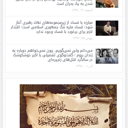
شدن به یک بحران است
اسفند ۱۲, ۱۳۹۶
مبارزه با فساد از زیرمجموعه‌های نهاد رهبری آغاز
شود/ فساد مایه ننگ جمهوری اسلامی است/ اقتدار
لازم برای برخورد با فساد وجود ندارد
بهمن ۲۵, ۱۳۹۶
می‌دانم ولی نمی‌گویم، چون نمی‌خواهم دوباره به
زندان بروم / گفت‌وگوی تفصیلی با اکبر خوشکوشک
در سالگرد قتل‌های زنجیره‌ای
آذر ۰۱, ۱۳۹۶