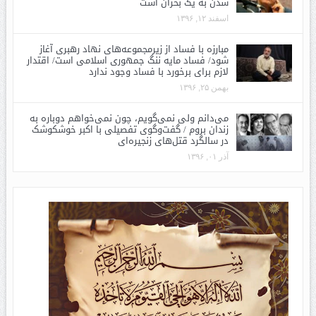
شدن به یک بحران است
اسفند ۱۲, ۱۳۹۶
مبارزه با فساد از زیرمجموعه‌های نهاد رهبری آغاز
شود/ فساد مایه ننگ جمهوری اسلامی است/ اقتدار
لازم برای برخورد با فساد وجود ندارد
بهمن ۲۵, ۱۳۹۶
می‌دانم ولی نمی‌گویم، چون نمی‌خواهم دوباره به
زندان بروم / گفت‌وگوی تفصیلی با اکبر خوشکوشک
در سالگرد قتل‌های زنجیره‌ای
آذر ۰۱, ۱۳۹۶