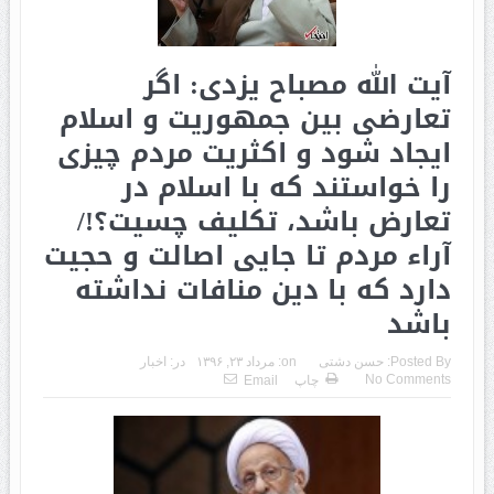
آیت الله مصباح یزدی: اگر
تعارضی بین جمهوریت و اسلام
ایجاد شود و اکثریت مردم چیزی
را خواستند که با اسلام در
تعارض باشد، تکلیف چسیت؟!/
آراء مردم تا جایی اصالت و حجیت
دارد که با دین منافات نداشته
باشد
Posted By:
حسن دشتی
on:
مرداد ۲۳, ۱۳۹۶
در:
اخبار
No Comments
چاپ
Email