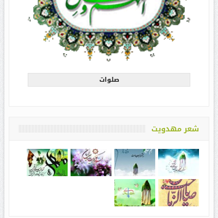
صلوات
شعر مهدویت