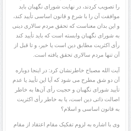
را تصویب کردند، در نهایت شورای نگهبان باید
موافقت آن را با شرع و قانون اساسی تأیید کند،
و این بدان معناست که تحقق مردم سالاری دینی
به شورای نگهبان وابسته است که باید تأیید کند
رأی اکثریت مطابق دین است یا خیر، و تا قبل از
آن تنها مردم سالاری تحقق یافته است.
آیت الله مصباح خاطرنشان کرد: در اینجا دوباره
آن دو شق مطرح می شود که آیا این تأیید یا عدم
تأیید شورای نگهبان و حجیت رأی آن‌ها به خاطر
اصالت ذاتی دین است، یا به خاطر رأی اکثریت
به قانون اساسی و اسلام؟
وی با اشاره به لزوم تفکیک مقام اعتقاد از مقام