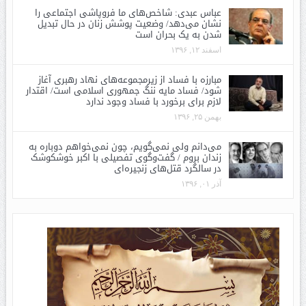
عباس عبدی: شاخص‌های ما فروپاشی اجتماعی را
نشان می‌دهد/ وضعیت پوشش زنان در حال تبدیل
شدن به یک بحران است
اسفند ۱۲, ۱۳۹۶
مبارزه با فساد از زیرمجموعه‌های نهاد رهبری آغاز
شود/ فساد مایه ننگ جمهوری اسلامی است/ اقتدار
لازم برای برخورد با فساد وجود ندارد
بهمن ۲۵, ۱۳۹۶
می‌دانم ولی نمی‌گویم، چون نمی‌خواهم دوباره به
زندان بروم / گفت‌وگوی تفصیلی با اکبر خوشکوشک
در سالگرد قتل‌های زنجیره‌ای
آذر ۰۱, ۱۳۹۶