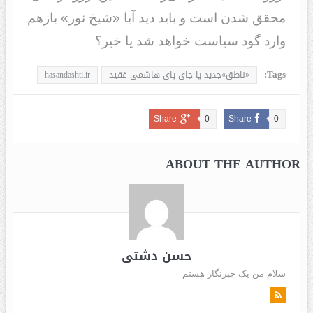
محقق شدن است و باید دید آیا «شیخ نور» بازهم
وارد گود سیاست خواهد شد یا خیر؟
Tags:
«ناطق»جدید پا جای پای هاشمی فقید
hasandashti.ir
Share
0
Share
0
ABOUT THE AUTHOR
حسن دشتی
سلام من یک خبرنگار هستم