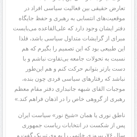
تعارض حقیقی بین فعالیت سیاسی افراد در
موقعیت‌های انتسابی به رهبری و حفظ جایگاه
دفتر ایشان وجود دارد که علی‌القاعده می‌بایست
مبرای از گرایشات متداول سیاسی باشد، فلذا
این طبیعی بود که این تصمیم را بگیرم که هم
نسبت به تحولات جامعه بی‌تفاوت نباشم و با
دست باز‌تر بتوانم حرکت کنم و هم این‌طور
نباشد که رفتار‌های سیاسی فردی چون بنده،
موجبات القای شبهه جانبداری دفتر مقام معظم
رهبری از گروهی خاص را در اذهان فراهم کند.»
ناطق نوری یا همان «شیخ نور» سیاست ایران
پس از شکست در انتخابات ریاست جمهوری
سال ۷۶، پیروزی خاتمی را به وی تبریک گفت و