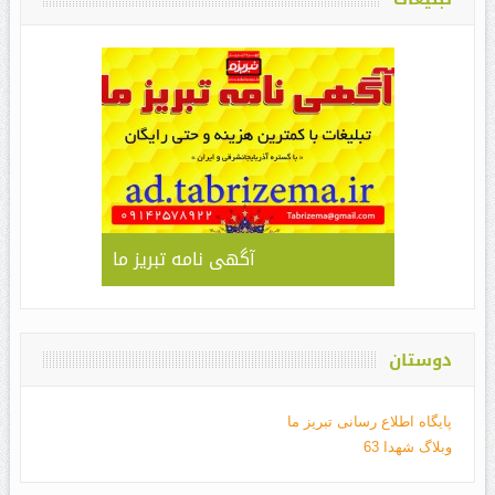
آگهی نامه تبریز ما
دوستان
پایگاه اطلاع رسانی تبریز ما
وبلاگ شهدا 63