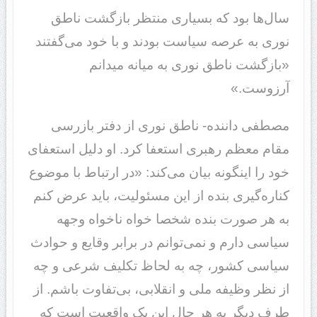
سال‌ها بود که بسیاری منتظر بازگشت ناطق
نوری به عرصه سیاست بودند و با خود می‌گفتند
«بازگشت ناطق نوری به میانه میدانم
آرزوست.»
مصطفی داننده- ناطق نوری از دفتر بازرسی
مقام معظم رهبری استعفا کرد. او دلیل استعفای
خود را اینگونه بیان می‌کند: «در ارتباط با موضوع
کناره‌گیری بنده از این مسئولیت، باید عرض کنم
به هر صورت بنده شخصا خواه‌ ناخواه وجهه
سیاسی دارم و نمی‌توانم در برابر وقایع و حوادث
سیاسی کشور، چه به لحاظ تکلیف شرعی و چه
از نظر وظیفه ملی و انقلابی، بی‌تفاوت باشم. از
طرف دیگر به هر حال این یک واقعیت است که