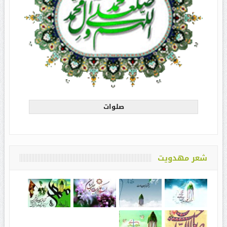
صلوات
شعر مهدویت