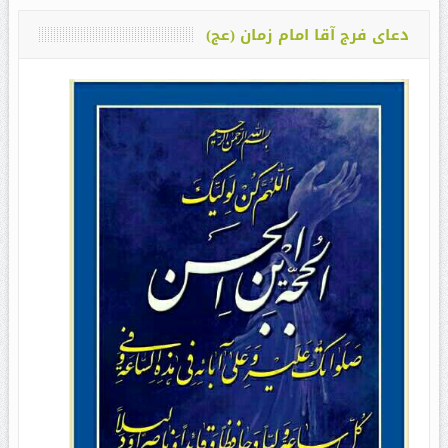
دعای فرج آقا امام زمان (عج)