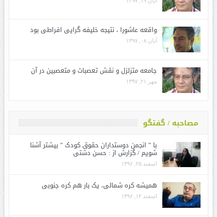
آبان ۱۹, ۱۳۹۷
واقعه عاشورا ، نتیجه خلیفه گرایی افراطی بود
آبان ۰۸, ۱۳۹۷
جامعه متزلزل و نقش تعصبات و متعصبین در آن
مهر ۲۱, ۱۳۹۷
مصاحبه / گفتگو
با ” انجمن دوستداران حقوق کودک ” بیشتر آشنا
شویم / گزارش از : حسن دشتی
اسفند ۲۵, ۱۳۹۶
همیشه کره شمالی، یک بار هم کره جنوبی
اسفند ۱۲, ۱۳۹۶