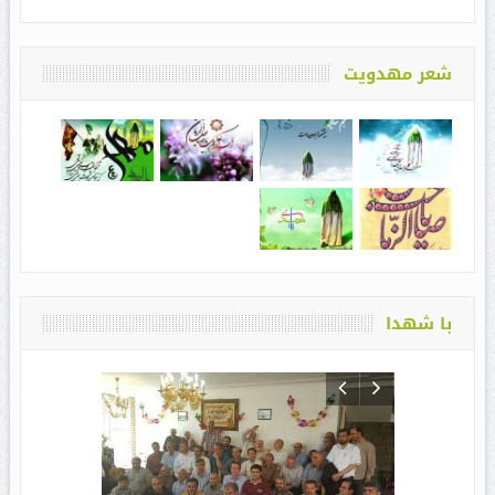
شعر مهدویت
با شهدا