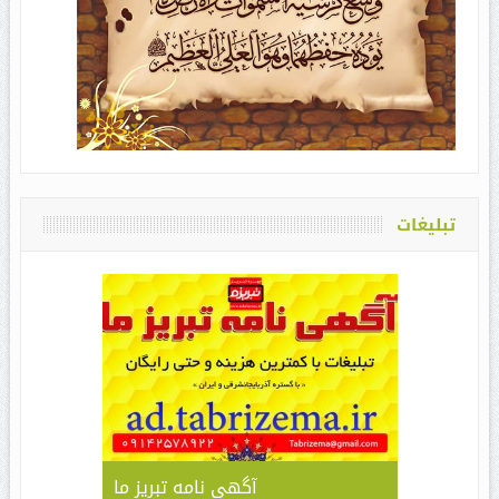
تبلیغات
آگهی نامه تبریز ما