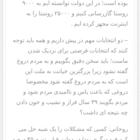
بوده است؛ در این دولت توانسته ایم به ۹۰۰۰
روستا گازرسانی کنیم و ۲۵۰۰۰ روستا را به
اینترنت مجهز کرده ایم .
– دو انتخابات مهم در پیش داریم و همه باید توجه
کنند که انتخابات فرصتی برای نزدیک شدن
ماست؛ باید سخن دقیق بگوییم و به مردم دروغ
گفته نشود زیرا بزرگترین خیانت به ملت این
است که به مردم دروغ گفته شود مخصوصا
دروغی که باعث یاس و ناامیدی مردم شود و
مردم بگویند ۳۹ سال فراز و نشیب و خون دادن
چه نتیجه ای داشت؟
روحانی: کسی که مشکلات را یک شبه حل می
کرد،فرد دیگری بود/ در دولت قبل، تورم ۴۵ درصد