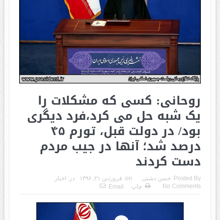
روحانی: کسی که مشکلات را
یک شبه حل می کرد،فرد دیگری
بود/ در دولت قبل، تورم ۴۵
درصد شد؛ آنها در جیب مردم
دست کردند
Posted By:
حسن دشتی
on:
فروردین ۲۱, ۱۳۹۶
در:
اخبار
No Comments
چاپ
Email