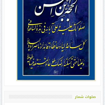
صلوات شمار