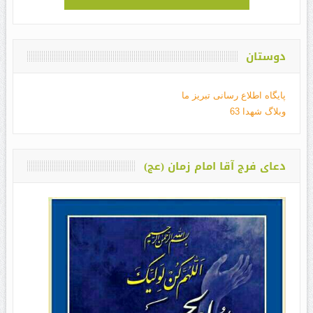
دوستان
پایگاه اطلاع رسانی تبریز ما
وبلاگ شهدا 63
دعای فرج آقا امام زمان (عج)