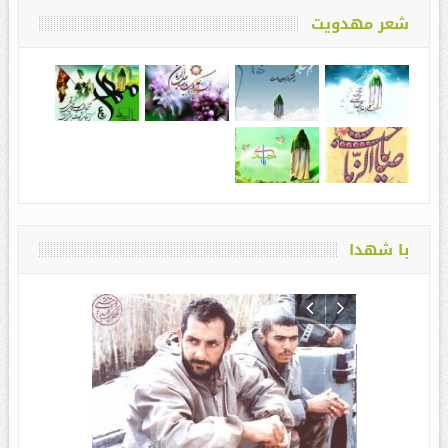
شعر مهدویت
با شهدا