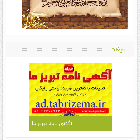
تبلیغات
آگهی نامه تبریز ما