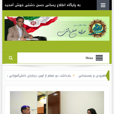
به پایگاه اطلاع رسانی حسن دشتی خوش آمدید
Menu
ودی و رفسنجانی
یادداشت دو معلم از اوین درباره‌ی دانش‌آموزانی که سوختند