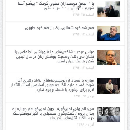
با ” انجمن دوستداران حقوق کودک ” بیشتر آشنا
شویم / گزارش از : حسن دشتی
اسفند ۲۵, ۱۳۹۶
همیشه کره شمالی، یک بار هم کره جنوبی
اسفند ۱۲, ۱۳۹۶
عباس عبدی: شاخص‌های ما فروپاشی اجتماعی را
نشان می‌دهد/ وضعیت پوشش زنان در حال تبدیل
شدن به یک بحران است
اسفند ۱۲, ۱۳۹۶
مبارزه با فساد از زیرمجموعه‌های نهاد رهبری آغاز
شود/ فساد مایه ننگ جمهوری اسلامی است/ اقتدار
لازم برای برخورد با فساد وجود ندارد
بهمن ۲۵, ۱۳۹۶
می‌دانم ولی نمی‌گویم، چون نمی‌خواهم دوباره به
زندان بروم / گفت‌وگوی تفصیلی با اکبر خوشکوشک
در سالگرد قتل‌های زنجیره‌ای
آذر ۰۱, ۱۳۹۶