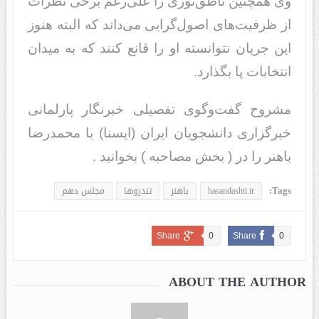
وی همچنین ناطق‌نوری را علی‌رغم برخی نظرات
از ظرفیت‌های اصول‌گرایی می‌داند که البته هنوز
این جریان نتوانسته‌ او را قانع‌ کنند که به میدان
انتخابات پا بگذارد.
مشروح گفت‌وگوی تفصیلی خبرنگار پارلمانی
خبرگزاری دانشجویان ایران (ایسنا) با محمدرضا
باهنر را در ( بخش مصاحبه ) بخوانید .
Tags:
hasandashti.ir
باهنر
تندروها
مجلس دهم
Share
0
Share
0
ABOUT THE AUTHOR