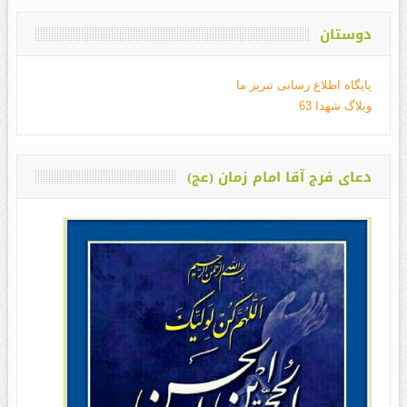
دوستان
پایگاه اطلاع رسانی تبریز ما
وبلاگ شهدا 63
دعای فرج آقا امام زمان (عج)