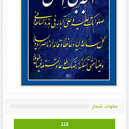
صلوات شمار
115