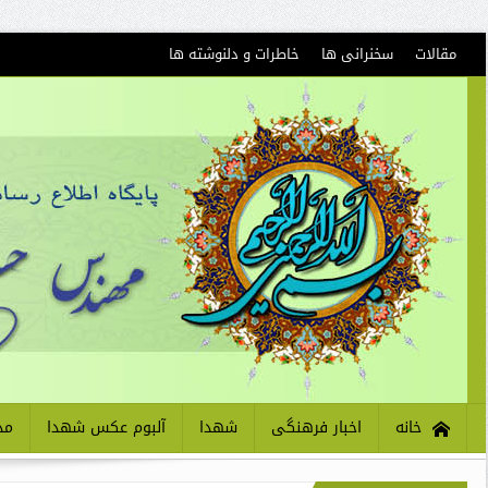
مقالات
سخنرانی ها
خاطرات و دلنوشته ها
خانه
اخبار فرهنگی
شهدا
آلبوم عکس شهدا
مذ