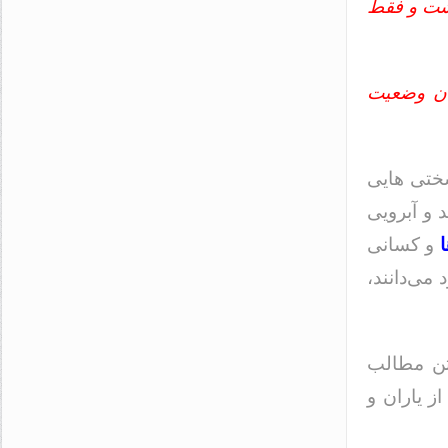
اشت و فقط
دن وضعیت
سختی هایی
 و آبرویی
و کسانی
می‌دانند،
تن مطالب
ز یاران و