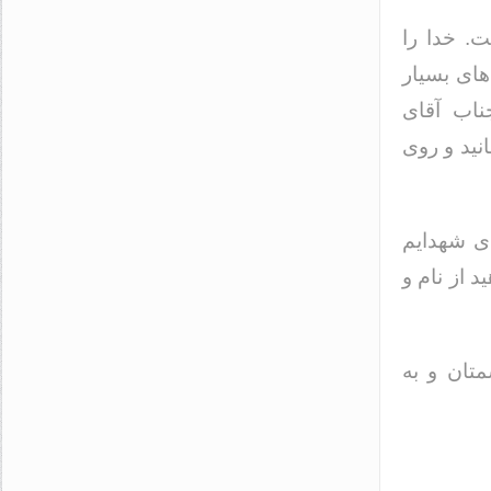
. خدا را
ای بسیار
ناب آقای
نید و روی
ای شهدایم
د از نام و
متان و به