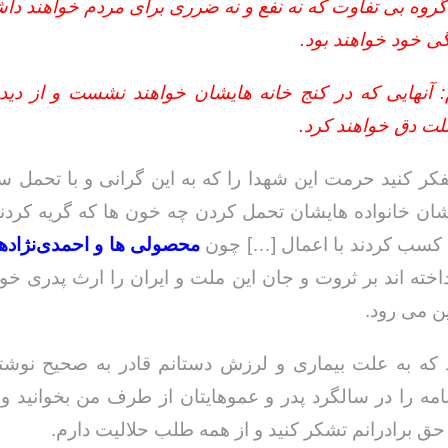
گروه بی تفاوت که نه نفع و نه ضرری برای مردم خواهند د
گی خود خواهند بود.
 آنهایی که در کنج خانه هایشان خواهند نشست و از دی
ت دق خواهند کرد.
فکر کنید حرمت این شهدا را که به این گرانی و با تحمل 
شان خانواده هایشان تحمل کردن چه خون ها که گریه کردند
 کسب کردند با اعمال […] چون
محصولی ها و احمدی‌نژادها
اخته اند بر ثروت و جان این ملت و ایران را ارث پدری خود 
ین می رود.
که به علت بیماری و لرزش دستانم قادر به صحیح نوش
نامه را در سالگرد پدر و عموهایتان از طرف من بخوانید و ا
حق برادرانم تشکر کنید و از همه طلب حلالیت دارم.