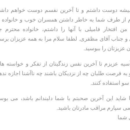
یشه دوست داشتم و تا آخرین نفسم دوست خواهم داشت
 از طرف شما به خاطر داشتن همسران خوب و خانواده ه
ن افتخار فامیلی با آنها را داشتم، خانواده محترم ج
 جناب آقای مظفری. لطفا سلام مرا به همه عزیزان برسا
 عزیزتان را ببوسید.
یه عزیزم تا آخرین نفس زندگیتان از تفکر و خواسته ه
 به فرصت طلبان چه از نزدیکان باشند چه ناآشنا اجازه ندهی
سو استفاده کنند.
شاید این آخرین صحبتم با شما دلبندانم باشد، می بوس
می سپارم مراقب مادرتان باشید.
 شما