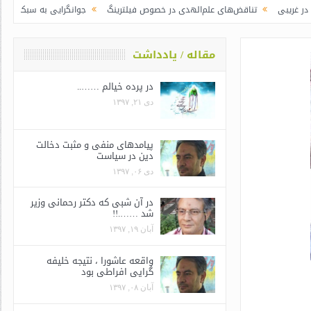
اقض‌های علم‌الهدی در خصوص فیلترینگ
جوانگرایی به سبک وزرای جدید | رییس جم
مقاله / یادداشت
در پرده خیالم ……..
دی ۲۱, ۱۳۹۷
پیامدهای منفی و مثبت دخالت
دین در سیاست
دی ۰۶, ۱۳۹۷
در آن شبی که دکتر رحمانی وزیر
شد …….!!
آبان ۱۹, ۱۳۹۷
واقعه عاشورا ، نتیجه خلیفه
گرایی افراطی بود
آبان ۰۸, ۱۳۹۷