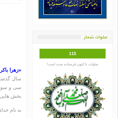
صلوات شمار
115
صلوات تا کنون فرستاده شده است!
«زهرا باکر
سال گذشته
سی و سومی
بخش هایی ا
به نام خدا