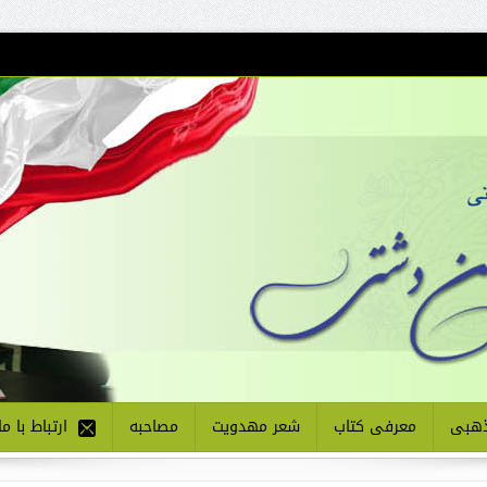
هبی
معرفی کتاب
شعر مهدویت
مصاحبه
ارتباط با ما