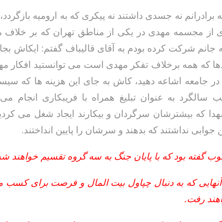
 برادرانم نه جسدی داشتند نه پیکری که به ارومیه بازگردد،
ی از مجسمه مهدی در یکی از مناطق تهران که بر خلاف 
 جانم شرکت کرده بودم به آقای قالیباف گفتم: ایکاش ب
ردها که همه برخلاف تفکر مهدی است می توانستید افکار مه
در جامعه اشاعه دهید، کاش به جای این هزینه ها که سیس
لب سالگرد به عنوان تبلیغ همراه با فریبکاری انجام می
دا که بیشترشان سرگردان و بیکارند ایجاد شغل می کردی
 جوابی نداشتند که بدهند و سرشان را پایین انداختند.
ب گفته بود که با پایان جنگ به سه گروه تقسیم خواهند شد
آنهایی که به دنبال چپاول بیت المال و فرصت برای کسب م
هند رفت.