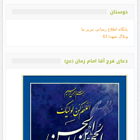
دوستان
پایگاه اطلاع رسانی تبریز ما
وبلاگ شهدا 63
دعای فرج آقا امام زمان (عج)