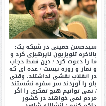
سیدحسن خمینی در شبکه یک:
بالاخره تلویزیون ناپرهیزی کرد و
ما را دعوت کرد / دین فقط حجاب
و نماز و روزه نیست / عده اى که
در انقلاب نقشى نداشتند، وقتى
پلو را آوردند سر سفره نشستند
/ نمی توانیم هیچ تفکری را اگر
مردم نمی خواهند در کشور
حاکم کنیم / انشالله شاهد