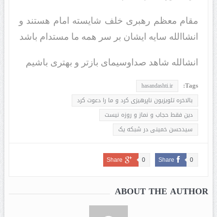
مقام معظم رهبری خلف شایسته امام هستند و
انشاالله سایه ایشان بر سر همه ما مستدام باشد
انشالله شاهد صداوسیمای بازتر و بهتری باشیم
Tags:
hasandashti.ir
بالاخره تلویزیون ناپرهیزی کرد و ما را دعوت کرد
دين فقط حجاب و نماز و روزه نيست
سیدحسن خمینی در شبکه یک
Share
0
Share
0
ABOUT THE AUTHOR