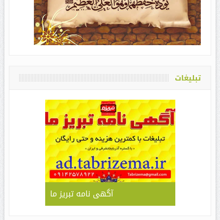
تبلیغات
آگهی نامه تبریز ما