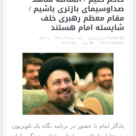
صداوسیمای بازتری باشیم /
مقام معظم رهبری خلف
شایسته امام هستند
Posted By:
حسن دشتی
on:
خرداد ۱۳, ۱۳۹۵
در:
اخبار
No Comments
چاپ
Email
یادگار امام با حضور در برنامه نگاه یک تلویزیون
به تحلیل انقلاب و ابعاد مختلف زندگی امام