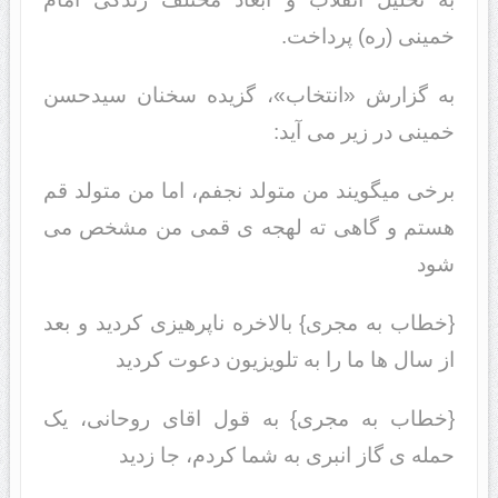
خمینی (ره) پرداخت.
به گزارش «انتخاب»، گزیده سخنان سیدحسن
خمینی در زیر می آید:
برخی میگویند من متولد نجفم، اما من متولد قم
هستم و گاهی ته لهجه ی قمی من مشخص می
شود
{خطاب به مجری} بالاخره ناپرهیزی کردید و بعد
از سال ها ما را به تلویزیون دعوت کردید
{خطاب به مجری} به قول اقای روحانی، یک
حمله ی گاز انبری به شما کردم، جا زدید