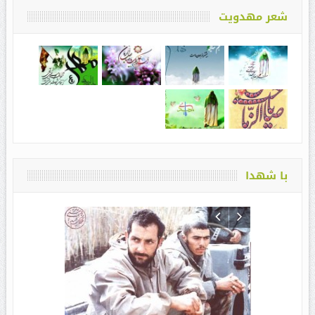
شعر مهدویت
با شهدا