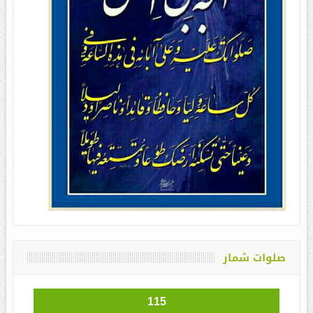
صلوات شمار
115