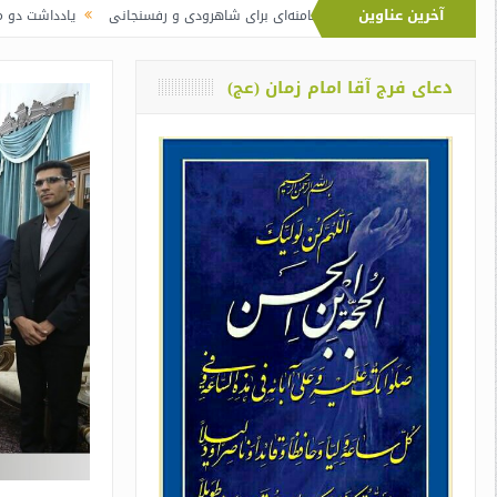
آخرین عناوین
نماز آیت‌الله خامنه‌ای برای شاهرودی و رفسنجانی
یادداشت دو معلم از اوین دربار
دعای فرج آقا امام زمان (عج)