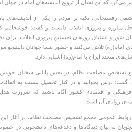
ر می‌کرد که این نشان از ترویج اندیشه‌های امام در جهان 
اشمی رفسنجانی، تکیه بر مردم را یکی از اندیشه‌های بار
حل مبارزه و پیروزی انقلاب دانست و گفت: خوشحالیم که
مان شور و اشتیاق روزهای نخستین پیروزی انقلاب، برای دفا
های امام(ره) تلاش می‌کنند و حضور شما جوانان دانشجو موید
های متعدد ایران با امام(ره) آشنایی دارد.
ع تشخیص مصلحت نظام، در بخش پایانی سخنان خویش 
، گفت: درس بخوانید و در کنار تحصیل نسبت به اتفاقا
فرهنگی و اقتصادی کشور آگاه باشید که ضرورت هدای
مه‌ی زوایای آن است.
روابط عمومی مجمع تشخیص مصلحت نظام، در آغاز این دی
جویان به بیان دیدگاه‌ها و دغدغه‌های دانشجویی در خصو