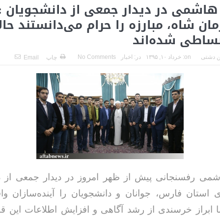
ه هاشمی در دیدار جمعی از دانشجویان : 
مان شاه، مبارزه را حرام می‌دانستند حال
ساطی شد‌ه‌اند
 دشتی
on:
خرداد ۱۰, ۱۳۹۵
در:
اخبار
No Comments
چاپ
Email
هاشمی رفسنجانی پیش از ظهر امروز در دیدار جمعی از د
ی استان فارس، جوانان و دانشجویان را آینده‌سازان وا
ا ابراز خرسندی از رشد آگاهی و افزایش اطلاعات این ق