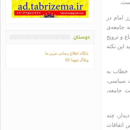
است.
ز امام در
 جامعه‌ی
دوستان
ع و ترویج
 این نکته
پایگاه اطلاع رسانی تبریز ما
وبلاگ شهدا 63
خطاب به
ت سیاسی،
ت جامعه،
دار، چند
ص اتفاقات