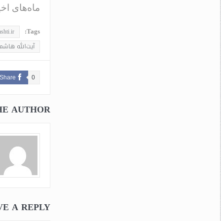
ماه‌های اخی
Tags:
shti.ir
آیت‌الله هاشم
Share
0
HE AUTHOR
VE A REPLY