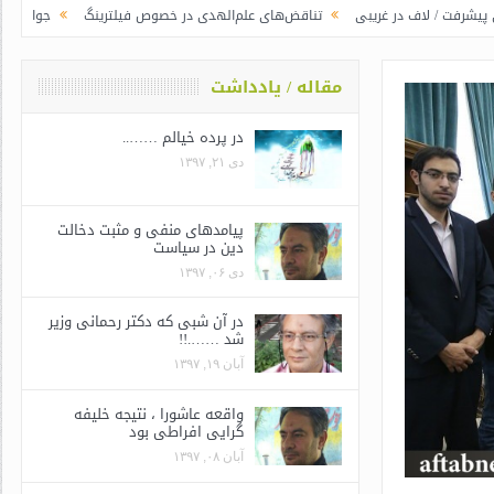
غریبی
تناقض‌های علم‌الهدی در خصوص فیلترینگ
جوانگرایی به سبک وزرای جد
مقاله / یادداشت
در پرده خیالم ……..
دی ۲۱, ۱۳۹۷
پیامدهای منفی و مثبت دخالت
دین در سیاست
دی ۰۶, ۱۳۹۷
در آن شبی که دکتر رحمانی وزیر
شد …….!!
آبان ۱۹, ۱۳۹۷
واقعه عاشورا ، نتیجه خلیفه
گرایی افراطی بود
آبان ۰۸, ۱۳۹۷