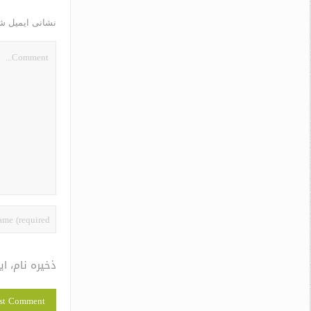
نشانی ایمیل ش
ذخیره نام، ا