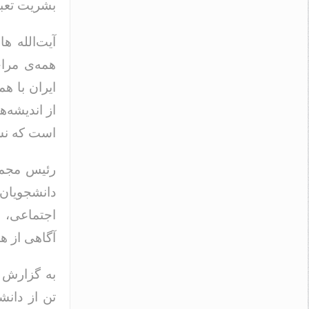
بشریت تعبی
آیت‌الله ه
همه‌ی مرا
ایران با ه
از اندیشه‌
است که نسل‌
رئیس مجم
دانشجویان
اجتماعی، 
آگاهی از ه
به گزارش 
تن از دانش