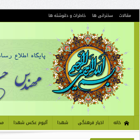
مقالات
سخنرانی ها
خاطرات و دلنوشته ها
خانه
اخبار فرهنگی
شهدا
آلبوم عکس شهدا
مذ