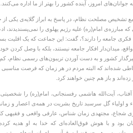
جوانان‌های امروز، آینده کشور را بهتر از ما اداره می‌کنند.
تشخیص مصلحت نظام، در پاسخ به ابراز گلایه‌ی یکی از ج
ه مبارزه‌ی امام(ره) علیه رژیم پهلوی را نمی‌پسندیدند، اد
 فکری جامعه را دارند؟، گفت: این جماعت که یک اقلیت بسی
اقع، میدان‌دار افکار جامعه نیستند، بلکه با وصل کردن خود 
ثیرگذار کشور و به دست آوردن تریبون‌های رسمی نظام، کم‌
 شد‌ه‌اند که البته مردم در هر زمان که فرصت مناسبی یا
ر زده‌اند و باز هم چنین خواهند کرد.
فتاب، آیت‌الله هاشمی رفسنجانی، امام(ره) را شخصیتی 
اء و اولیاء گل سرسبد تاریخ بشریت در همه‌ی اعصار و زمان
 شجاع، مجتهدی زمان شناس، عارفی واقعی و فقیهی کاملا
 بود و با هوش فوق‌العاده‌ای که خدا به او هدیه کرده
ی‌دانست و هر چه فضیلت قرآنی برای انسان‌های ویژه م