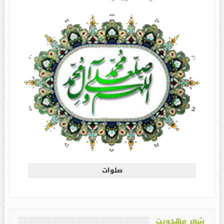
صلوات
شعر مهدویت