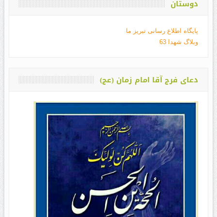
دوستان
پایگاه اطلاع رسانی تبریز ما
وبلاگ شهدا 63
دعای فرج آقا امام زمان (عج)