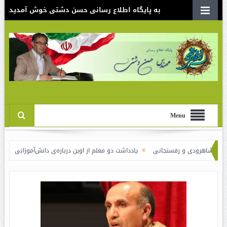
به پایگاه اطلاع رسانی حسن دشتی خوش آمدید
Menu
ی و رفسنجانی
یادداشت دو معلم از اوین درباره‌ی دانش‌آموزانی که سوختند
نقد