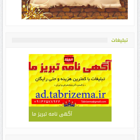
تبلیغات
آگهی نامه تبریز ما