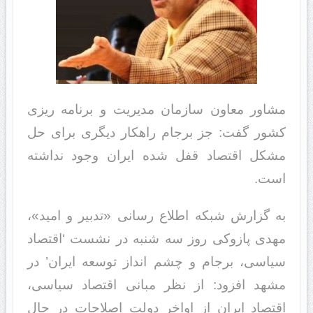
مشاور معاون سازمان مدیریت و برنامه ریزی
کشور گفت: جز برجام راهکار دیگری برای حل
مشکل اقتصاد قفل شده ایران وجود نداشته
است.
به گزارش شبکه اطلاع رسانی «تدبیر و امید»،
مهدی پازوکی روز سه شنبه در نشست ‘اقتصاد
سیاسی، برجام و چشم انداز توسعه ایران’ در
مشهد افزود: از نظر مبانی اقتصاد سیاسی،
اقتصاد ایران از اواخر دولت اصلاحات در حال