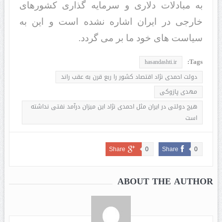
به مبادلات دلاری و سرمایه گذاری کشورهای
خارجی در ایران اشاره نشده است و این به
سیاست های خود ما بر می گردد.
Tags:
hasandashti.ir
دولت احمدی نژاد اقتصاد کشور را ربع قرن به عقب راند
مهدی پازوکی
هیچ دولتی در ایران مثل احمدی نژاد این میزان درآمد نفتی نداشته
است
Share
0
Share
0
ABOUT THE AUTHOR