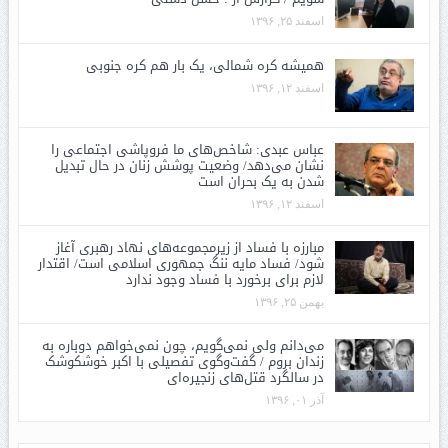
اسفند ۲۵, ۱۳۹۶
همیشه کره شمالی، یک بار هم کره جنوبی
اسفند ۱۲, ۱۳۹۶
عباس عبدی: شاخص‌های ما فروپاشی اجتماعی را
نشان می‌دهد/ وضعیت پوشش زنان در حال تبدیل
شدن به یک بحران است
اسفند ۱۲, ۱۳۹۶
مبارزه با فساد از زیرمجموعه‌های نهاد رهبری آغاز
شود/ فساد مایه ننگ جمهوری اسلامی است/ اقتدار
لازم برای برخورد با فساد وجود ندارد
بهمن ۲۵, ۱۳۹۶
می‌دانم ولی نمی‌گویم، چون نمی‌خواهم دوباره به
زندان بروم / گفت‌وگوی تفصیلی با اکبر خوشکوشک
در سالگرد قتل‌های زنجیره‌ای
آذر ۰۱, ۱۳۹۶