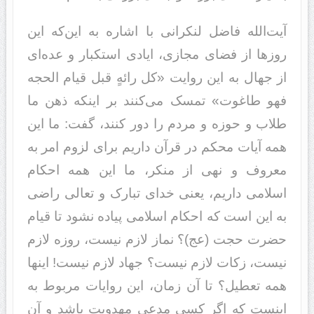
آیت‌الله فاضل لنکرانی با اشاره به این‌که این
روزها از فضای مجازی، ایادی استکبار و عده‌ای
از جهال به این روایت «کل رائهٍ قبل قیام الحجه
فهو طاغوت» تمسک می‌کنند بر اینکه ذهن ما
طلاب و حوزه و مردم را دور کنند، گفت: ما این
همه آیات محکم در قرآن داریم برای لزوم امر به
معروف و نهی از منکر، ما این همه احکام
اسلامی داریم، یعنی خدای تبارک و تعالی راضی
به این است که احکام اسلامی پیاده نشود تا قیام
حضرت حجت (عج)؟ نماز لازم نیست، روزه لازم
نیست، زکات لازم نیست؟ جهاد لازم نیست! اینها
همه تعطیل؟ تا آن زمان، این روایات مربوط به
اینست که اگر کسی مدعی مهدویت باشد و آن