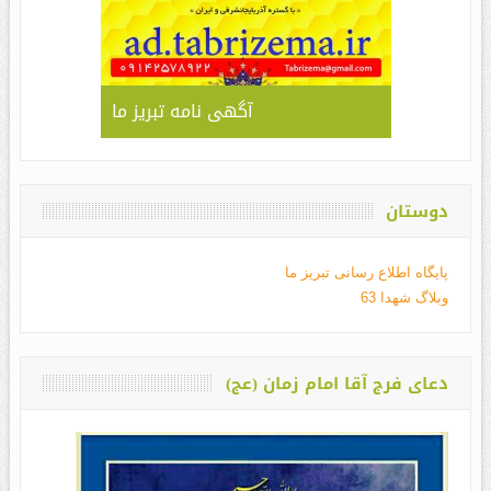
آگهی نامه تبریز ما
دوستان
پایگاه اطلاع رسانی تبریز ما
وبلاگ شهدا 63
دعای فرج آقا امام زمان (عج)