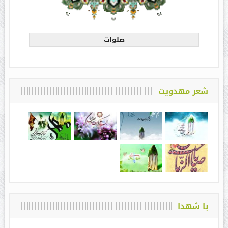
صلوات
شعر مهدویت
با شهدا