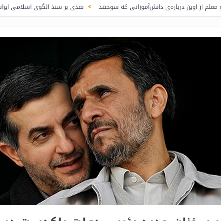
باره‌ی دانش‌آموزانی که سوختند
نقدی بر سند الگوی اسلامی ایرانی پیشرفت / لاف 