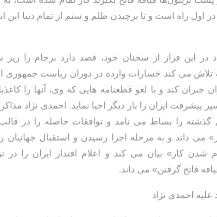
ر اول راه است و تا برچیدن ظلم و ستم از تمام دنیا این ان
 در این فراز از سخنان خود، قصد دارد برجام را زیر س
 تلاش می کند خسارات وارده در دوران ریاست جمهوری اح
وان جبران کند و با لغو قطعنامه هایی که وی، آنها را کاغذ
ر پیشرفت ایران را بار دیگر احیا نماید. احمدی نژاد مذاک
 گذشته را بساط می نامد و توافقات حاصله را در قالب 
 می داند و به مرحله اجرا رسیدن و استقبال جهانیان را
 شدن کار» بیان می کند و اعلام اقتدار ایران را در ت
فه فاتح گرفتن» می داند.
 علیه احمدی نژاد