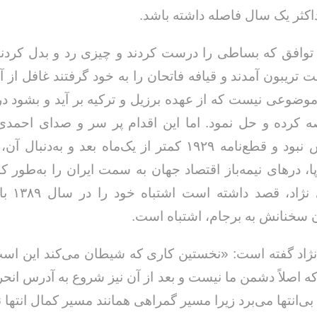
ثر یک سال فاصله داشته باشد.
توافق که بساطی را درست کردند و چیزی رد و بدل کردن
تریبون آمدند و قیافه فاتحان را به خود گرفتند غافل از آن
وضوعی نیست که از عهده برزیل و ترکیه بر آید و بشود در 
ه کرده و حل نمود. اما این اقدام پر سر و صدای احمدی ن
رؤیایی بیش نبود و قطع‌نامه ١٩٢٩ کمتر از یک‌ماه بعد و به‌دن
وپا، درهای نیمه‌باز اقتصاد جهان به سمت ایران را به‌طور 
لذا احمدی نژا
ن سخنانش به برجام، اشتباه است.
نژاد گفته است: «نخستین کاری که شیطان می‌کند این است
 که اصلاً دشمن ما نیست و بعد از آن نیز شروع به آدرس انحر
 بی‌انتها می‌برد زیرا مسیر گمراهی همانند مسیر کمال انتها ن