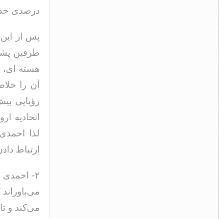
درصدی حداک
پس از این 
طرفین پشت 
هسته ای، م
آن را خلاص
اتحادیه ار
ارتباط داد
۲- احمدی 
می‌باوراند
می‌کند و تا