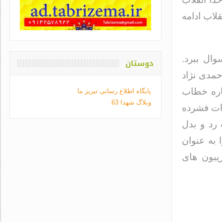
قلاب ادامه
وال ببرد.
دوستان
مدی نژاد
پاره خطاب
پایگاه اطلاع رسانی تبریز ما
وبلاگ شهدا 63
رات فشرده
رد و بدل
 به عنوان
ریبون های