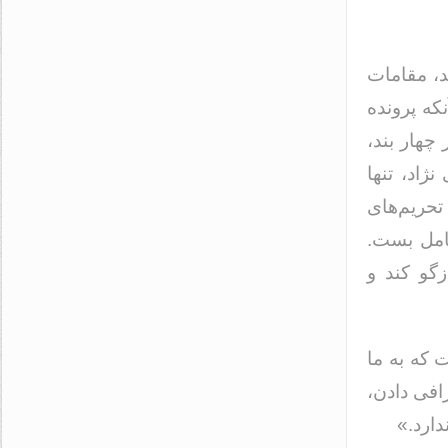
د، مقامات
که پرونده
چهار بند،
ژاد، تنها
بال آن، تحریم‌های
کامل بست.
د، قصد داشته است اشتباه خود را در سال ۱۳۸۹ بازگو کند و
 که به ما
افی دادن،
دارد.»