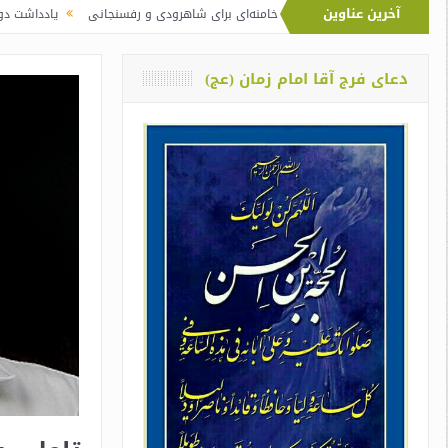
آخرین عناوین
وت نماز آیت‌الله خامنه‌ای برای شاهرودی و رفسنجانی
یادداشت دو معلم از اوین در
دعای فرج آقا امام زمان (عج)