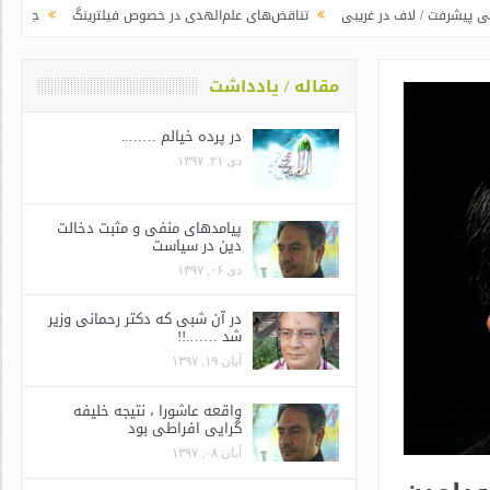
در غریبی
تناقض‌های علم‌الهدی در خصوص فیلترینگ
جوانگرایی به سبک وزرای
مقاله / یادداشت
در پرده خیالم ……..
دی ۲۱, ۱۳۹۷
پیامدهای منفی و مثبت دخالت
دین در سیاست
دی ۰۶, ۱۳۹۷
در آن شبی که دکتر رحمانی وزیر
شد …….!!
آبان ۱۹, ۱۳۹۷
واقعه عاشورا ، نتیجه خلیفه
گرایی افراطی بود
آبان ۰۸, ۱۳۹۷