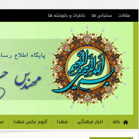
مقالات
سخنرانی ها
خاطرات و دلنوشته ها
خانه
اخبار فرهنگی
شهدا
آلبوم عکس شهدا
مذ