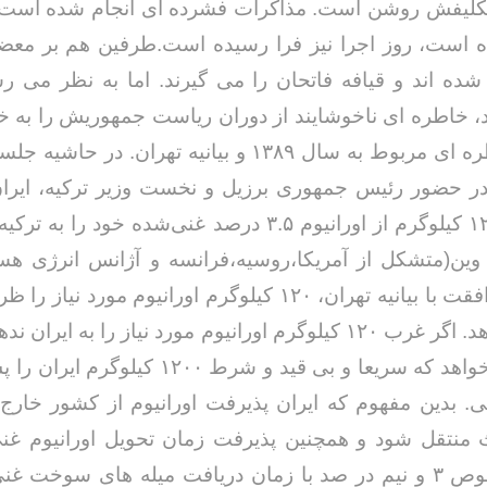
تکلیفش روشن است. مذاکرات فشرده ای انجام شده است، 
است، روز اجرا نیز فرا رسیده است.طرفین هم بر معضل
شده اند و قیافه فاتحان را می گیرند. اما به نظر می 
، خاطره ای ناخوشایند از دوران ریاست جمهوریش را به خ
 در حضور رئیس جمهوری برزیل و نخست وزیر ترکیه، ایرا
کرد که ۱۲۰۰ کیلوگرم از اورانیوم ۳.۵ درصد غنی‌شده خود را 
 وین(متشکل از آمریکا،روسیه،فرانسه و آژانس انرژی هس
صورت موافقت با بیانیه تهران، ۱۲۰ کیلوگرم اورانیوم مورد 
به ایران بدهد. اگر غرب ۱۲۰ کیلوگرم اورانیوم مورد نیاز را به ایرا
ترکیه می خواهد که سریعا و بی قید و شرط ۱۲۰۰ کی
. بدین مفهوم که ایران پذیرفت اورانیوم از کشور خارج
 منتقل شود و همچنین پذیرفت زمان تحویل اورانیوم غن