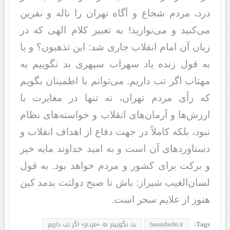
درد، مردم شجاع و آگاه تهران را ناله و نفرین
می‌کنید و می‌نوازید! به تعبیر کلام الهی که در
زبان آن امام انقلاب جاری شد: ‌‌‌این تذهبون؟ ‌‌‌و یا
به قول زنده یاد سهراب سپهری‌‌‌ بد نگوییم به
مهتاب اگر تب داریم‌‌‌. می‌توانم با اطمینان بگویم
که رأی مردم تهران، نه تنها در مغایرت با
ارزش‌ها و آرمان‌های انقلاب و خواسته‌های نظام
نبود، بلکه کاملاً در جهت دفاع از اهداف انقلاب و
دستاوردهای آن است و به امید خداوند مایه خیر
و برکت برای کشور و مردم خواهد بود. به قول
لسان‌الغیب شیراز: ‌‌‌باش تا صبح دولتت بدمد کین
هنوز از علایم سحر است‌‌‌.
Tags:
hasandashti.ir
بد نگوییم به «مردم» اگر تب داریم