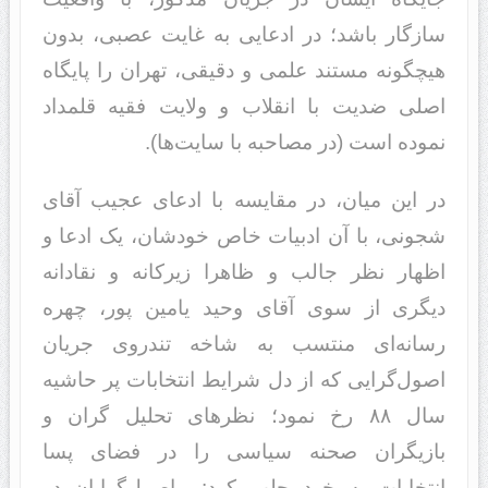
سازگار باشد؛ در ادعایی به غایت عصبی، بدون
هیچگونه مستند علمی و دقیقی، تهران را پایگاه
اصلی ضدیت با انقلاب و ولایت فقیه قلمداد
نموده است (در مصاحبه با سایت‌ها).
در این میان، در مقایسه با ادعای عجیب آقای
شجونی، با آن ادبیات خاص خودشان، یک ادعا و
اظهار نظر جالب و ظاهرا زیرکانه و نقادانه
دیگری از سوی آقای وحید یامین پور، چهره
رسانه‌ای منتسب به شاخه تند‌روی جریان
اصول‌گرایی که از دل شرایط انتخابات پر حاشیه
سال ۸۸ رخ نمود؛ نظر‌های تحلیل گران و
بازیگران صحنه سیاسی را در فضای ‌‌‌پسا
انتخابات‌‌‌ به خود جلب کرد: ‌‌‌ اصول‌گرایان در