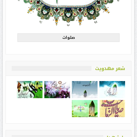
صلوات
شعر مهدویت