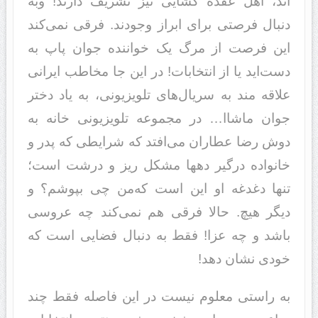
اند، اهل عقده گشایی نیز تشریف دارند! وبه
دنبال فرصتی برای ابراز وجودند. فرقی نمی‌کند
این فرصت از مرگ یک خواننده جوان پاپ به
دست‌اید یا از انتخابات! در این جا مخاطب ایرانی
علاقه مند به سریال‌های تلویزیونی، به یاد دختر
جوان ماشاا… در مجموعه تلویزیونی ‌‌‌خانه به
دوش‌‌‌ رضا عطاران می‌افتد که شرایطی که پدر و
خانواده درگیر دهها مشکل ریز و درشت است؛
تنها دغدغه او این است که‌‌‌من چی بپوشم؟ ‌‌‌و
دیگر هیچ. حالا فرقی هم نمی‌کند چه عروسی
باشد و چه عزا! فقط به دنبال فضایی است که
خودی نشان دهد!
به راستی معلوم نیست در این فاصله فقط چند