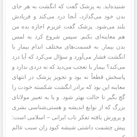
شنیده‌اید. به پزشک گفت که انگشت به هر جای
بدن خود می‌گذارد، آنجا درد می‌کند و فریادش
بلند می‌شود. پزشک گفت عزیزم اجازه بده من
هم معاینه‌ای بکنم. سپس شروع کرد به لمس
بدن بیمار. به قسمت‌های مختلف اندام بیمار با
انگشت فشار می‌آورد و سؤال می‌کرد که آیا درد
می‌کند؟ بیمار با تعجب می‌دید که نه دردی ندارد و
پاسخش قطعاً نه بود و تجویز پزشک در انتهای
معاینه این بود که برادر انگشت شکسته خودت را
گچ بگیر تا حالت بهتر شود. و یا به تعبیر مولانای
بزرگ که از نوابغ اندیشه و هستی‌شناسی بشری
و پرورش یافته تفکر ناب ایرانی – اسلامی است:
‌‌‌پیش چشمت داشتی شیشه کبود زان سبب عالم