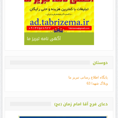
آگهی نامه تبریز ما
دوستان
پایگاه اطلاع رسانی تبریز ما
وبلاگ شهدا 63
دعای فرج آقا امام زمان (عج)