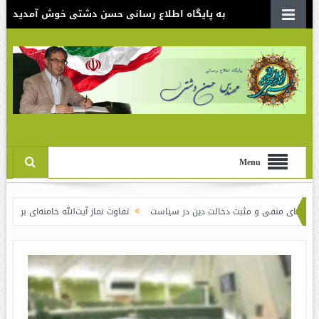
به پایگاه اطلاع رسانی حسن دشتی خوش آمدید
Menu
بت دخالت دین در سیاست
تفاوت نماز آیت‌الله خامنه‌ای برای شاهرودی و رفسنجانی