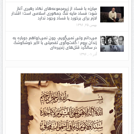
مبارزه با فساد از زیرمجموعه‌های نهاد رهبری آغاز
شود/ فساد مایه ننگ جمهوری اسلامی است/ اقتدار
لازم برای برخورد با فساد وجود ندارد
بهمن ۲۵, ۱۳۹۶
می‌دانم ولی نمی‌گویم، چون نمی‌خواهم دوباره به
زندان بروم / گفت‌وگوی تفصیلی با اکبر خوشکوشک
در سالگرد قتل‌های زنجیره‌ای
آذر ۰۱, ۱۳۹۶