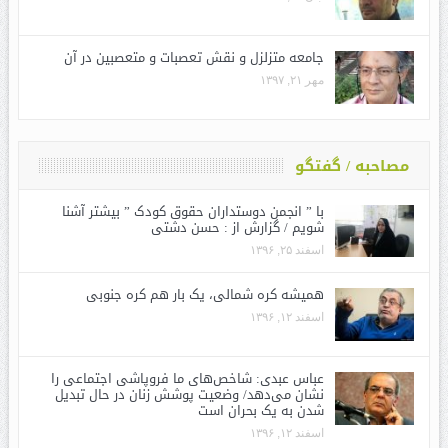
جامعه متزلزل و نقش تعصبات و متعصبین در آن
مهر ۲۱, ۱۳۹۷
مصاحبه / گفتگو
با ” انجمن دوستداران حقوق کودک ” بیشتر آشنا
شویم / گزارش از : حسن دشتی
اسفند ۲۵, ۱۳۹۶
همیشه کره شمالی، یک بار هم کره جنوبی
اسفند ۱۲, ۱۳۹۶
عباس عبدی: شاخص‌های ما فروپاشی اجتماعی را
نشان می‌دهد/ وضعیت پوشش زنان در حال تبدیل
شدن به یک بحران است
اسفند ۱۲, ۱۳۹۶