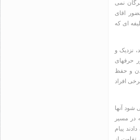
برگان نمی
ضور اقای
یفه ای که
 نزدیک و
ر حرفهای
دن و حفظ
برخی افراد
ی شود آنها
ه در مسیر
ادند پیام
تفاوت از