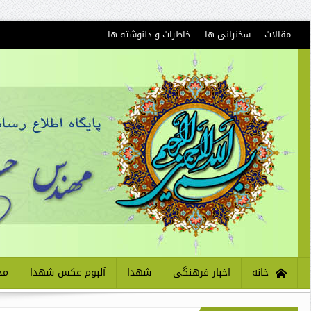
مقالات
سخنرانی ها
خاطرات و دلنوشته ها
خانه
اخبار فرهنگی
شهدا
آلبوم عکس شهدا
مذ