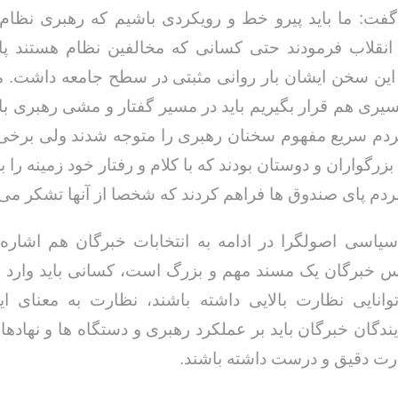
فت: ما باید پیرو خط و رویکردی باشیم که رهبری نظام
ر انقلاب فرمودند حتی کسانی که مخالفین نظام هستند پ
. این سخن ایشان بار روانی مثبتی در سطح جامعه داشت. ما
ری هم قرار بگیریم باید در مسیر گفتار و مشی رهبری ب
م سریع مفهوم سخنان رهبری را متوجه شدند ولی برخی آ
بزرگواران و دوستان بودند که با کلام و رفتار خود زمینه را
م پای صندوق ها فراهم کردند که شخصا از آنها تشکر می 
یاسی اصولگرا در ادامه به انتخابات خبرگان هم اشاره
 خبرگان یک مسند مهم و بزرگ است، کسانی باید وارد 
انایی نظارت بالایی داشته باشند، نظارت به معنای ای
ندگان خبرگان باید بر عملکرد رهبری و دستگاه ها و نهادها
رت دقیق و درست داشته باشند.