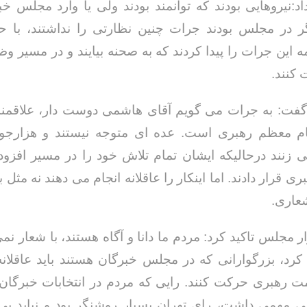
اد:نیروهایی بودند که توانمند بودند ولی یا وارد مجلس خ
گر در مجلس بودند جرات چنین نظارتی را نداشتند، با ح
این جرات را پیدا کردند که به صحنه بیایند و در مسیر وظ
 کنند.
گفت: به جرات می گویم آقای هاشمی دوست دار، علاقمند،
 معظم رهبری است. عده ای متوجه نیستند و هزارجو
 زنند درحالیکه ایشان تمام تلاش خود را در مسیر افزو
قرار دادند. اما اینکار را عاقلانه انجام می دهند نه مثل 
شعاری.
ار مجلس تاکید کرد: مردم ما دانا و آگاه هستند، با شعار نم
رد، بزرگوارانی که در مجلس خبرگان هستند باید عاقلان
هبری حرکت کنند. رایی که مردم در انتخابات خبرگان د
 مهمی داشت، رای تهران بسیار روشنگر بود و نباید بی 