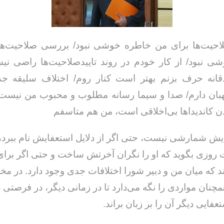
حیت‌ها برای من خاطره خوشی نبود‌/ بررسی صلاحیت‌ها
 نبود‌/ از کار خودم در روند تاییدصلاحیت‌ها راضی نیس
قانه حرف بزنم بهتر است کنار روم/‌ اختلاف سلیقه جد
بان دارم/‌ صدا و سیما رسانه مطلوب و محبوب من نیست/
کاندیداها بی‌اخلاقی است، من هم متاسفم
هایش شمارشی نیست، حتی اگر از دلایل استعفایش نام ببرد،
 روزی بگوید که او را نگران آخرتش ساخت و حتی اگر برا
کند که میان من و دبیر شورا اختلافات جدی وجود دارد. در مخ
نان مواردی را نگه می‌دارد تا در زمانی دیگر، در فرصتی د
عفایی دیگر آن را بر زبان براند.