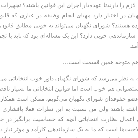
 لازم را دارندتا عهده‌دار اجرای این قوانین باشند؟ تجهیزات
ان در اختیار دارد مهیای انجام وظیفه در عیاری که قا
 هستند؟ شورای نگهبان می‌تواند به خوبی مطابق قانون
 سازماندهی خوبی دارد؟ این یک مساله‌ای بود که باید با تج
مد.
هم متوجه همین قسمت است…
به به نظر می‌رسد که شورای نگهبان داور خوب انتخاباتی می‌ت
تصوابی هم خوب است اما قوانین انتخاباتی ما بسیار ناق
عضو حقوقدان شورای نگهبان می‌گویم، ممکن است همکاران
اشته باشند ولی من نسبت به این نظرات فعلا پافشاری م
 اعمال نظارت انتخاباتی آنچه که حساسیت برانگیز در ج
یت‌ها است که ما به یک سازماندهی کارآمد و موثر نیاز دار