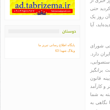
ز خبری از
کردید حتی
آن روز یک
‌اید، آیا
دوستان
وقی شورای
پایگاه اطلاع رسانی تبریز ما
وبلاگ شهدا 63
ران دارد.
ستصوابی،
 برانگیز
نه قانون
ر و کارآمد
ته به شما
 نگاهی به