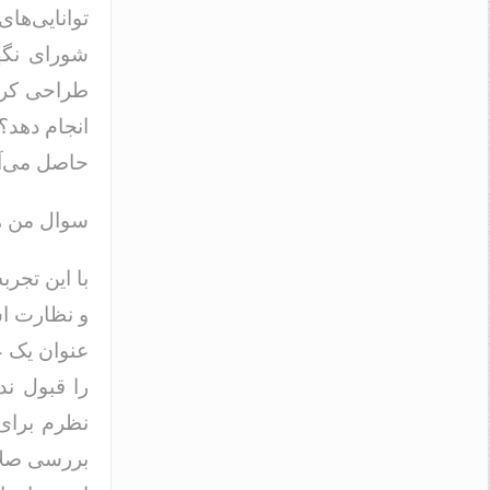
توانایی‌های
شورای نگهب
طراحی کرده
انجام دهد؟
حاصل می‌آ
سوال من 
با این تجر
و نظارت اس
عنوان یک 
را قبول ند
نظرم برای
بررسی صلاح