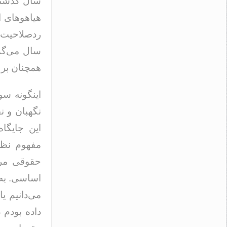
سال گذشته 
هیاهوهای ا
ردصلاحیت‌ه
سال می‌گذر
همچنان بر 
اینگونه سو
نگهبان و ن
این جایگا
مفهوم نظا
حقوقی مرب
اساسی. به ا
می‌دانیم ی
داده بودم 