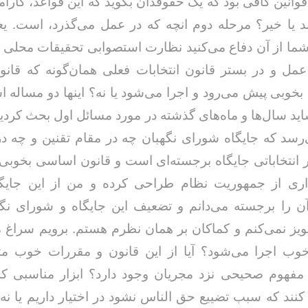
وانین کافی بود که یک حقوقدان بگوید که این قواعد، کارآمد
 یا خیر؟ مرحله دوم انچه که در عمل می‌گذرد، است. یعن
شما از آن دفاع می‌کنید نظارت استصوابی تحقیقات محلی و
عمل و در بستر قانون انتخابات فعلی همان‌گونه که قا
بخوبی پیش می‌رود و اجرا می‌شود یا نه؟ اینها دو مساله ا
ید سال‌ها و ماه‌های گذشته در مورد مسائل اول بحث کردی
رسد که جایگاه شورای نگهبان چه در مقام تقنین و چه د
ر انتخاباتی جایگاه برجسته‌ای است و قانون اساسی بخوب
اری از جمهوریت نظام طراحی کرده و من از این جایگ
ن را برجسته می‌دانم و تضعیف این جایگاه و شورای نگه
ویز نمی‌کنم و کماکان بر همان نظرم هستم. برویم سراغ 
 خوب اجرا می‌شود؟ آیا از این قانون و مقررات خوب م
مفهوم صحیحی نزد مجریان وجود دارد؟ ابزار مناسبی که 
کنند که سبب تضییع حق الناس نشود در اختیار داریم یا نه؟