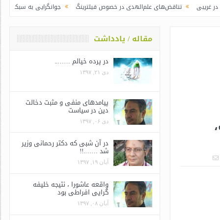
ناقض‌های علم‌الهدی در خصوص فیلترینگ
جوانگرایی به سبک وزرای جدید | رییس جم
مقاله / یادداشت
در پرده خیالم ……..
دی ۲۱, ۱۳۹۷
پیامدهای منفی و مثبت دخالت
دین در سیاست
دی ۰۶, ۱۳۹۷
در آن شبی که دکتر رحمانی وزیر
شد …….!!
آبان ۱۹, ۱۳۹۷
واقعه عاشورا ، نتیجه خلیفه
گرایی افراطی بود
آبان ۰۸, ۱۳۹۷