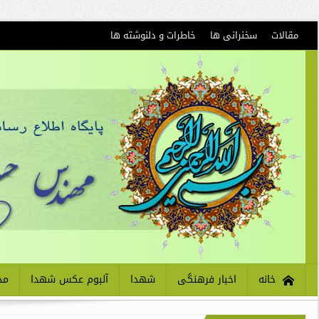
مقالات
سخنرانی ها
خاطرات و دلنوشته ها
خانه
اخبار فرهنگی
شهدا
آلبوم عکس شهدا
مذ