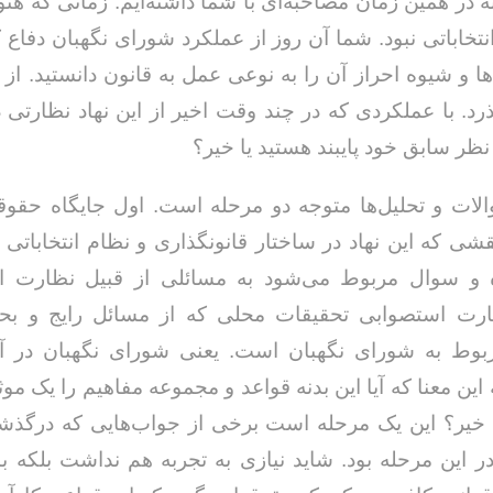
در همین زمان مصاحبه‌ای با شما داشته‌ایم. زمانی که هنو
نتخاباتی نبود. شما آن روز از عملکرد شورای نگهبان دفاع 
ا و شیوه احراز آن را به نوعی عمل به قانون دانستید. از 
د. با عملکردی که در چند وقت اخیر از این نهاد نظارتی دیده
نظر سابق خود پایبند هستید یا خیر؟
الات و تحلیل‌ها متوجه دو مرحله است. اول جایگاه حق
قشی که این نهاد در ساختار قانونگذاری و نظام انتخاباتی ای
ه و سوال مربوط می‌شود به مسائلی از قبیل نظارت ا
رت استصوابی تحقیقات محلی که از مسائل رایج و بحث
وط به شورای نگهبان است. یعنی شورای نگهبان در آیی
ین معنا که آیا این بدنه قواعد و مجموعه مفاهیم را یک موث
ا خیر؟ این یک مرحله است برخی از جواب‌هایی که درگذش
در این مرحله بود. شاید نیازی به تجربه هم نداشت بلکه با