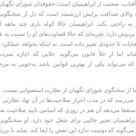
فتاب، صحبت از ابراهیمیان است؛ حقوقدان شورای نگهبان
ه والای صداقت برایش ارزشمند است که دل از سخنگویی 
به راحتی بکند. ابراهیمیان حالا کوله باری چند ماهه از
ردوش دارد؛ تجربه‌ای که حالا قضاوت‌های او را نسبت به عم
خابات تا حدودی تغییر داده است. نه اینکه بخواهد عملکرد ش
ند اما از خلأ قانون می‌گوید. خلایی که اجازه نمی‌د
ه می‌تواند یکی از بهترین قوانین باشد به‌خوبی به مرح
ا از سخنگوی شورای نگهبان از نظارت استصوابی نیست. 
ی می‌رسد که در مدت احراز صلاحیت‌ها در آن نهاد نظارتی ر
ستعفا می‌دهد آن هم در روزی که اسامی تایید صلاحیت شده
راهیمیان تعبیر جالبی برای شغل خود دارد. او سخنگویی 
 می‌گوید که دوست ندارد این نقش را ایفا کند. شاید با برر