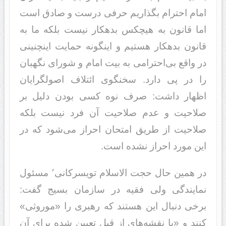
امام احترام بگذاریم حرفی درست و صادق است
اما قانون به هیچکس بدهکار نیست بلکه ما به
قانون بدهکار هستیم و اینگونه حمایت اینچنینی
در واقع بی‌احترامی به بیت امام و شورای نگهبان
را در پی دارد. سخنگوی ائتلاف اصولگرایان
اظهار داشت: صرف نوه کسی بودن دلیل بر
صلاحیت و عدم صلاحیت آن فرد نیست بلکه
صلاحیت از طریق امتحان احراز می‌شود که در
این مورد احراز نشده است.
در همین حال حجت الاسلام تویسرکانی٬ مسئول
نمایندگی ولی فقیه در سازمان بسیج گفت:
برخی دنبال این هستند که رهبری را «موروثی»
کنند و «با نقشه‌های از قبل تعیین شده برای آن