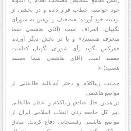
رییس مجمع تشخیص مصلحت نظام را آنگونه
خود خواسته خطاب قرار داده و در بخشی از
نوشته خود آورده:‌ «تضعیف و توهین به شورای
نگهبان، انحراف است (آقای هاشمی شما
منحرف هستید).» و یا در بخش دیگر آورده:
«هرکس بگوید رأی شورای نگهبان کذاست
مفسد است (آقای هاشمی شما مفسد
هستید).»!
حمایت زیباکلام و دختر آیت‌الله طالقانی از
مواضع هاشمی
در همین حال صادق زیباکلام و اعظم طالقانی
دبیر کل جامعه زنان انقلاب اسلامی ایران از
مواضع هاشمی رفسنجانی دفاع کردند. صادق