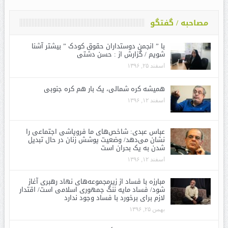
مصاحبه / گفتگو
با ” انجمن دوستداران حقوق کودک ” بیشتر آشنا
شویم / گزارش از : حسن دشتی
اسفند ۲۵, ۱۳۹۶
همیشه کره شمالی، یک بار هم کره جنوبی
اسفند ۱۲, ۱۳۹۶
عباس عبدی: شاخص‌های ما فروپاشی اجتماعی را
نشان می‌دهد/ وضعیت پوشش زنان در حال تبدیل
شدن به یک بحران است
اسفند ۱۲, ۱۳۹۶
مبارزه با فساد از زیرمجموعه‌های نهاد رهبری آغاز
شود/ فساد مایه ننگ جمهوری اسلامی است/ اقتدار
لازم برای برخورد با فساد وجود ندارد
بهمن ۲۵, ۱۳۹۶