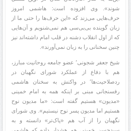
شوند». وی افزوده است: هاشمی امروز
حرف‌هایی می‌زند که «این حرف‌ها را حتی ما از
زبان گوینده بی‌بی‌سی هم نمی‌شنویم و آن‌هایی
که از اول انقلاب دشنه در قلب امام داشته‌اند نیز
چنین سخنانی را به زبان نمی‌آورند».
شیخ جعفر شجونی٬ عضو جامعه روحانیت مبارز،
هم با دفاع از عملکرد شورای نگهبان در
ردصلاحیت‌ها٬ در واکنش به سخنان هاشمی
رفسنجانی مبنی بر اینکه همه به امام خمینی
«مدیون» هستیم گفته است: «ما مدیون نوح
هستیم اما مدیون پسر نوح نیستیم». وی شورای
نگهبان را از آب هم «پاک‌تر» دانسته و به
سیدحسن خمینی هم هشدار داده که هاشمی