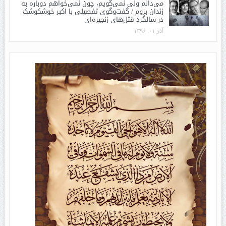
می‌دانم ولی نمی‌گویم، چون نمی‌خواهم دوباره به
زندان بروم / گفت‌وگوی تفصیلی با اکبر خوشکوشک
در سالگرد قتل‌های زنجیره‌ای
آذر ۰۱, ۱۳۹۶