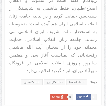
زیباکلام گفته است در سکوت و انفعال
اصلاحءطلبان، فقط هاشمی به شایستگی از
سیدحسن حمایت کرده و در بیانیه جامعه زنان
انقلاب اسلامی ایران هم آمده است: بدینوسیله
به استحضار ملت شریف ایران اسلامی می
رساند، جامعه زنان انقلاب اسلامی، حمایت
مجدانه خود را از سخنان آیت الله هاشمی
رفسنجانی که بمناسبت آغاز سی و هفتمین
سالروز پیروزی انقلاب اسلامی در فرودگاه
مهرآباد تهران، ایراد گردید اعلام می‌دارد.
Tags:
hasandashti.ir
حمله گازانبري
علیه هاشمی
Share
0
Share
0