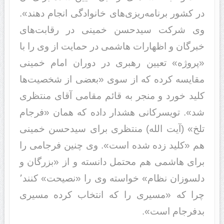
در کشور برنامه‌ریزی‌های خانوادگی انجام دهند».
وی شرکت سیدحسن خمینی در رقابت‌های
خبرگان و اظهارات هاشمی در حمایت از وی را با
«پروژه» تعیین رهبری در دوران امام خمینی
مقایسه کرده که از سوی «بعضی از شخصیت‌ها
کلید خورد و منجر به قائم مقامی آقای منتظری
شد». تویسرکانی هشدار داده که‌‌ همان «فرجام
تلخ» (آیت الله) منتظری برای سیدحسن خمینی
هم «کلید زده شده است». وی چنین فرجامی را
برای هاشمی هم محتمل دانسته و از «بزرگان و
دلسوزان نظام» خواسته وی را «نصیحت» کنند٬
چرا که «مسیری را که انتخاب کرده مسیری
بدفرجام است».