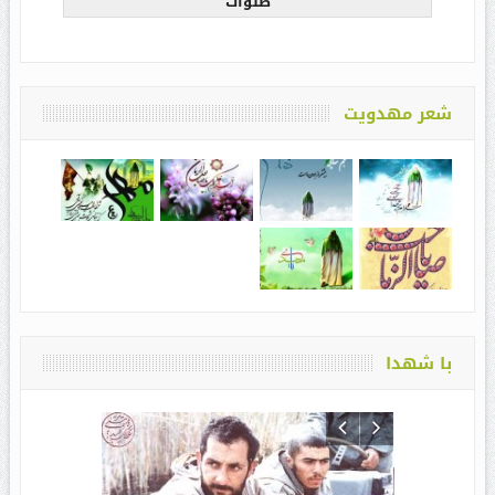
صلوات
شعر مهدویت
با شهدا