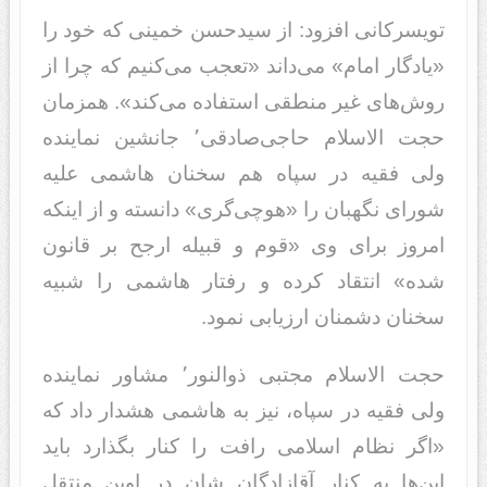
تویسرکانی افزود: از سیدحسن خمینی که خود را
«یادگار امام» می‌داند «تعجب می‌کنیم که چرا از
روش‌های غیر منطقی استفاده می‌کند». همزمان
حجت الاسلام حاجی‌صادقی٬ جانشین نماینده
ولی فقیه در سپاه هم سخنان هاشمی علیه
شورای نگهبان را «هوچی‌گری» دانسته و از اینکه
امروز برای وی «قوم و قبیله ارجح بر قانون
شده» انتقاد کرده و رفتار هاشمی را شبیه
سخنان دشمنان ارزیابی نمود.
حجت الاسلام مجتبی‌ ذوالنور٬ مشاور نماینده
ولی فقیه در سپاه، نیز به هاشمی هشدار داد که
«اگر نظام اسلامی رافت را کنار بگذارد باید
این‌ها به کنار آقازادگان شان در اوین منتقل