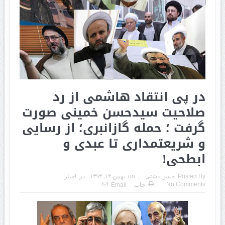
در پی انتقاد هاشمی از رد
صلاحیت سیدحسن خمینی صورت
گرفت ؛ حمله گازانبری؛ از رسایی
و شریعتمداری تا عبدی و
ابطحی!
Posted By:
حسن دشتی
on:
بهمن ۱۴, ۱۳۹۴
در:
اخبار
No Comments
چاپ
Email