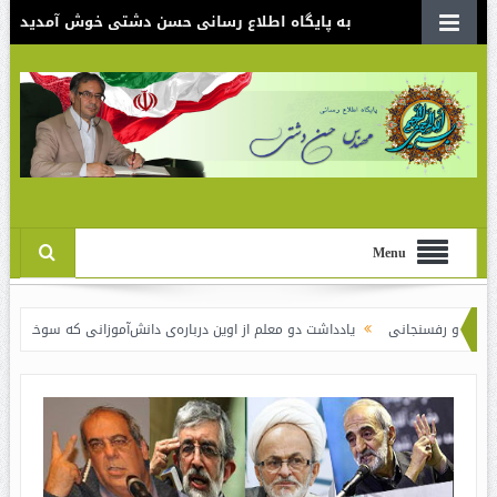
به پایگاه اطلاع رسانی حسن دشتی خوش آمدید
Menu
نی
یادداشت دو معلم از اوین درباره‌ی دانش‌آموزانی که سوختند
نقدی بر سند 