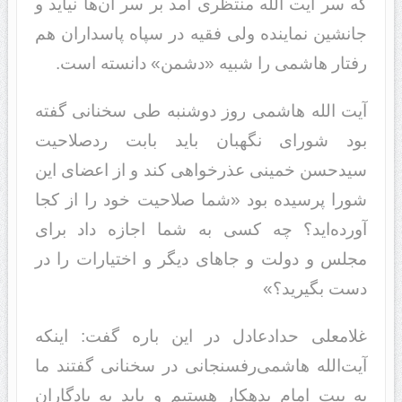
که سر آیت الله منتظری آمد بر سر آن‌ها نیاید و
جانشین نماینده ولی فقیه در سپاه پاسداران هم
رفتار هاشمی را شبیه «دشمن» دانسته است.
آیت الله هاشمی روز دوشنبه طی سخنانی گفته
بود شورای نگهبان باید بابت ردصلاحیت
سیدحسن خمینی عذرخواهی کند و از اعضای این
شورا پرسیده بود «شما صلاحیت خود را از کجا
آورده‌اید؟ چه کسی به شما اجازه داد برای
مجلس و دولت و جاهای دیگر و اختیارات را در
دست بگیرید؟»
غلامعلی حدادعادل در این باره گفت: اینکه
آیت‌الله هاشمی‌رفسنجانی در سخنانی گفتند ما
به بیت امام بدهکار هستیم و باید به یادگاران