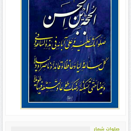
صلوات شمار