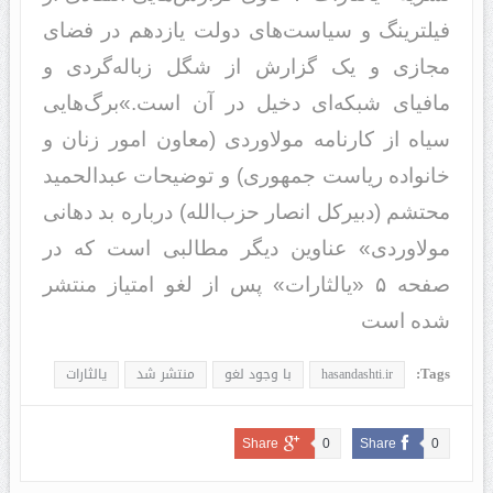
فیلترینگ و سیاست‌های دولت یازدهم در فضای
مجازی و یک گزارش از شگل زباله‌گردی و
مافیای شبکه‌ای دخیل در آن است.»برگ‌هایی
سیاه از کارنامه مولاوردی (معاون امور زنان و
خانواده ریاست جمهوری) و توضیحات عبدالحمید
محتشم (دبیرکل انصار حزب‌الله) درباره بد دهانی
مولاوردی» عناوین دیگر مطالبی است که در
صفحه ۵ «یالثارات» پس از لغو امتیاز منتشر
شده است
Tags:
hasandashti.ir
با وجود لغو
منتشر شد
یالثارات
Share
0
Share
0