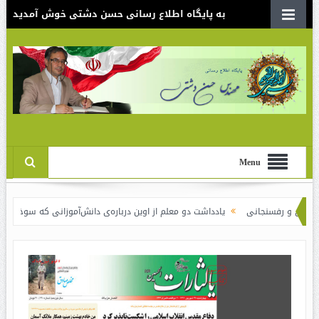
به پایگاه اطلاع رسانی حسن دشتی خوش آمدید
Menu
رفسنجانی
یادداشت دو معلم از اوین درباره‌ی دانش‌آموزانی که سوختند
نقدی ب