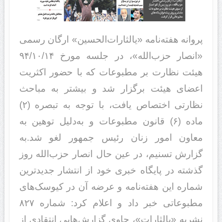
پروانه هفته‌نامه «یالثارات‌الحسین» ارگان رسمی
«انصار حزب‌الله»، در جلسه مورخ ۹۴/۱۰/۱۴
هیئت نظارت بر مطبوعات که با حضور اکثریت
اعضای هیئت برگزار شد و بیشتر به مباحث
نظارتی اختصاص یافت، با توجه به تبصره (٢)
ماده (۶) قانون مطبوعات و به‌دلیل توهین به
معاون امور زنان رئیس جمهور لغو شد.به‌
گزارش تسنیم، در عین حال انصار حزب‌الله روز
گذشته در پایگاه خبری خود از انتشار جدیدترین
شماره این هفته‌نامه و عرضه آن در کیوسک‌های
مطبوعاتی خبر داد و اعلام کرد: شماره ۸۲۷
نشریه «یالثارات»، حاوی گزارش‌هایی انتقادی از