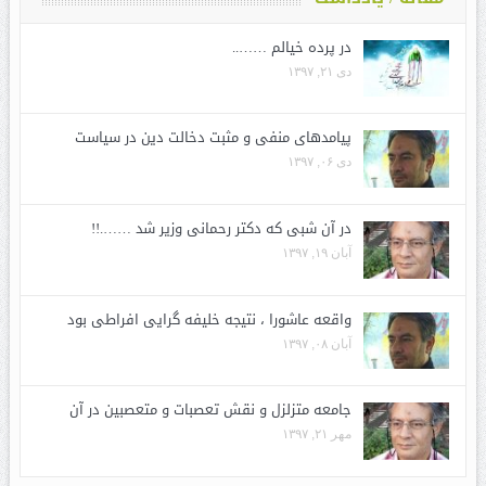
در پرده خیالم ……..
دی ۲۱, ۱۳۹۷
پیامدهای منفی و مثبت دخالت دین در سیاست
دی ۰۶, ۱۳۹۷
در آن شبی که دکتر رحمانی وزیر شد …….!!
آبان ۱۹, ۱۳۹۷
واقعه عاشورا ، نتیجه خلیفه گرایی افراطی بود
آبان ۰۸, ۱۳۹۷
جامعه متزلزل و نقش تعصبات و متعصبین در آن
مهر ۲۱, ۱۳۹۷