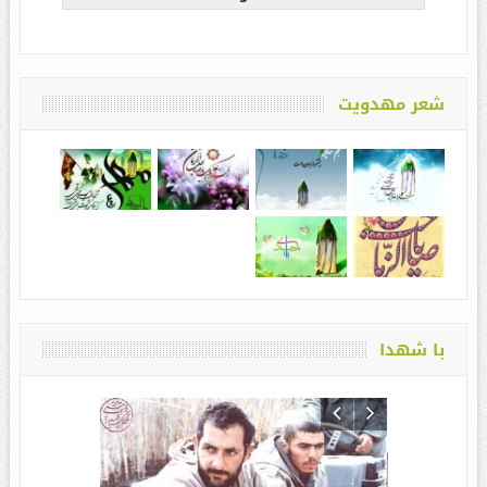
شعر مهدویت
با شهدا