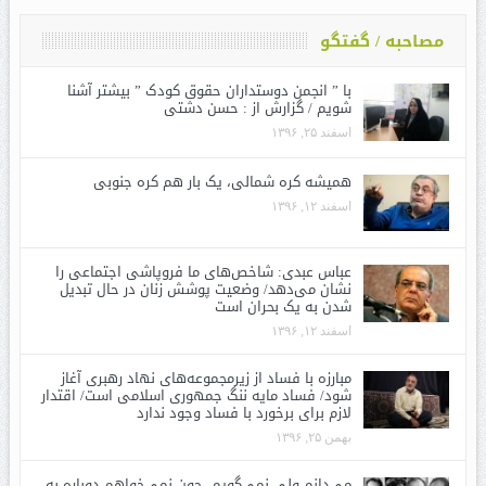
مصاحبه / گفتگو
با ” انجمن دوستداران حقوق کودک ” بیشتر آشنا
شویم / گزارش از : حسن دشتی
اسفند ۲۵, ۱۳۹۶
همیشه کره شمالی، یک بار هم کره جنوبی
اسفند ۱۲, ۱۳۹۶
عباس عبدی: شاخص‌های ما فروپاشی اجتماعی را
نشان می‌دهد/ وضعیت پوشش زنان در حال تبدیل
شدن به یک بحران است
اسفند ۱۲, ۱۳۹۶
مبارزه با فساد از زیرمجموعه‌های نهاد رهبری آغاز
شود/ فساد مایه ننگ جمهوری اسلامی است/ اقتدار
لازم برای برخورد با فساد وجود ندارد
بهمن ۲۵, ۱۳۹۶
می‌دانم ولی نمی‌گویم، چون نمی‌خواهم دوباره به