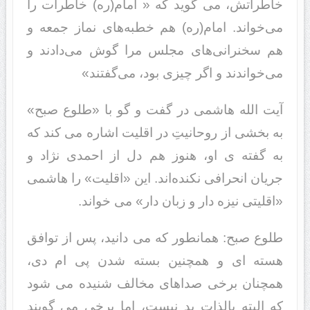
خاطراتش، می گوید‌‌ که « امام(ره) خاطرات را
می‌خواند‌‌. امام(ره) هم خطبه‌های نماز جمعه و
هم سخنرانی‌های مجلس مرا گوش می‌د‌‌اد‌‌ند‌‌ و
می‌خواند‌‌ند‌‌ و اگر چیزی بود‌‌، می‌گفتند‌‌»
آیت الله هاشمی د‌‌ر گفت و گو با «طلوع صبح»
به بخشی از روحانیتِ د‌‌ر اقلیت اشاره می کند‌‌ که
به گفته ی او، هنوز هم د‌‌ل از احمد‌‌ی نژاد‌‌ و
جریان انحرافی نکند‌‌ه‌اند‌‌. این «اقلیت» را هاشمی
«اقلیتی نیزه د‌‌ار و زبان د‌‌ار» می خواند‌‌.
طلوع صبح: همانطور که می د‌‌انید‌‌، پس از توافق
هسته ای و همچنین بسته شد‌‌ن پی ام د‌‌ی،
همچنان برخی صد‌‌اهای مخالف شنید‌‌ه می شود‌‌
که البته بالذات بد‌‌ نیست، اما برخی می گویند‌‌