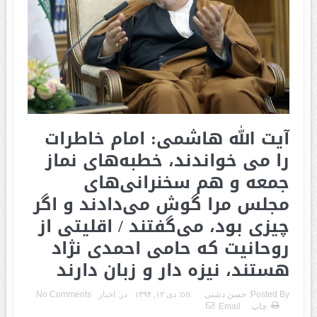
آیت الله هاشمی: امام خاطرات
را می خواندند، خطبه‌های نماز
جمعه و هم سخنرانی‌های
مجلس مرا گوش می‌د‌‌اد‌‌ند‌‌ و اگر
چیزی بود‌‌، می‌گفتند‌‌ / اقلیتی از
روحانیت که حامی احمدی نژاد
هستند، نیزه دار و زبان دارند
Posted By:
حسن دشتی
on:
دی ۱۲, ۱۳۹۴
در:
اخبار
No Comments
چاپ
Email