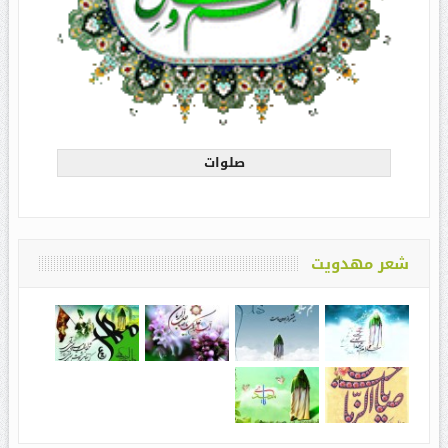
صلوات
شعر مهدویت