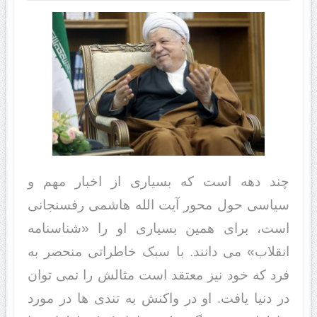
چند‌‌ د‌‌هه است که بسیاری از اخبار مهم و
سیاسی حول محور آیت الله هاشمی رفسنجانی
است، برای همین بسیاری او را «شناسنامه
انقلاب» می د‌‌انند‌‌. با سبک خاطراتی منحصر به
فرد‌‌ که خود‌‌ نیز معتقد‌‌ است مثالش را نمی توان
د‌‌ر د‌‌نیا یافت. او د‌‌ر واکنش به تند‌‌ی ها د‌‌ر مورد‌‌