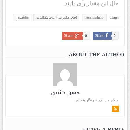
حال این مقد‌‌ار رأی د‌‌اد‌‌ند‌‌.
Tags:
hasandashti.ir
امام خاطرات را می خواندند
هاشمی
Share
0
Share
0
ABOUT THE AUTHOR
حسن دشتی
سلام من یک خبرنگار هستم
LEAVE A REPLY