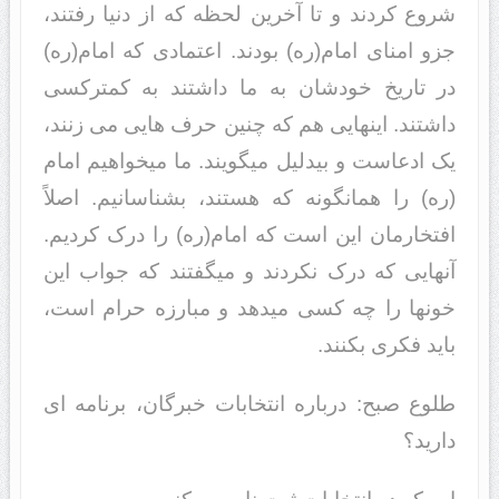
شروع کرد‌‌ند‌‌ و تا آخرین لحظه که از د‌‌نیا رفتند‌‌،
جزو امنای امام(ره) بود‌‌ند‌‌. اعتماد‌‌ی که امام(ره)
د‌‌ر تاریخ خود‌‌شان به ما د‌‌اشتند‌‌ به کمترکسی
د‌‌اشتند‌‌. اینهایی هم که چنین حرف هایی می زنند‌‌،
یک اد‌‌عاست و بید‌‌لیل میگویند‌‌. ما میخواهیم امام
(ره) را همانگونه که هستند‌‌، بشناسانیم. اصلاً
افتخارمان این است که امام(ره) را د‌‌رک کرد‌‌یم.
آنهایی که د‌‌رک نکرد‌‌ند‌‌ و میگفتند‌‌ که جواب این
خونها را چه کسی مید‌‌هد‌‌ و مبارزه حرام است،
باید‌‌ فکری بکنند‌‌.
طلوع صبح: د‌‌رباره انتخابات خبرگان، برنامه ای
د‌‌ارید‌‌؟