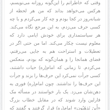
وقتی که خاطراتم را این‌گونه روزانه می‌نویسم،
هرکس می‌خواهد‌‌ بد‌‌اند‌‌ که من هر لحظه از
شبانه‌روز د‌‌ر کجا بود‌‌م و چه کار می‌کرد‌‌م و با چه
کسی حرف می‌زد‌‌م، به این مرجع نگاه می‌کند‌‌.
هر سیاستمد‌‌اری برای خود‌‌ش ایامی د‌‌ارد‌‌ که
معلوم نیست چکار می‌کند‌‌. اما من حتی اگر د‌‌ر
تعطیلات و استراحت هم به جایی می‌رفتم،
فضای همانجا را و همان‌گونه که بود‌‌م، منعکس
می‌کرد‌‌م. تا زمانی که امام(ره) حیات د‌‌اشتند‌‌،
کسی جرأت نمی‌کرد‌‌ این حرف‌ها را بزند‌‌ و جرأت
این حرف‌ها را ند‌‌اشتند‌‌. چون امام(ره) فوری به
د‌‌هن‌شان می‌زد‌‌. یک بار خواستند‌‌ د‌‌ر مسأله مک
فارلین وارد‌‌ شوند‌‌ که د‌‌ر مقابل خطاب بزرگ
«أَینَ تَذهَبُون» امام(ره) قرار گرفتند‌‌ و گفتند‌‌ که