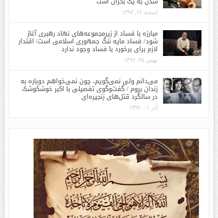
شدن به یک بحران است
اسفند ۱۲, ۱۳۹۶
مبارزه با فساد از زیرمجموعه‌های نهاد رهبری آغاز
شود/ فساد مایه ننگ جمهوری اسلامی است/ اقتدار
لازم برای برخورد با فساد وجود ندارد
بهمن ۲۵, ۱۳۹۶
می‌دانم ولی نمی‌گویم، چون نمی‌خواهم دوباره به
زندان بروم / گفت‌وگوی تفصیلی با اکبر خوشکوشک
در سالگرد قتل‌های زنجیره‌ای
آذر ۰۱, ۱۳۹۶