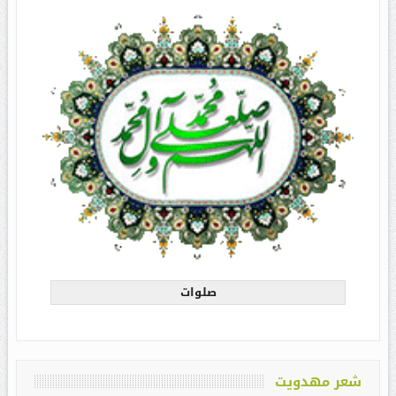
صلوات
شعر مهدویت