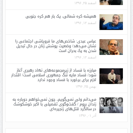
اسفند ۲۵, ۱۳۹۶
همیشه کره شمالی، یک بار هم کره جنوبی
اسفند ۱۲, ۱۳۹۶
عباس عبدی: شاخص‌های ما فروپاشی اجتماعی را
نشان می‌دهد/ وضعیت پوشش زنان در حال تبدیل
شدن به یک بحران است
اسفند ۱۲, ۱۳۹۶
مبارزه با فساد از زیرمجموعه‌های نهاد رهبری آغاز
شود/ فساد مایه ننگ جمهوری اسلامی است/ اقتدار
لازم برای برخورد با فساد وجود ندارد
بهمن ۲۵, ۱۳۹۶
می‌دانم ولی نمی‌گویم، چون نمی‌خواهم دوباره به
زندان بروم / گفت‌وگوی تفصیلی با اکبر خوشکوشک
در سالگرد قتل‌های زنجیره‌ای
آذر ۰۱, ۱۳۹۶