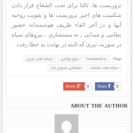
تروریست ها، ثالثا برای تحت الشعاع قرار دادن
شکست های اخیر تروریست ها و تقویت روحیه
آنها و در آخر القاء ظریف هوشمندانه حضور
نظامی و میدانی ـ نه مستشاری ـ نیروهای سپاه
در سوریه، تیری که البته در نهایت به خطا رفت.
Tags:
hasandashti.ir
دروغ پراکنی
رسانه های غربی
سپاه عقب نشست
سلیمانی مجروج شد
Share
0
Share
0
ABOUT THE AUTHOR