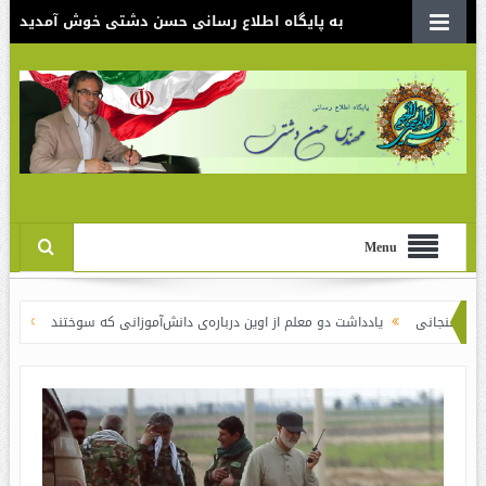
به پایگاه اطلاع رسانی حسن دشتی خوش آمدید
Menu
یادداشت دو معلم از اوین درباره‌ی دانش‌آموزانی که سوختند
نقدی بر سند ال