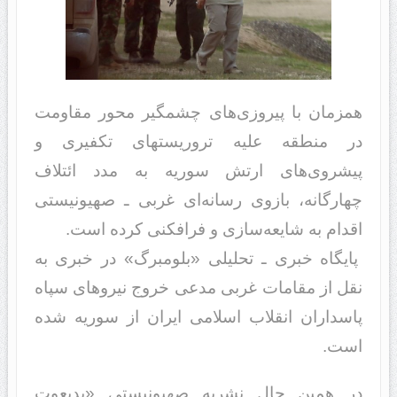
همزمان با پیروزی‌های چشمگیر محور مقاومت
در منطقه علیه تروریست‎های تکفیری و
پیشروی‌های ارتش سوریه به مدد ائتلاف
چهارگانه، بازوی رسانه‌ای غربی ـ صهیونیستی
اقدام به شایعه‌سازی و فرافکنی کرده است.
پایگاه خبری ـ تحلیلی «بلومبرگ» در خبری به
نقل از مقامات غربی مدعی خروج نیروهای سپاه
پاسداران انقلاب اسلامی ایران از سوریه شده
است.
در همین حال نشریه صهیونیستی «یدیعوت