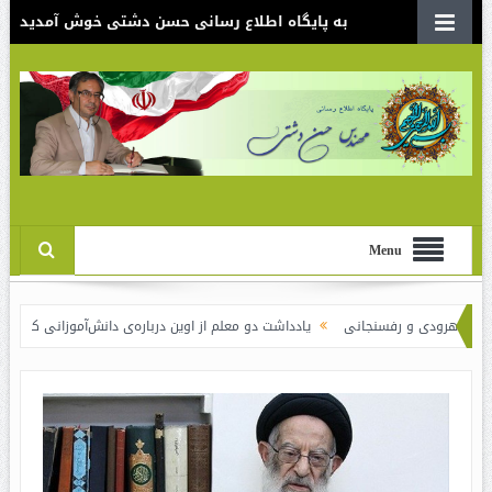
به پایگاه اطلاع رسانی حسن دشتی خوش آمدید
Menu
ی و رفسنجانی
یادداشت دو معلم از اوین درباره‌ی دانش‌آموزانی که سوختند
نقد