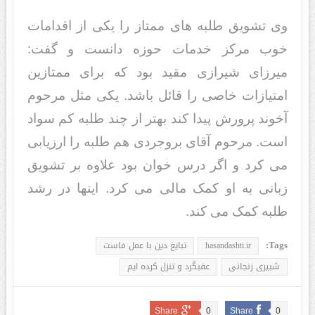
وی تشویق طلبه های ممتاز را یکی از اقدامات
خوب مرکز خدمات حوزه دانست و گفت:
میرزای شیرازی مقید بود که برای ممتازین
امتیازات خاصی را قائل باشد. یکی مثل مرحوم
آخوند پرورش پیدا کند بهتر از چند طلبه کم سواد
است. مرحوم آقای بروجردی هم طلبه را ارزیابی
می کرد و اگر درس خوان بود علاوه بر تشویق
زبانی به او کمک مالی می کرد. اینها در رشد
طلبه کمک می کند.
Tags:
hasandashti.ir
تبایغ دین با عمل ماست
شبیری زنجانی
عقبگرد و تنزل کرده ایم
Share
0
Share
0