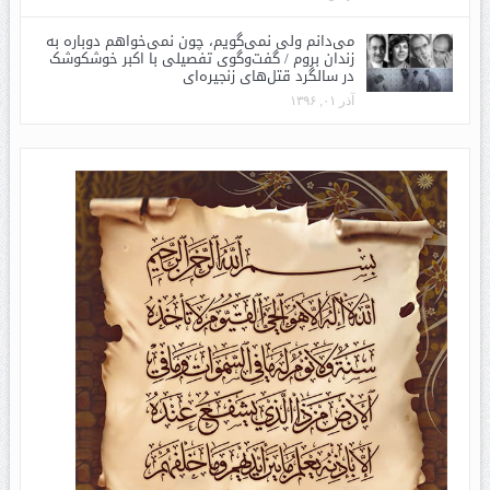
می‌دانم ولی نمی‌گویم، چون نمی‌خواهم دوباره به
زندان بروم / گفت‌وگوی تفصیلی با اکبر خوشکوشک
در سالگرد قتل‌های زنجیره‌ای
آذر ۰۱, ۱۳۹۶