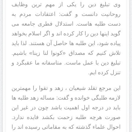
وی تبلیغ دین را یکی از مهم ترین وظایف
روحانیت دانست و گفت: اعتقادات مردم به
دست طلبه هاست. استدلال فطری جامعه می
گوید اینها دین را کار کرده اند و اگر اسلام بخواهد
پیاده شود، این طلبه ها حاصل آن هستند. لذا باید
تلاش کنیم که مصداق «کونوا لنا زینا» باشیم.
تبلیغ دین با عمل ماست. متاسفانه ما عقبگرد و
تنزل کرده ایم.
این مرجع تقلد شیعیان ، زهد و تقوا را مهمترین
لازمه طلبگی خوانده و گفت: مساله زهد طلبه ها
باید در درجه اول اهمیت باشد چون در غیر این
صورت هرچه طلبه زحمت بکشد فایده ندارد.
احوال علماء گذشته که به مقاماتی رسیده اند را