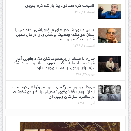
همیشه کره شمالی، یک بار هم کره جنوبی
اسفند ۱۲, ۱۳۹۶
عباس عبدی: شاخص‌های ما فروپاشی اجتماعی را
نشان می‌دهد/ وضعیت پوشش زنان در حال تبدیل
شدن به یک بحران است
اسفند ۱۲, ۱۳۹۶
مبارزه با فساد از زیرمجموعه‌های نهاد رهبری آغاز
شود/ فساد مایه ننگ جمهوری اسلامی است/ اقتدار
لازم برای برخورد با فساد وجود ندارد
بهمن ۲۵, ۱۳۹۶
می‌دانم ولی نمی‌گویم، چون نمی‌خواهم دوباره به
زندان بروم / گفت‌وگوی تفصیلی با اکبر خوشکوشک
در سالگرد قتل‌های زنجیره‌ای
آذر ۰۱, ۱۳۹۶