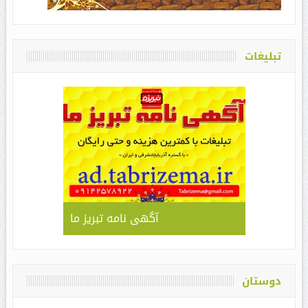
تبلیغات
آگهی نامه تبریز ما
دوستان