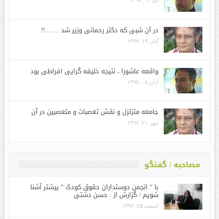
دی ۰۶, ۱۳۹۷
در آن شبی که دکتر رحمانی وزیر شد …….!!
آبان ۱۹, ۱۳۹۷
واقعه عاشورا ، نتیجه خلیفه گرایی افراطی بود
آبان ۰۸, ۱۳۹۷
جامعه متزلزل و نقش تعصبات و متعصبین در آن
مهر ۲۱, ۱۳۹۷
مصاحبه / گفتگو
با ” انجمن دوستداران حقوق کودک ” بیشتر آشنا
شویم / گزارش از : حسن دشتی
اسفند ۲۵, ۱۳۹۶