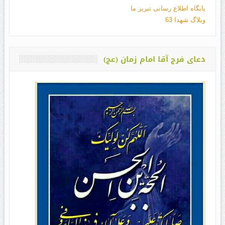
پایگاه اطلاع رسانی تبریز ما
وبلاگ شهدا 63
دعای فرج آقا امام زمان (عج)