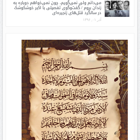
می‌دانم ولی نمی‌گویم، چون نمی‌خواهم دوباره به
زندان بروم / گفت‌وگوی تفصیلی با اکبر خوشکوشک
در سالگرد قتل‌های زنجیره‌ای
آذر ۰۱, ۱۳۹۶