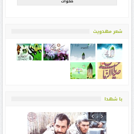
صلوات
شعر مهدویت
با شهدا