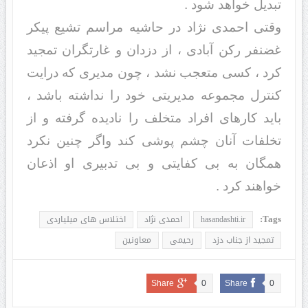
تبدیل خواهد شود .
وقتی احمدی نژاد در حاشیه مراسم تشیع پیکر
غضنفر رکن آبادی ، از دزدان و غارتگران تمجید
کرد ، کسی متعجب نشد ، چون مدیری که درایت
کنترل مجموعه مدیریتی خود را نداشته باشد ،
باید کارهای افراد متخلف را نادیده گرفته و از
تخلفات آنان چشم پوشی کند واگر چنین نکرد
همگان به بی کفایتی و بی تدبیری او اذعان
خواهند کرد .
Tags:
hasandashti.ir
احمدی نژاد
اختلاس های میلیاردی
تمجید از جناب دزد
رحیمی
معاونین
Share
0
Share
0