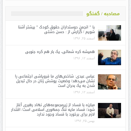
مصاحبه / گفتگو
با ” انجمن دوستداران حقوق کودک ” بیشتر آشنا
شویم / گزارش از : حسن دشتی
اسفند ۲۵, ۱۳۹۶
همیشه کره شمالی، یک بار هم کره جنوبی
اسفند ۱۲, ۱۳۹۶
عباس عبدی: شاخص‌های ما فروپاشی اجتماعی را
نشان می‌دهد/ وضعیت پوشش زنان در حال تبدیل
شدن به یک بحران است
اسفند ۱۲, ۱۳۹۶
مبارزه با فساد از زیرمجموعه‌های نهاد رهبری آغاز
شود/ فساد مایه ننگ جمهوری اسلامی است/ اقتدار
لازم برای برخورد با فساد وجود ندارد
بهمن ۲۵, ۱۳۹۶