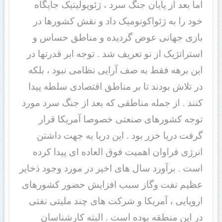
اما بعد از پایان جنگ سرد ، ژئوپولیتیک جایگاه
خود را به ژئواکونومیک داد و نقش کشورها در
بازی جهانی عوض گردیده و مناطق حساس و
استراتژیک از نو تعریف شد . توجه ابر قدرتها در
این برهه فقط به صف آرایی نظامی نبود ، بلکه
در تلاش بودند تا بر مناطق اقتصادی سلطه پیدا
کنند . از جمله مناطقی که بعد از جنگ سرد مورد
توجه کشورهای صنعتی خصوصا آمریکا قرار
گرفت دریا خزر بود . این دریا به جهت داشتن
انرژی فراوان اهمیت فوق العاده ای پیدا کرده
است . برآورد سال های اخیر در مورد وجود ذخایر
عظیم نفت وگاز سبب افزایش حضور کشورهای
اروپایی ، آمریکا و شرکت های چند ملیتی نفتی
در این منطقه بوده است . البته کارشناسان