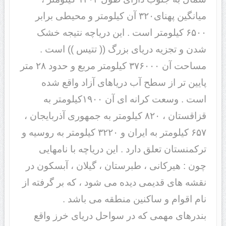
میانگین پهنای۳۲۰ آن کیلومتر و محیطی برابر
۶۵۰۰ کیلومتر است . این دریاچه نتیجه خشک
شدن و تجزیه دریای بزرگ (( تتیس )) است .
مساحت آن ۳۷۶۰۰۰ کیلومتر مربع و حدود ۲۸ متر
پایین تر از سطح آب دریاهای آزاد واقع شده
است . وسعت کرانه ای آن ۱۹۰۰کیلومتر به
قزاقستان ، ۸۲۰ کیلومتر به جمهوری آذربایجان ،
۶۵۷ کیلومتر به ایران و ۳۲۲۰ کیلومتر به روسیه و
ترکمنستان تعلق دارد . این دریاچه با نامهایی
چون : هیرکانی ، طبرستان ، گیلان ، آبسکون در
نقشه های قدیمی دیده می شود ، که بر گرفته از
نام اقوام و ساکنین منطقه می باشد .
بندرهای مهمی که در سواحل دریای خرز واقع