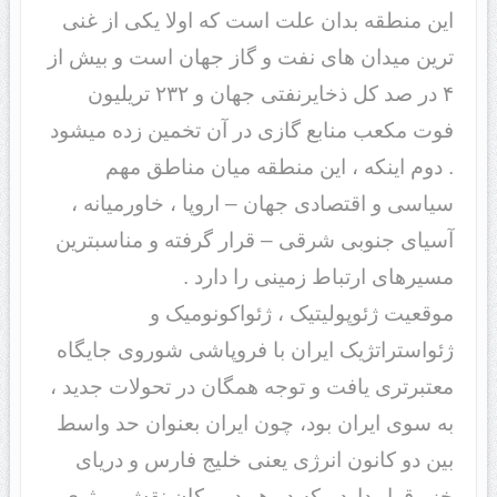
این منطقه بدان علت است که اولا یکی از غنی
ترین میدان های نفت و گاز جهان است و بیش از
۴ در صد کل ذخایرنفتی جهان و ۲۳۲ تریلیون
فوت مکعب منابع گازی در آن تخمین زده میشود
. دوم اینکه ، این منطقه میان مناطق مهم
سیاسی و اقتصادی جهان – اروپا ، خاورمیانه ،
آسیای جنوبی شرقی – قرار گرفته و مناسبترین
مسیرهای ارتباط زمینی را دارد .
موقعیت ژئوپولیتیک ، ژئواکونومیک و
ژئواستراتژیک ایران با فروپاشی شوروی جایگاه
معتبرتری یافت و توجه همگان در تحولات جدید ،
به سوی ایران بود، چون ایران بعنوان حد واسط
بین دو کانون انرژی یعنی خلیج فارس و دریای
خزر قرار دارد ، که در هر دو مکان نقش موثری