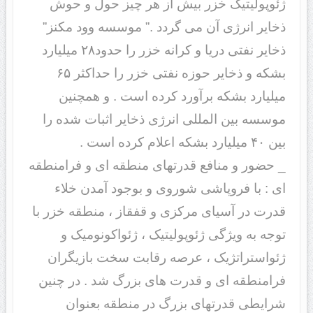
ژئوپولیتیک خزر بیش از هر چیز حول و حوش
ذخایر انرژی آن می گردد .” موسسه وود مکنز”
ذخایر نفتی دریا و کرانه خزر را حدود۲۸ میلیارد
بشکه و ذخایر حوزه نفتی خزر را حداکثر ۶۵
میلیارد بشکه برآورد کرده است . و همچنین
موسسه بین المللی انرژی ذخایر اثبات شده را
بین ۴۰ میلیارد بشکه اعلام کرده است .
_ حضور و منافع قدرتهای منطقه ای و فرامنطقه
ای : با فروپاشی شوروی و بوجود آمدن خلاء
قدرت در آسیای مرکزی و قفقاز ، منطقه خزر با
توجه به ویژگی ژئوپولیتیک ، ژئواکونومیک و
ژئواستراتژیک ، عرصه رقابت سخت بازیگران
فرامنطقه ای و قدرت های بزرگ شد . در چنین
شرایطی قدرتهای بزرگ در منطقه بعنوان