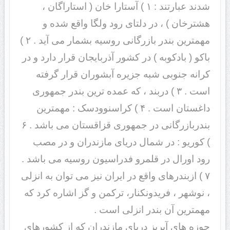
شدند عبارتند : ۱ ) آستارا خان ( استاراگان ،
هشترخان ) ، در دلتای رود ولگا واقع شده و
مهمترین بندر بازرگانی روسیه بشمار می آید . ۲ )
باکو ( بادکوبه ) در کشور آذربایجان قرار دارد و در
کرانه جنوبی شبه جزیره آبشوران قرار گرفته
است . ۳ ) دربند ، که عمده ترین بندر جمهوری
داغستان است . ۴ ) کراسنوودسک : مهمترین
بندربازرگانی در جمهوری قزاقستان می باشد . ۶
) کوریو : در شمال دریای مازندران و در مصب
رود اورال در قلمرو فدراسیون روسیه می باشد .
۷ ) ازبندرهای واقع در ایران نیز می توان به انزلی
، نوشهر ، فریدونکنار، ترکمن و گز اشاره کرد که
مهمترین آن بندر انزلی است .
حوزه های آبریز دریای مازندران که از کشورهای