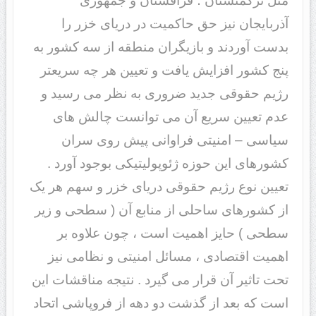
مثل ترکمنستان ؛ قزاقستان و جمهوری
آذربایجان نیز حق حاکمیت در دریای خزر را
بدست آوردند و بازیگران منطقه از سه کشور به
پنج کشور افزایش یافت و تعیین هر چه سریعتر
رژیم حقوقی جدید ضروری به نظر می رسید و
عدم تعیین سریع آن می توانست چالش های
سیاسی – امنیتی فراوانی پیش روی سران
کشورهای این حوزه ژئوپولیتیکی بوجود آورد .
تعیین نوع رژیم حقوقی دریای خزر و سهم هر یک
از کشورهای ساحلی از منابع آن ( سطحی و زیر
سطحی ) حایز اهمیت است ، چون علاوه بر
اهمیت اقتصادی ، مسائل امنیتی و نظامی نیز
تحت تاثیر آن قرار می گیرد . نتیجه مناقشات این
است که بعد از گذشت دو دهه از فروپاشی اتحاد