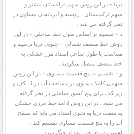
دریا – در این روش سهم قزاقستان بیشتر و
سهم ترکمنستان ، روسیه و آذربایجان مساوی در
نظر گرفته می شد .
د – تقسیم بر اساس طول خط ساحلی – در این
روش خط منصف شمالی – جنوبی دریا ترسیم و
متناسب با طول ساحل امتداد مرز خشکی به
خط منصف متصل میگردید .
و – تقسیم به پنج قسمت مساوی – در این روش
سهمی کاملا مساوی در مساحت آب دریا ، کف و
زیر کف برای پنج کشور ساحلی در نظر گرفته
می شود . در این روش ادامه خط مرزی خشکی
به سمت دریا به نحوی امتداد می یابد که سطح
آب را به پنج قسمت مساوی تقسیم کند .
اهمیت دریای خزر بعد از جنگ سرد