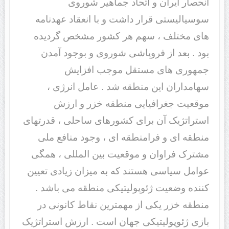
انحصار ایران و اتحاد جماهیر شوروی
سوسیالیستی قرار داشت و با انعقاد عهدنامه
های مختلف ، سهم هر کشور مشخص گردیده
بود . بعد از فروپاشی شوروی و بوجود آمدن
جمهوری های مستقل موجب افزایش
سهامداران این منطقه شد . عامل انرژی ،
موقعیت جغرافیایی منطقه خزر و ارزش
استراتژیک آن برای کشورهای ساحلی ، قدرتهای
منطقه ای و فرامنطقه ای ، وجود منافع ملی
مشترک فراوان و موقعیت بین المللی ، همگی
عوامل سیاسی هستند که به میزان زیادی تعیین
کننده وضعیت ژئوپولیتیکی منطقه می باشد .
منطقه خزر یکی از مهمترین نقاط کانونی در
بازی ژئوپولیتیکی جهان است . ارزش استراتژیک