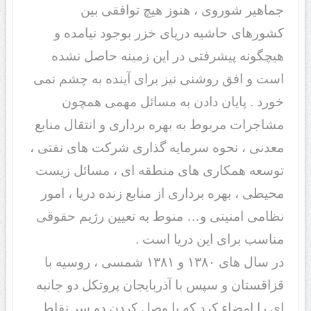
جماهیر شوروی ، هنوز هیچ توافقی بین
کشورهای حاشیه دریای خزر بوجود نیامده و
هیچگونه پیشرفتی در این زمینه حاصل نشده
است و افق روشنی نیز برای آینده به چشم نمی
خورد . پایان دادن به مسائل مهمی همچون
مشاجرات مربوط به بهره برداری و انتقال منابع
معدنی ، نحوه سرمایه گذاری شرکت های نفتی ،
توسعه همکاری های منطقه ای ، مسائل زیست
محیطی ، بهره برداری از منابع زنده دریا ، امور
نظامی امنیتی و… منوط به تعیین رژیم حقوقی
مناسب برای این دریا است .
در سال های ۱۳۸۰ و ۱۳۸۱ شمسی ، روسیه با
قزاقستان و سپس با آذربایجان پروتکل دو جانبه
ای را امضاء کرد که با وصل کردن دو سر نقاط