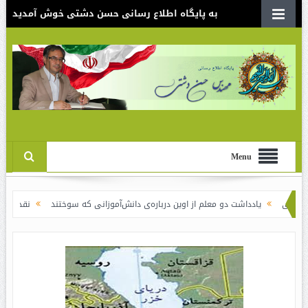
به پایگاه اطلاع رسانی حسن دشتی خوش آمدید
Menu
داشت دو معلم از اوین درباره‌ی دانش‌آموزانی که سوختند
نقدی بر سند الگوی اسلا