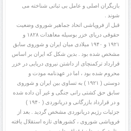
بازیگران اصلی و عامل بی ثباتی شناخته می
شوند .
قبل از فروپاشی اتحاد جماهیر شوروی وضعیت
حقوقی دریای خزر بوسیله معاهدات ۱۸۲۸ و
۱۹۲۱ و ۱۹۴۰ میلادی میان ایران و شوروی سابق
مشخص شده بود . بدین شکل که ایران بر اساس
قرارداد ترکمنچای از داشتن نیروی دریایی در خزر
محروم شده بود ، اما در عهدنامه مودت و
دوستی ( ۱۹۲۱ ) به تساوی بین ایران و شوروی
سابق حق کشتی رانی جنگی و غیر آن داده شده
و در قرارداد بازرگانی و دریانوردی ( ۱۹۴۰ )
جزئیات رژیم دریانوردی مشخص گردید . بعد از
فروپاشی شوروی ، کشورهای تازه استقلال یافته