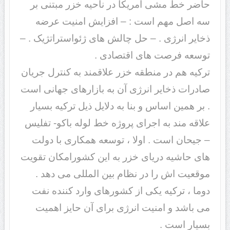
حاضر خط مشی آمریکا در ناحیه خزر مبتنی بر
سه اصل مهم است : – افزایش امنیت عرضه
ذخایر انرژی . – حل چالش های ژئواستراتژیک . –
توسعه فرصت های اقتصادی .
ترکیه هم در منطقه خزر علاقمند به کنترل جریان
صادرات ذخایر انرژی آن به بازارهای جهانی است
. بر همین اساس و بنا به دلایل ذیل ترکیه بسیار
علاقه مند به اجرای پروژه خط لوله باکو- تفلیس
– جیحان است . اولا ، توسعه همکاری با دولت
های حاشیه دریای خزر به این کشورامکان تقویت
موقعیت اش را در نظام بین المللی می دهد .
دوما ، ترکیه یکی از کشورهای وارد کننده نفت
می باشد و امنیت انرژی برای آن حایز اهمیت
بسیار است .