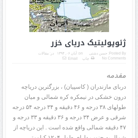
ژئوپولیتیک دریای خزر
Posted By:
حسن دشتی
on:
آبان ۰۶, ۱۳۹۴
در:
مقالات
No Comments
چاپ
Email
مقدمه
دربای مازندران ( کاسپیان) ، بزرگترین دریاچه
درون خشکی در نیمکره کره شمالی و میان
طولهای ۳۸ درجه و ۴۶ دقیقه و ۳۴ درجه ۵۴ درجه
شرقی و عرض ۳۴ درجه و ۳۶ دقیقه و ۳۳ درجه و
۴۷ دقیقه شمالی واقع شده است . این دریاچه از
شمال به جنوب دارای طول ۱۲۰۴ کیلومتر ،