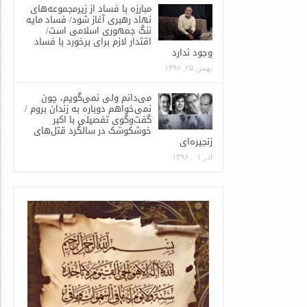
مبارزه با فساد از زیرمجموعه‌های
نهاد رهبری آغاز شود/ فساد مایه
ننگ جمهوری اسلامی است/
اقتدار لازم برای برخورد با فساد
وجود ندارد
بهمن ۲۵, ۱۳۹۶
می‌دانم ولی نمی‌گویم، چون
نمی‌خواهم دوباره به زندان بروم /
گفت‌وگوی تفصیلی با اکبر
خوشکوشک در سالگرد قتل‌های
زنجیره‌ای
آذر ۰۱, ۱۳۹۶