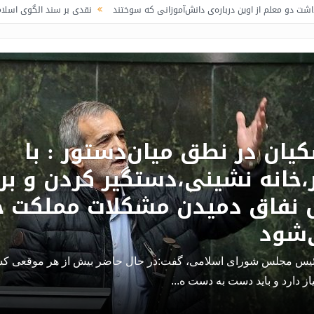
 از اوین درباره‌ی دانش‌آموزانی که سوختند
نقدی بر سند الگوی اسلامی ایرانی پی
یان در نطق میان‌دستور : با
خانه نشینی،دستگیر کردن و بر
 نفاق دمیدن مشکلات مملکت 
‌شود
یس مجلس شورای اسلامی، گفت:در حال حاضر بیش از هر موقعی کش
ز دارد و باید دست به دست ه...