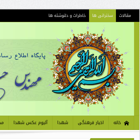
مقالات
سخنرانی ها
خاطرات و دلنوشته ها
خانه
اخبار فرهنگی
شهدا
آلبوم عکس شهدا
مذ