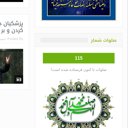
پزشکیان در
کردن و بر
صلوات شمار
Posted By:
حسن
115
صلوات تا کنون فرستاده شده است!