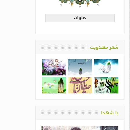
صلوات
شعر مهدویت
با شهدا