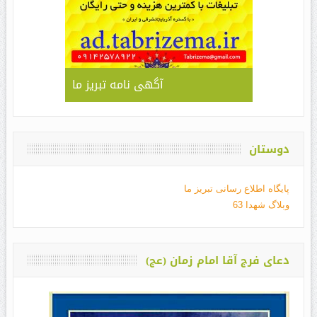
آگهی نامه تبریز ما
دوستان
پایگاه اطلاع رسانی تبریز ما
وبلاگ شهدا 63
دعای فرج آقا امام زمان (عج)