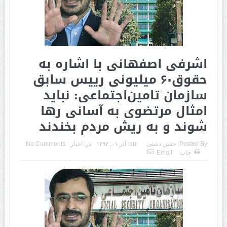
اشرفی اصفهانی با اشاره به
حقوق۶۰ میلیونی رییس سابق
سازمان تامین‌اجتماعی: نباید
امثال مرتضوی به آسانی رها
شوند و به ریش مردم بخندند
Posted By:
حسن دشتی
on:
آذر ۰۱, ۱۳۹۴
در:
اخبار
No Comments
چاپ
Email