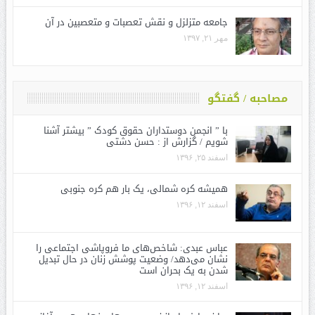
جامعه متزلزل و نقش تعصبات و متعصبین در آن
مهر ۲۱, ۱۳۹۷
مصاحبه / گفتگو
با ” انجمن دوستداران حقوق کودک ” بیشتر آشنا
شویم / گزارش از : حسن دشتی
اسفند ۲۵, ۱۳۹۶
همیشه کره شمالی، یک بار هم کره جنوبی
اسفند ۱۲, ۱۳۹۶
عباس عبدی: شاخص‌های ما فروپاشی اجتماعی را
نشان می‌دهد/ وضعیت پوشش زنان در حال تبدیل
شدن به یک بحران است
اسفند ۱۲, ۱۳۹۶