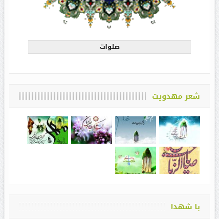
صلوات
شعر مهدویت
با شهدا