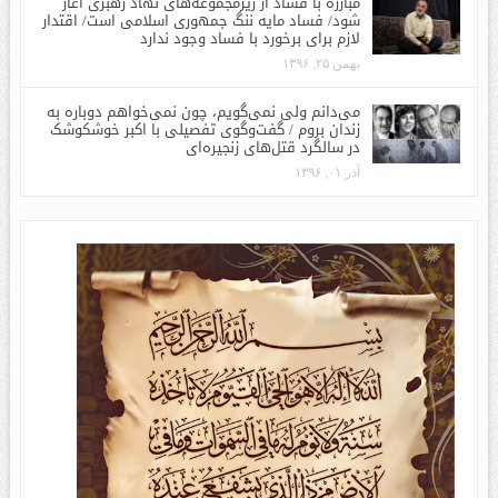
مبارزه با فساد از زیرمجموعه‌های نهاد رهبری آغاز
شود/ فساد مایه ننگ جمهوری اسلامی است/ اقتدار
لازم برای برخورد با فساد وجود ندارد
بهمن ۲۵, ۱۳۹۶
می‌دانم ولی نمی‌گویم، چون نمی‌خواهم دوباره به
زندان بروم / گفت‌وگوی تفصیلی با اکبر خوشکوشک
در سالگرد قتل‌های زنجیره‌ای
آذر ۰۱, ۱۳۹۶