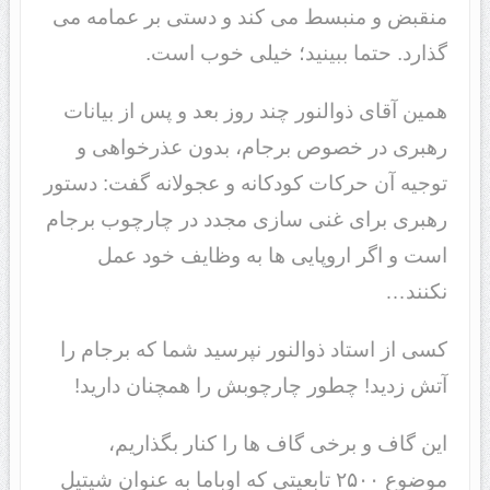
منقبض و منبسط می کند و دستی بر عمامه می
گذارد. حتما ببینید؛ خیلی خوب است.
همین آقای ذوالنور چند روز بعد و پس از بیانات
رهبری در خصوص برجام، بدون عذرخواهی و
توجیه آن حرکات کودکانه و عجولانه گفت: دستور
رهبری برای غنی سازی مجدد در چارچوب برجام
است و اگر اروپایی ها به وظایف خود عمل
نکنند…
کسی از استاد ذوالنور نپرسید شما که برجام را
آتش زدید! چطور چارچوبش را همچنان دارید!
این گاف و برخی گاف ها را کنار بگذاریم،
موضوع ۲۵۰۰ تابعیتی که اوباما به عنوان شیتیل