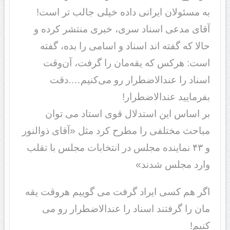
به مسئولان ایرانی داده خیلی جالب تر است!
آقای مدعی اسناد سری، خبری منتشر کرده و
حالا که گفته اند اسناد و اسامی را بده، گفته
است: هرکس که یقه‌مان را گرفت، آن‌وقت
اسناد را عندالاضطرار رو می‌کنیم….دقت
بفرمایید عندالاضطرار!
بر اساس این استدلال قوی استاد می توان
مباحث مختلفی را مطرح کرد مثل «آقای ذوالنور
و ۴۳ نماینده مجلس در انتخابات مجلس با تقلب
وارد مجلس شدند»
اگر هم کسی ایراد گرفت می گوییم هروقت یقه
مان را گرفتند اسناد را عندالاضطرار رو می
کنیم!