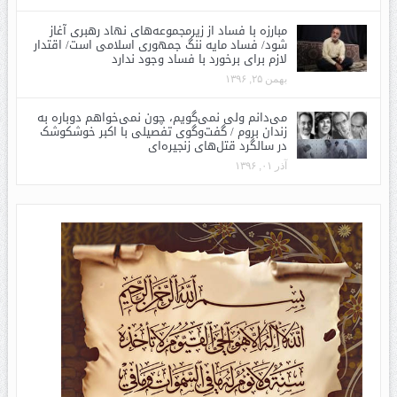
مبارزه با فساد از زیرمجموعه‌های نهاد رهبری آغاز
شود/ فساد مایه ننگ جمهوری اسلامی است/ اقتدار
لازم برای برخورد با فساد وجود ندارد
بهمن ۲۵, ۱۳۹۶
می‌دانم ولی نمی‌گویم، چون نمی‌خواهم دوباره به
زندان بروم / گفت‌وگوی تفصیلی با اکبر خوشکوشک
در سالگرد قتل‌های زنجیره‌ای
آذر ۰۱, ۱۳۹۶