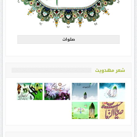
صلوات
شعر مهدویت