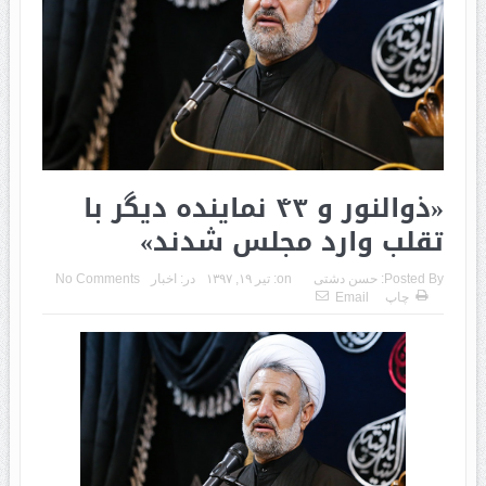
«ذوالنور و ۴۳ نماینده دیگر با
تقلب وارد مجلس شدند»
Posted By:
حسن دشتی
on:
تیر ۱۹, ۱۳۹۷
در:
اخبار
No Comments
چاپ
Email