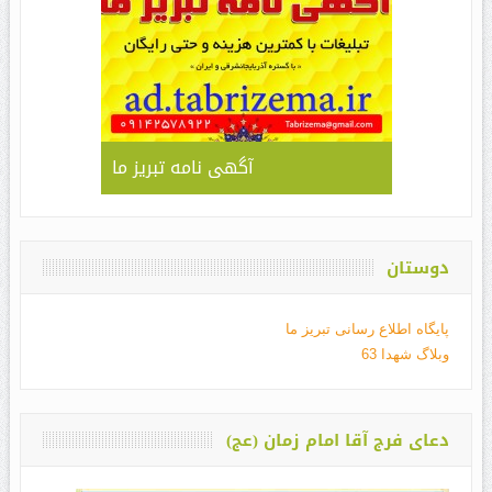
آگهی نامه تبریز ما
دوستان
پایگاه اطلاع رسانی تبریز ما
وبلاگ شهدا 63
دعای فرج آقا امام زمان (عج)