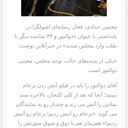
محسن حدادی، فعال رسانه‌ای اصولگرا در
یادداشتی با عنوان «ذوالنور و ۴۳ نماینده دیگر با
تقلب وارد مجلس شدند» در خبرآنلاین نوشت:
«یکی از پدیده‌های جالب توجه مجلس، مجتبی
ذوالنور است.
آقای ذوالنور را باید در فیلم آتش زدن برجام
ببینید؛ آنجا که بعد از کلی کلنجار، بالاخره سند
نمادین را آتش می زند و چندبار رو به نمایندگان
می گوید: «برجام رو آتیش زدیم! برجام رو آتیش
زدیم!» همزمان هم با ذوق و شوق صورتش را