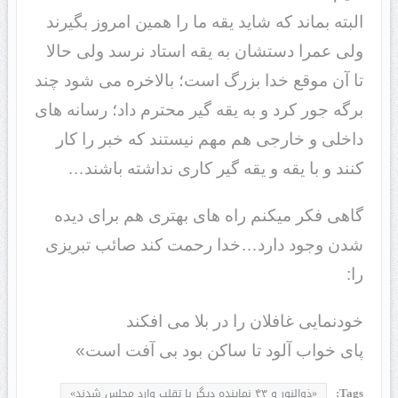
البته بماند که شاید یقه ما را همین امروز بگیرند
ولی عمرا دستشان به یقه استاد نرسد ولی حالا
تا آن موقع خدا بزرگ است؛ بالاخره می شود چند
برگه جور کرد و به یقه گیر محترم داد؛ رسانه های
داخلی و خارجی هم مهم نیستند که خبر را کار
کنند و با یقه و یقه گیر کاری نداشته باشند…
گاهی فکر میکنم راه های بهتری هم برای دیده
شدن وجود دارد…خدا رحمت کند صائب تبریزی
را:
خودنمایی غافلان را در بلا می افکند
پای خواب آلود تا ساکن بود بی آفت است»
Tags:
«ذوالنور و ۴۳ نماینده دیگر با تقلب وارد مجلس شدند»