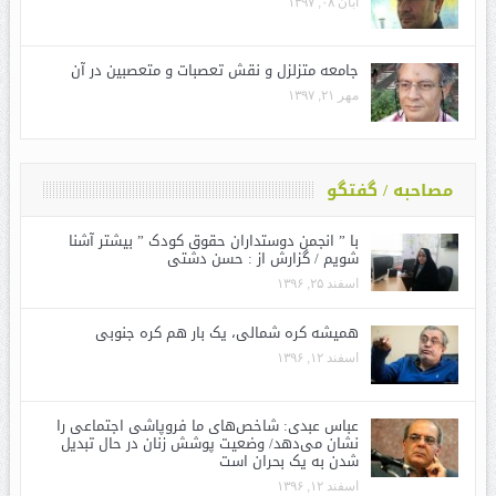
آبان ۰۸, ۱۳۹۷
جامعه متزلزل و نقش تعصبات و متعصبین در آن
مهر ۲۱, ۱۳۹۷
مصاحبه / گفتگو
با ” انجمن دوستداران حقوق کودک ” بیشتر آشنا
شویم / گزارش از : حسن دشتی
اسفند ۲۵, ۱۳۹۶
همیشه کره شمالی، یک بار هم کره جنوبی
اسفند ۱۲, ۱۳۹۶
عباس عبدی: شاخص‌های ما فروپاشی اجتماعی را
نشان می‌دهد/ وضعیت پوشش زنان در حال تبدیل
شدن به یک بحران است
اسفند ۱۲, ۱۳۹۶