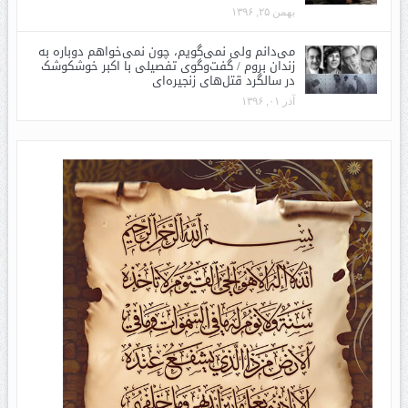
بهمن ۲۵, ۱۳۹۶
می‌دانم ولی نمی‌گویم، چون نمی‌خواهم دوباره به
زندان بروم / گفت‌وگوی تفصیلی با اکبر خوشکوشک
در سالگرد قتل‌های زنجیره‌ای
آذر ۰۱, ۱۳۹۶