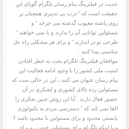
جدیت در فیلترینگ پیام رسان تلگرام گویای این
حقیقت است که ” درب بی تدبیری همچنان بر
روی پاشنه معیوب گذشته می چرخد ” و
مسئولین توانایی آن را ندارند و یا نمی خواهند ”
طرحی نو در اندازند ” و برای هر مشکلی راه حل
مناسبی پیدا کنند .
موافقان فیلترینگ تلگرام بحث به خطر افتادن
امنیت ملی کشور را با وجود ادامه فعالیت این
پیام رسان عنوان می کنند ، این در حالی ست که
مسئولین رده بالای کشوری و لشکری در آن
حضور فعال دارند . آیا این روش چنین تفکری را
القا نمی کند که ” دسترسی مردم به تکنولوژی
بایستی محدود و برای مسئولین نا محدود باشد ؟
و یا اینکه تلگرام برای مسئولین خوب ، و برای