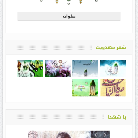
صلوات
شعر مهدویت
با شهدا