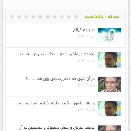
مقاله / یادداشت
در پرده خیالم ……..
دی ۲۱, ۱۳۹۷
پیامدهای منفی و مثبت دخالت دین در سیاست
دی ۰۶, ۱۳۹۷
در آن شبی که دکتر رحمانی وزیر شد …….!!
آبان ۱۹, ۱۳۹۷
واقعه عاشورا ، نتیجه خلیفه گرایی افراطی بود
آبان ۰۸, ۱۳۹۷
جامعه متزلزل و نقش تعصبات و متعصبین در آن