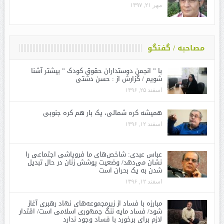
مهر ۲۱, ۱۳۹۷
مصاحبه / گفتگو
با ” انجمن دوستداران حقوق کودک ” بیشتر آشنا
شویم / گزارش از : حسن دشتی
اسفند ۲۵, ۱۳۹۶
همیشه کره شمالی، یک بار هم کره جنوبی
اسفند ۱۲, ۱۳۹۶
عباس عبدی: شاخص‌های ما فروپاشی اجتماعی را
نشان می‌دهد/ وضعیت پوشش زنان در حال تبدیل
شدن به یک بحران است
اسفند ۱۲, ۱۳۹۶
مبارزه با فساد از زیرمجموعه‌های نهاد رهبری آغاز
شود/ فساد مایه ننگ جمهوری اسلامی است/ اقتدار
لازم برای برخورد با فساد وجود ندارد