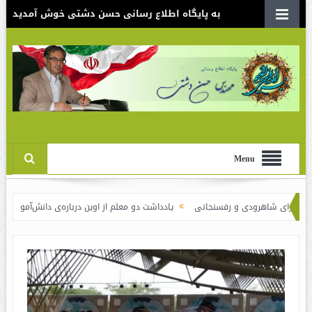
به پایگاه اطلاع رسانی حسن دشتی خوش آمدید
Menu
هرودی و رفسنجانی
یادداشت دو معلم از اوین درباره‌ی دانش‌آموزانی که سوختند