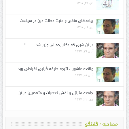
دی ۲۱, ۱۳۹۷
پیامدهای منفی و مثبت دخالت دین در سیاست
دی ۰۶, ۱۳۹۷
در آن شبی که دکتر رحمانی وزیر شد …….!!
آبان ۱۹, ۱۳۹۷
واقعه عاشورا ، نتیجه خلیفه گرایی افراطی بود
آبان ۰۸, ۱۳۹۷
جامعه متزلزل و نقش تعصبات و متعصبین در آن
مهر ۲۱, ۱۳۹۷
مصاحبه / گفتگو