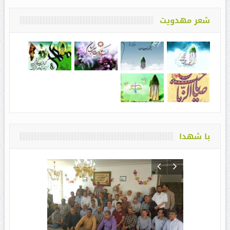
شعر مهدویت
با شهدا