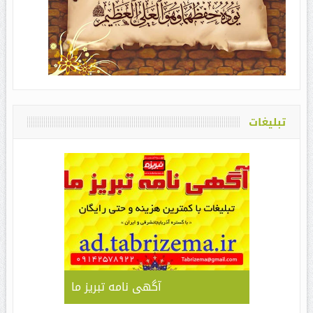
تبلیغات
آگهی نامه تبریز ما