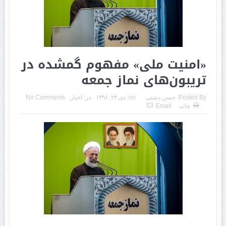
«امنیت ملی» مفهوم گمشده در
تریبون‌های نماز جمعه
Posted By:
حسن دشتی
on:
دی ۲۴, ۱۳۹۶
در:
اخبار
No Comments
چاپ
Email