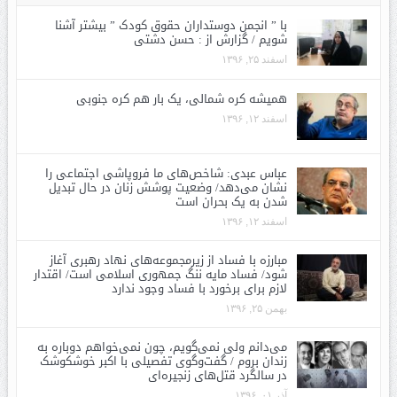
با ” انجمن دوستداران حقوق کودک ” بیشتر آشنا
شویم / گزارش از : حسن دشتی
اسفند ۲۵, ۱۳۹۶
همیشه کره شمالی، یک بار هم کره جنوبی
اسفند ۱۲, ۱۳۹۶
عباس عبدی: شاخص‌های ما فروپاشی اجتماعی را
نشان می‌دهد/ وضعیت پوشش زنان در حال تبدیل
شدن به یک بحران است
اسفند ۱۲, ۱۳۹۶
مبارزه با فساد از زیرمجموعه‌های نهاد رهبری آغاز
شود/ فساد مایه ننگ جمهوری اسلامی است/ اقتدار
لازم برای برخورد با فساد وجود ندارد
بهمن ۲۵, ۱۳۹۶
می‌دانم ولی نمی‌گویم، چون نمی‌خواهم دوباره به
زندان بروم / گفت‌وگوی تفصیلی با اکبر خوشکوشک
در سالگرد قتل‌های زنجیره‌ای
آذر ۰۱, ۱۳۹۶