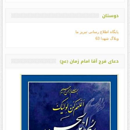
دوستان
پایگاه اطلاع رسانی تبریز ما
وبلاگ شهدا 63
دعای فرج آقا امام زمان (عج)