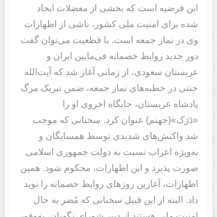
این فرضیه است که بخشی از معضلات ایجاد
شده برای امنیت ملی کشور، ناشی از اظهارات
وی در نماز جمعه است. با قطعیت می‌توان گفت
دور جدید روابط خصمانه فی‌مابین ایران و
عربستان سعودی، از زمانی آغاز شد که آیت‌الله
جنتی در خطبه‌های نماز جمعه، ضمن تبریک مرگ
پادشاه عربستان، جایگاه اخروی او را
«دَرَک»(جهنم) عنوان کرد. سخنانی که موجب
شد واکنش‌های شدیدی توسط همسایگان و
به‌ویژه اعراب نسبت به دولت جمهوری اسلامی
صورت پذیرد و این اظهارات، محکوم شود. همین
اظهارات، آغازین روزهای روابط خصمانه را نوید
داد. البته از این قبیل سخنانی که مُضر به حال
امنیت ملی هستند از دبیر شورای نگهبان، به‌وفور