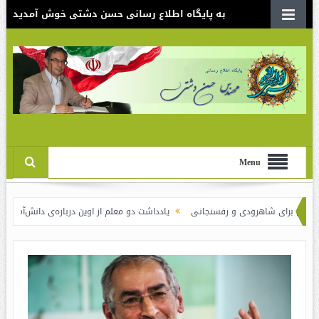
به پایگاه اطلاع رسانی حسن دشتی خوش آمدید
Menu
 شاهرودی و رفسنجانی
یادداشت دو معلم از اوین درباره‌ی دانش‌آموزانی که سوختند