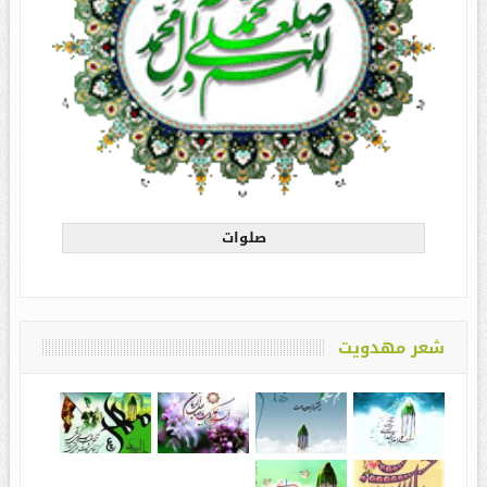
صلوات
شعر مهدویت