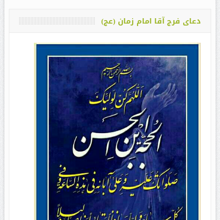
دعای فرج آقا امام زمان (عج)