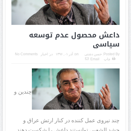
داعش محصول عدم توسعه
سیاسی
Posted By:
حسن دشتی
on:
آذر ۰۱, ۱۳۹۶
در:
اخبار
No Comments
چاپ
Email
چندین و
چند نیروی عمل کننده در کنار ارتش عراق و
حشد الشعبی توانستند داعش را شکست دهند