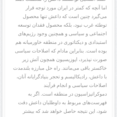
اما آنچه که کمتر در ایران مورد توجه قرار
می‌گیرد چنین است که داعش تنها محصول
توطئه غرب نبود، بلکه محصول فقدان توسعه
اجتماعی و سیاسی و همچنین وجود رژیم‌های
استبدادی و دیکتاتوری در منطقه خاورمیانه هم
بوده است. بنابراین مادام که اصلاحات سیاسی
صورت نپذیرد، اپوزیسیون همچون آتش زیر
خاکستر باقی می‌مانند. راه حل مبارزه بلندمدت
با داعش، رادیکالیسم و تحجر بنیادگرایانه آنان،
اصلاحات سیاسی و انجام فرآیند
دموکراتیزاسیون در منطقه است. اگر به
فهرست‌های مربوط به داوطلبان داعش دقت
شود، این نتیجه حاصل خواهد شد که بیشتر