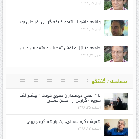
آبان ۱۹, ۱۳۹۷
واقعه عاشورا ، نتیجه خلیفه گرایی افراطی بود
آبان ۰۸, ۱۳۹۷
جامعه متزلزل و نقش تعصبات و متعصبین در آن
مهر ۲۱, ۱۳۹۷
مصاحبه / گفتگو
با ” انجمن دوستداران حقوق کودک ” بیشتر آشنا
شویم / گزارش از : حسن دشتی
اسفند ۲۵, ۱۳۹۶
همیشه کره شمالی، یک بار هم کره جنوبی
اسفند ۱۲, ۱۳۹۶