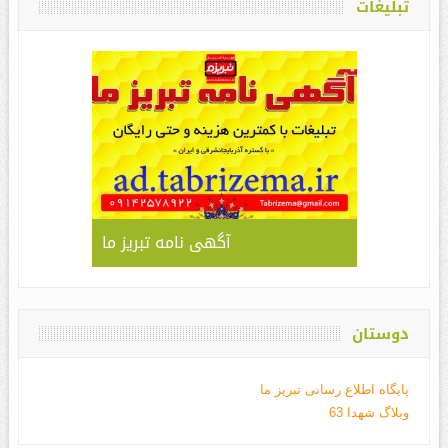
تبلیغات
آگهی نامه تبریز ما
دوستان
پایگاه اطلاع رسانی تبریز ما
وبلاگ شهدا 63