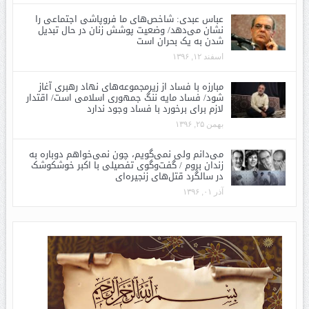
عباس عبدی: شاخص‌های ما فروپاشی اجتماعی را
نشان می‌دهد/ وضعیت پوشش زنان در حال تبدیل
شدن به یک بحران است
اسفند ۱۲, ۱۳۹۶
مبارزه با فساد از زیرمجموعه‌های نهاد رهبری آغاز
شود/ فساد مایه ننگ جمهوری اسلامی است/ اقتدار
لازم برای برخورد با فساد وجود ندارد
بهمن ۲۵, ۱۳۹۶
می‌دانم ولی نمی‌گویم، چون نمی‌خواهم دوباره به
زندان بروم / گفت‌وگوی تفصیلی با اکبر خوشکوشک
در سالگرد قتل‌های زنجیره‌ای
آذر ۰۱, ۱۳۹۶