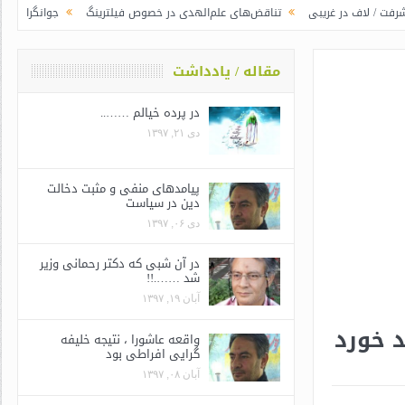
 غریبی
تناقض‌های علم‌الهدی در خصوص فیلترینگ
جوانگرایی به سبک وزرای ج
مقاله / یادداشت
در پرده خیالم ……..
دی ۲۱, ۱۳۹۷
پیامدهای منفی و مثبت دخالت
دین در سیاست
دی ۰۶, ۱۳۹۷
در آن شبی که دکتر رحمانی وزیر
شد …….!!
آبان ۱۹, ۱۳۹۷
د خورد
واقعه عاشورا ، نتیجه خلیفه
گرایی افراطی بود
آبان ۰۸, ۱۳۹۷