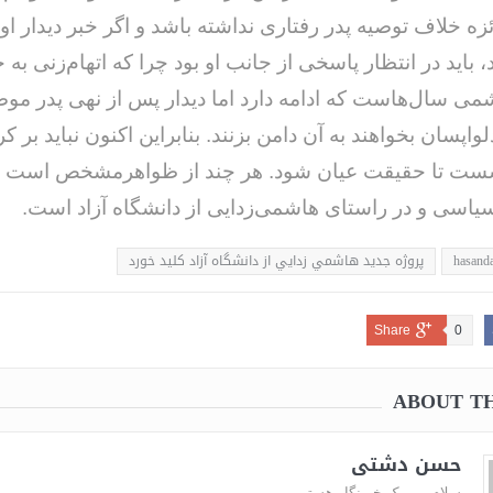
زه خلاف توصیه پدر رفتاری نداشته باشد و اگر خبر دیدار 
 باید در انتظار پاسخی از جانب او بود چرا که اتهام‌زنی به خ
می سال‌هاست که ادامه دارد اما دیدار پس از نهی پدر م
اپسان بخواهند به آن دامن بزنند. بنابراین اکنون نباید بر 
ت تا حقیقت عیان شود. هر چند از ظواهرمشخص است
یاسی و در راستای هاشمی‌زدایی از دانشگاه آزاد است.
hasanda
پروژه جدید هاشمي زدايي از دانشگاه‌ آزاد کلید خورد
Share
0
ABOUT T
حسن دشتی
سلام من یک خبرنگار هستم