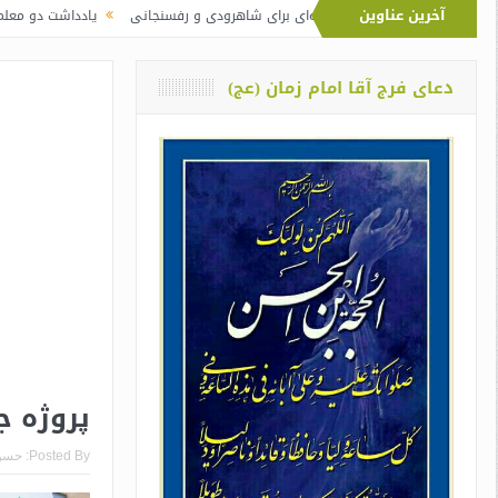
آخرین عناوین
 نماز آیت‌الله خامنه‌ای برای شاهرودی و رفسنجانی
یادداشت دو معلم از اوین دربا
دعای فرج آقا امام زمان (عج)
پروژه ج
Posted By:
حسن