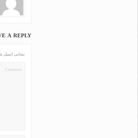
VE A REPLY
نشانی ایمیل ش