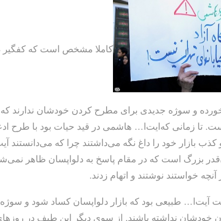
کاملا مشخص است که کفگیر د
خورده و سوژه جدیدی برای مطرح کردن خودشان ندارند که 
ت. تا زمانی که‌ایت‌ا… هاشمی در قید حیات بود با طرح اد
کذب بازار خود را داغ نگه می‌داشتند چرا که می‌دانستند آی
در بزرگ است که در مقام پاسخ به دلواپسان ظاهر نمی‌ش
 آنچه خواستند نوشتند و اتهام زدند.
 آیت‌ا… طبیعی بود که بازار دلواپسان کساد شود و سوژه‌
خودشان نداشته باشند. از سوی دیگر این طیف در روزهای 