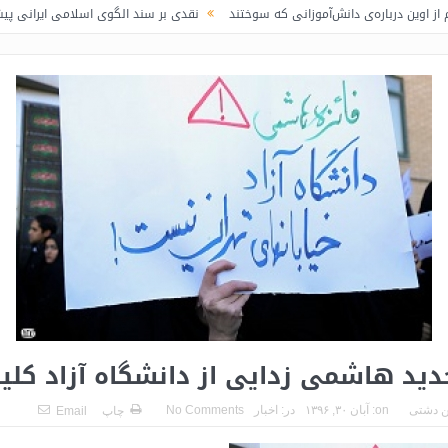
ره‌ی دانش‌آموزانی که سوختند
نقدی بر سند الگوی اسلامی ایرانی پیشرفت / لاف در
دید هاشمی زدایی از دانشگاه‌ آزاد کلی
 دشتی
on:
آبان ۳۰, ۱۳۹۶
در:
اخبار
No Comments
چاپ
Email