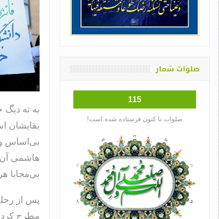
صلوات شمار
115
به ته دیگ 
صلوات تا کنون فرستاده شده است!
بقایشان اس
بی‌اساس و 
هاشمی آن‌ق
بی‌محابا هر
پس از رحلت
مطرح کردن 