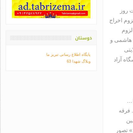
ت روز
زوم اخراج
لزوم
دوستان
 هاشمی و
یتی
پایگاه اطلاع رسانی تبریز ما
گاه آزاد
وبلاگ شهدا 63
ا…
 فرقه
ین
» تصور