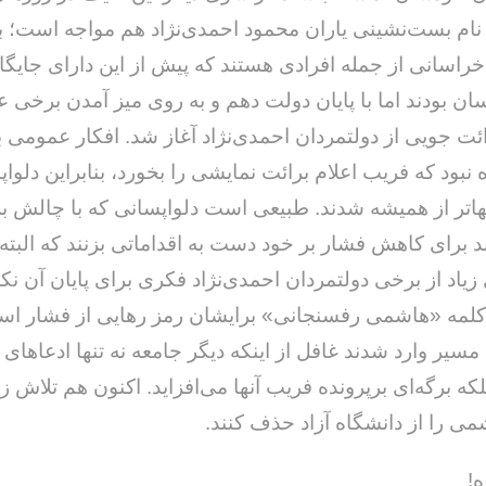
ام بست‌نشینی یاران محمود احمدی‌نژاد هم مواجه است؛ ب
خراسانی از جمله افرادی هستند که پیش از این دارای جایگا
سان بودند اما با پایان دولت دهم و به روی میز آمدن برخی 
ائت جویی از دولتمردان احمدی‌نژاد آغاز شد. افکار عمومی ب
 نبود که فریب اعلام برائت نمایشی را بخورد، بنابراین دلوا
هاتر از همیشه شدند. طبیعی است دلواپسانی که با چالش ب
 برای کاهش فشار بر خود دست به اقداماتی بزنند که البته 
یاد از برخی دولتمردان احمدی‌نژاد فکری برای پایان آن نکرد
 کلمه «هاشمی رفسنجانی» برایشان رمز رهایی از فشار اس
 مسیر وارد شدند غافل از اینکه دیگر جامعه نه تنها ادعاهای آ
بلکه برگه‌ای برپرونده فریب آنها می‌افزاید. اکنون هم تلاش زی
شمی را از دانشگاه آزاد حذف کنند.
ه!