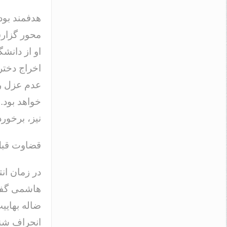
هدفمند بود
محور گزارش
او از دانشگ
اخراج دختر
عدم عزل رئ
خواهد بود. 
نیز، برخور
قضاوت قبل 
در زمان انت
هاشمی گفت:
ضاله بهایی
انحراف شنا