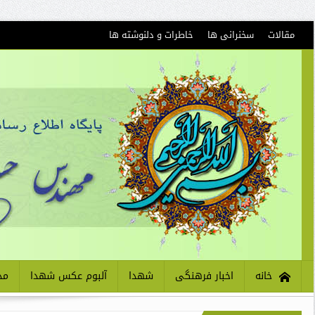
مقالات
سخنرانی ها
خاطرات و دلنوشته ها
خانه
اخبار فرهنگی
شهدا
آلبوم عکس شهدا
مذ