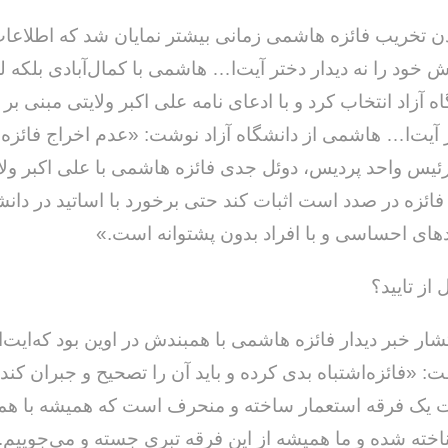
ن تخریب فائزه هاشمی زمانی بیشتر نمایان شد که اطلاعا
 خود را نه دیدار دختر آیت‌ا… هاشمی با کمال‌آبادی بلکه ل
اه آزاد انتخاب کرد و با ادعای نامه علی اکبر ولایتی مبنی بر 
 آیت‌ا… هاشمی از دانشگاه آزاد نوشت: «عدم اخراج فائزه
یس واحد پردیس، دوئل جدی فائزه هاشمی با علی اکبر ولا
فائزه در صدد است اثبات کند حتی برخورد با اساتید در دانش
د‌های احساسی و با افراد بدون پشتوانه است.»
از تایید؟
شار خبر دیدار فائزه هاشمی با همبندش در اوین بود که‌ایت‌
 ‌«فائزه‌اشتباه بدی کرده و باید آن را تصحیح و جبران کند.
ت یک فرقه استعمار ساخته و منحرف است که همیشه با هم
خته شده و ما همیشه از این فرقه تبری جسته و می‌جوییم.