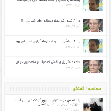
دی ۰۶, ۱۳۹۷
در آن شبی که دکتر رحمانی وزیر شد …….!!
آبان ۱۹, ۱۳۹۷
واقعه عاشورا ، نتیجه خلیفه گرایی افراطی بود
آبان ۰۸, ۱۳۹۷
جامعه متزلزل و نقش تعصبات و متعصبین در آن
مهر ۲۱, ۱۳۹۷
مصاحبه / گفتگو
با ” انجمن دوستداران حقوق کودک ” بیشتر آشنا
شویم / گزارش از : حسن دشتی
اسفند ۲۵, ۱۳۹۶