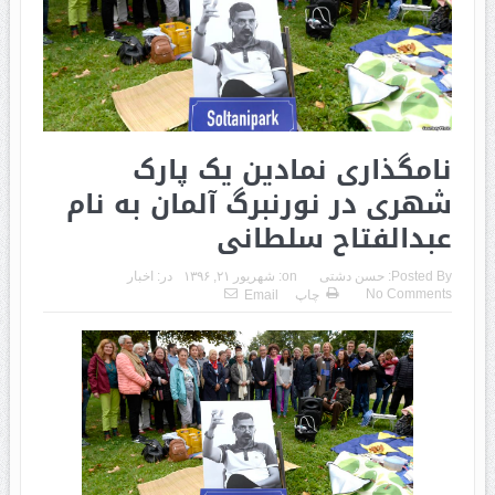
نامگذاری نمادین یک پارک
شهری در نورنبرگ آلمان به نام
عبدالفتاح سلطانی
Posted By:
حسن دشتی
on:
شهریور ۲۱, ۱۳۹۶
در:
اخبار
No Comments
چاپ
Email