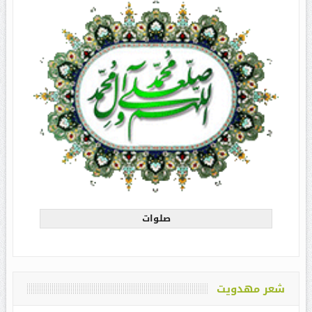
صلوات
شعر مهدویت