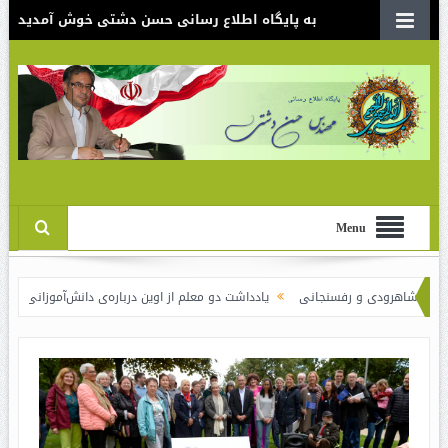
به پایگاه اطلاع رسانی حسن دشتی خوش آمدید
Menu
هرودی و رفسنجانی
یادداشت دو معلم از اوین درباره‌ی دانش‌آموزانی که سوختند