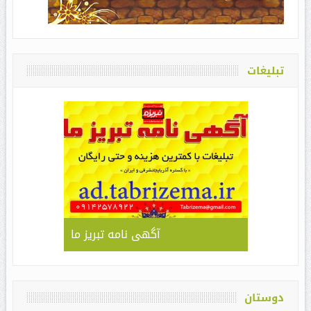
تبلیغات
آگهی نامه تبریز ما
دوستان