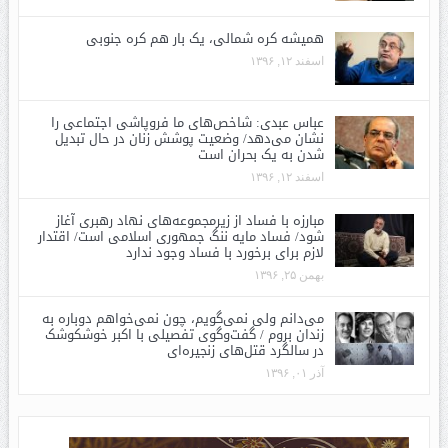
همیشه کره شمالی، یک بار هم کره جنوبی
اسفند ۱۲, ۱۳۹۶
عباس عبدی: شاخص‌های ما فروپاشی اجتماعی را
نشان می‌دهد/ وضعیت پوشش زنان در حال تبدیل
شدن به یک بحران است
اسفند ۱۲, ۱۳۹۶
مبارزه با فساد از زیرمجموعه‌های نهاد رهبری آغاز
شود/ فساد مایه ننگ جمهوری اسلامی است/ اقتدار
لازم برای برخورد با فساد وجود ندارد
بهمن ۲۵, ۱۳۹۶
می‌دانم ولی نمی‌گویم، چون نمی‌خواهم دوباره به
زندان بروم / گفت‌وگوی تفصیلی با اکبر خوشکوشک
در سالگرد قتل‌های زنجیره‌ای
آذر ۰۱, ۱۳۹۶