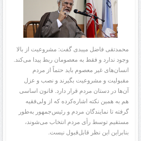
محمدتقی فاضل میبدی گفت: مشروعیت از بالا
وجود ندارد و فقط به معصومان ربط پیدا می‌کند.
انسان‌های غیر معصوم باید حتماً از مردم
مقبولیت و مشروعیت بگیرند و نصب و عزل
آن‌ها در دستان مردم قرار دارد. قانون اساسی
هم به همین نکته اشاره‌کرده که از ولی‌فقیه
گرفته تا نمایندگان مردم و رئیس‌جمهور به‌طور
مستقیم توسط رأی مردم انتخاب می‌شوند،
بنابراین این نظر قابل‌قبول نیست.