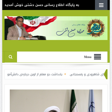
به پایگاه اطلاع رسانی حسن دشتی خوش آمدید
Menu
هرودی و رفسنجانی
یادداشت دو معلم از اوین درباره‌ی دانش‌آموزانی که سوختند