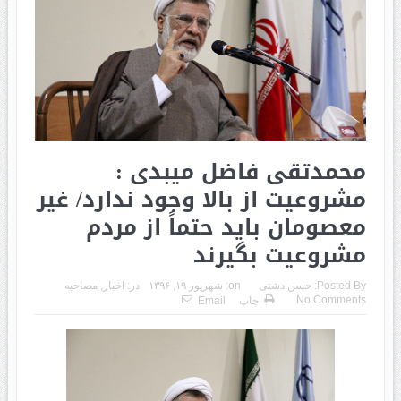
محمدتقی فاضل میبدی :
مشروعیت از بالا وجود ندارد/ غیر
معصومان باید حتماً از مردم
مشروعیت بگیرند
Posted By:
حسن دشتی
on:
شهریور ۱۹, ۱۳۹۶
در:
اخبار
,
مصاحبه
No Comments
چاپ
Email