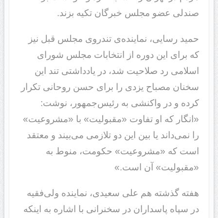
صندلی عضو مجلس خبرگان تکیه بزند.
حمید رسایی، نماینده‌ی تندروی مجلس قبل نیز
که برای این دوره از انتخابات مجلس شورای
اسلامی رد صلاحیت شد، در یادداشتی تند این
سخنان مصباح یزدی را برای حسن روحانی تکرار
کرده و در واکنشی به رئیس‌جمهور، نوشت:
«انگار که او تفاوت «مقبولیت» با «مشروعیت»
را نمی‌داند یا بین این دو تلازمى می‌بیند و معتقد
است که «مشروعیت» حکومت، منوط به
«مقبولیت» آن است.»
هفته گذشته هم علی سعیدی، نماینده ولی‌فقیه
در سپاه پاسداران در سخنرانی با اشاره به اینکه