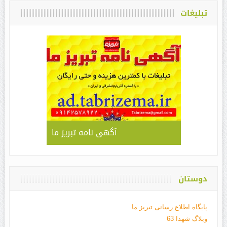
تبلیغات
آگهی نامه تبریز ما
دوستان
پایگاه اطلاع رسانی تبریز ما
وبلاگ شهدا 63