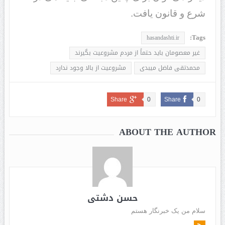
شرع و قانون یافت.
Tags:
hasandashti.ir
غیر معصومان باید حتماً از مردم مشروعیت بگیرند
محمدتقی فاضل میبدی
مشروعیت از بالا وجود ندارد
Share
0
Share
0
ABOUT THE AUTHOR
حسن دشتی
سلام من یک خبرنگار هستم