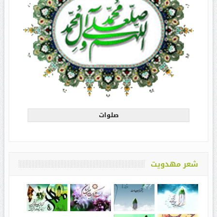
صلوات
شعر مهدویت