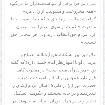
نمی‌دانم چرا برخی از سیاست‌مداران ما می‌گوید
«همه مشروعیت و مقبولیت از رأی مردم
گرفته‌شده است زیرا حق حاکمیت از سمت خدا
و قدرت حاکمیت از سوی مردم است، عنوان
کرد: مردم حق انتخاب دارند ولی هر انتخابی حق
نیست.»
علاوه بر این مسئله سخن آیت‌الله مصباح و
مریدان او با اظهارنظر امام خمینی (ره) که گفته
بود «میزان رأی ملت است» در مغایرت کامل
قرار دارد همچنین بر اساس اعتقادات شیعه،
حضرت امیر (ع) در طی ۲۵ سال مردم ایشان را
نپذیرفتند و در خانه نشستند و حکومتی تشکیل
ندادند ولی در همان دوران ایشان امام بودند، در