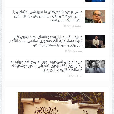
عباس عبدی: شاخص‌های ما فروپاشی اجتماعی را
نشان می‌دهد/ وضعیت پوشش زنان در حال تبدیل
شدن به یک بحران است
اسفند ۱۲, ۱۳۹۶
مبارزه با فساد از زیرمجموعه‌های نهاد رهبری آغاز
شود/ فساد مایه ننگ جمهوری اسلامی است/ اقتدار
لازم برای برخورد با فساد وجود ندارد
بهمن ۲۵, ۱۳۹۶
می‌دانم ولی نمی‌گویم، چون نمی‌خواهم دوباره به
زندان بروم / گفت‌وگوی تفصیلی با اکبر خوشکوشک
در سالگرد قتل‌های زنجیره‌ای
آذر ۰۱, ۱۳۹۶