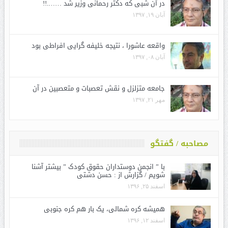
در آن شبی که دکتر رحمانی وزیر شد …….!!
آبان ۱۹, ۱۳۹۷
واقعه عاشورا ، نتیجه خلیفه گرایی افراطی بود
آبان ۰۸, ۱۳۹۷
جامعه متزلزل و نقش تعصبات و متعصبین در آن
مهر ۲۱, ۱۳۹۷
مصاحبه / گفتگو
با ” انجمن دوستداران حقوق کودک ” بیشتر آشنا
شویم / گزارش از : حسن دشتی
اسفند ۲۵, ۱۳۹۶
همیشه کره شمالی، یک بار هم کره جنوبی
اسفند ۱۲, ۱۳۹۶