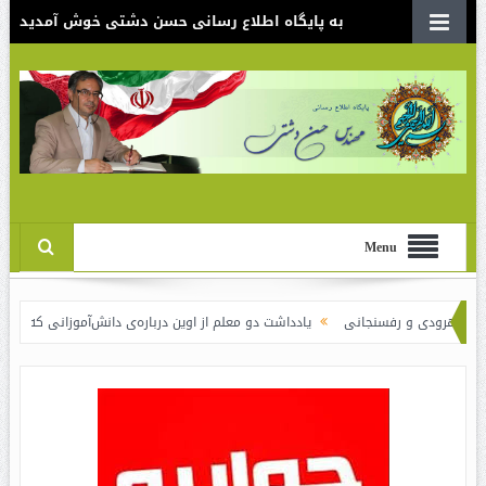
به پایگاه اطلاع رسانی حسن دشتی خوش آمدید
Menu
ی و رفسنجانی
یادداشت دو معلم از اوین درباره‌ی دانش‌آموزانی که سوختند
نق