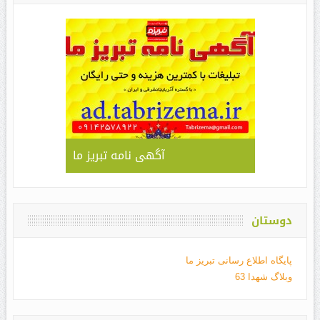
آگهی نامه تبریز ما
دوستان
پایگاه اطلاع رسانی تبریز ما
وبلاگ شهدا 63