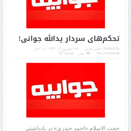
تحکم‌های سردار یدالله جوانی!
Posted By:
حسن دشتی
on:
شهریور ۰۲, ۱۳۹۶
در:
اخبار
No Comments
چاپ
Email
حجت الاسلام «احمد حیدری» در یادداشتی