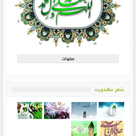
صلوات
شعر مهدویت