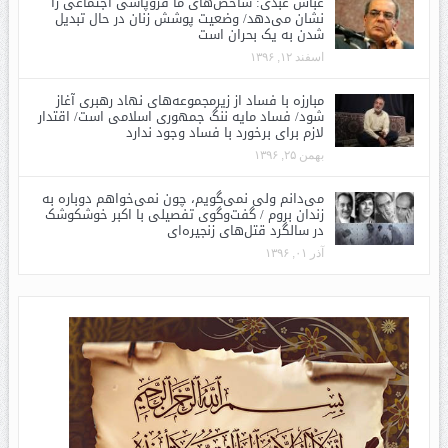
عباس عبدی: شاخص‌های ما فروپاشی اجتماعی را
نشان می‌دهد/ وضعیت پوشش زنان در حال تبدیل
شدن به یک بحران است
اسفند ۱۲, ۱۳۹۶
مبارزه با فساد از زیرمجموعه‌های نهاد رهبری آغاز
شود/ فساد مایه ننگ جمهوری اسلامی است/ اقتدار
لازم برای برخورد با فساد وجود ندارد
بهمن ۲۵, ۱۳۹۶
می‌دانم ولی نمی‌گویم، چون نمی‌خواهم دوباره به
زندان بروم / گفت‌وگوی تفصیلی با اکبر خوشکوشک
در سالگرد قتل‌های زنجیره‌ای
آذر ۰۱, ۱۳۹۶