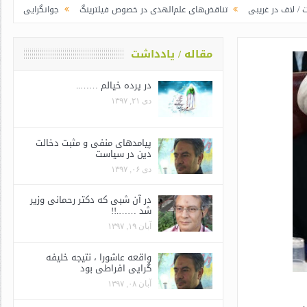
تناقض‌های علم‌الهدی در خصوص فیلترینگ
جوانگرایی به سبک وزرای جدید | ر
مقاله / یادداشت
در پرده خیالم ……..
دی ۲۱, ۱۳۹۷
پیامدهای منفی و مثبت دخالت
دین در سیاست
دی ۰۶, ۱۳۹۷
در آن شبی که دکتر رحمانی وزیر
شد …….!!
آبان ۱۹, ۱۳۹۷
واقعه عاشورا ، نتیجه خلیفه
گرایی افراطی بود
آبان ۰۸, ۱۳۹۷