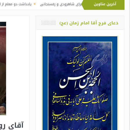
آخرین عناوین
یت‌الله خامنه‌ای برای شاهرودی و رفسنجانی
یادداشت دو معلم از اوین درباره‌ی دان
دعای فرج آقا امام زمان (عج)
آقای رو