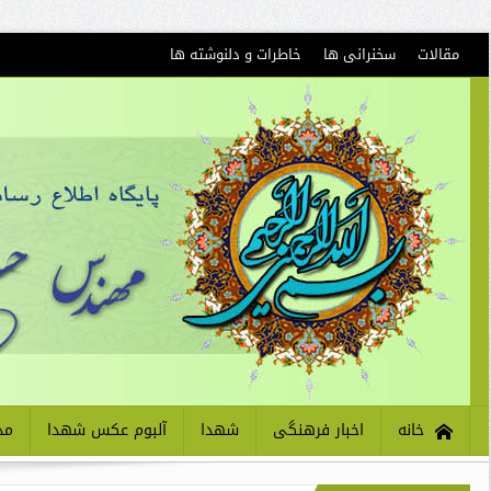
مقالات
سخنرانی ها
خاطرات و دلنوشته ها
خانه
اخبار فرهنگی
شهدا
آلبوم عکس شهدا
مذ