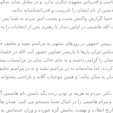
سی و قدردانی مفهوم دیگری ندارد. و در مقابل شاید سکو
شتن از نام ایشان را نادرست و قدرناشناسانه بدانند.
 حتما گزارش واکنش مثبت و محبت آمیز مردم به شما پس از
 الله هاشمی در اولین دیدار با رهبری پس از انتخابات را به 
رییس جمهور در روزهای منتهی به مراسم تنفیذ و تحلیف ح
اس ایران بارها با بازنشر تصاویر حضور آیت الله در جلسا
شان را گرامی داشته و به جای خالی شان در مراسمات پی
ردند؛ اما متاسفانه نه در مراسم تنفیذ و نه در مراسم تحلی
شان به میان نیامد؛ و همین موجبات گلایه و ناراحتی پشتوانه
دکتر، مردم به هزینه بر بودن زنده نگه داشتن نام هاشمی آگا
ه و مرام هاشمی را در امثال شما جستجو می کنند؛ همان ه
اریخ انقلاب و نهضت بنامش گره خورده و وزان خدماتش به ن