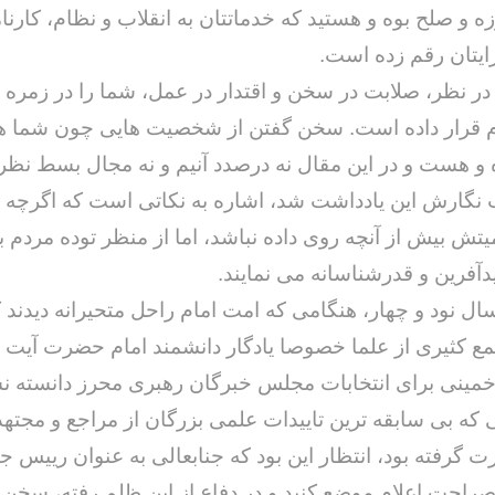
ه و صلح بوه و هستید که خدماتتان به انقلاب و نظام، کارنا
یتان رقم زده است.
ر نظر، صلابت در سخن و اقتدار در عمل، شما را در زمره 
 قرار داده است. سخن گفتن از شخصیت هایی چون شما ه
 هست و در این مقال نه درصدد آنیم و نه مجال بسط نظر
نگارش این یادداشت شد، اشاره به نکاتی است که اگرچه د
یتش بیش از آنچه روی داده نباشد، اما از منظر توده مردم بس
دآفرین و قدرشناسانه می نمایند.
سال نود و چهار، هنگامی که امت امام راحل متحیرانه دیدند 
 کثیری از علما خصوصا یادگار دانشمند امام حضرت آیت ا
ینی برای انتخابات مجلس خبرگان رهبری محرز دانسته نش
که بی سابقه ترین تاییدات علمی بزرگان از مراجع و مجتهد
 گرفته بود، انتظار این بود که جنابعالی به عنوان رییس ج
ا صراحت اعلام موضع کنید و در دفاع از این ظلم رفته، سخن ب