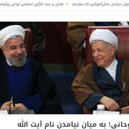
ش‌آموزانی که سوختند
نقدی بر سند الگوی اسلامی ایرانی پیشرفت / لاف در غریبی
حانی! به میان نیامدن نام آیت الله