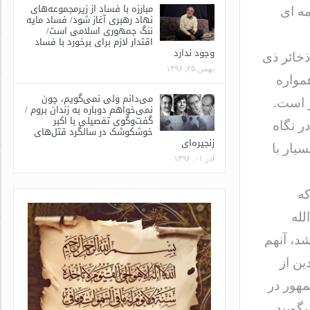
مبارزه با فساد از زیرمجموعه‌های
مه ای
نهاد رهبری آغاز شود/ فساد مایه
ننگ جمهوری اسلامی است/
اقتدار لازم برای برخورد با فساد
وجود ندارد
ذخائر ذی
بهمن ۲۵, ۱۳۹۶
مواره
می‌دانم ولی نمی‌گویم، چون
 است.
نمی‌خواهم دوباره به زندان بروم /
گفت‌وگوی تفصیلی با اکبر
ر نگاه
خوشکوشک در سالگرد قتل‌های
زنجیره‌ای
یار با
آذر ۰۱, ۱۳۹۶
که
لله
د، آنهم
ین از
مهور در
گویید.