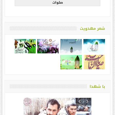
صلوات
شعر مهدویت
با شهدا