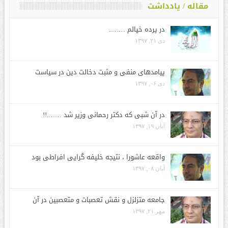
مقاله / یادداشت
در پرده خیالم ……..
دی ۲۱, ۱۳۹۷
پیامدهای منفی و مثبت دخالت دین در سیاست
دی ۰۶, ۱۳۹۷
در آن شبی که دکتر رحمانی وزیر شد …….!!
آبان ۱۹, ۱۳۹۷
واقعه عاشورا ، نتیجه خلیفه گرایی افراطی بود
آبان ۰۸, ۱۳۹۷
جامعه متزلزل و نقش تعصبات و متعصبین در آن
مهر ۲۱, ۱۳۹۷