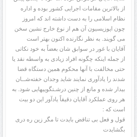
از بالاترین مقامات اجرایی کشور بوده و اداره
نظام اسلامی را به دست داشته اند که امروز
چون اپوزیسیون آن هم از نوع خارج ­نشین سخن
می­ گویند. به نظر نگارنده اکنون بهتر است
آقایان با غور در سوابق شان بعضاً به خود نکاتی
از جمله اینکه چگونه افراد زیادی به واسطه نقد یا
حتی مخالفت با آنها محکوم همین دستگاه قضا
شدند را یادآوری نمایند شاید وجدان خفته‌شــان
بیدار شده و مانع از چنین درشـت­گویی­هایی شود. به
هر روی عملکرد آقایان دقیقاً یادآور این دو بیت
است که :
قول و فعل بی­ تناقض بایدت تا مگر زین ره دری
بگشایدت