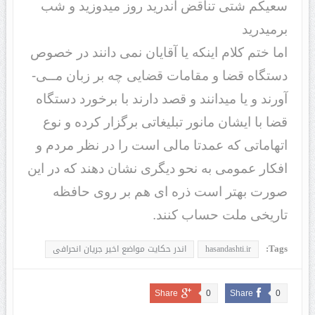
سعیکم شتی تناقض اندرید روز می­دوزید و شب
برمی­درید
اما ختم کلام اینکه یا آقایان نمی ­دانند در خصوص
دستگاه قضا و مقامات قضایی چه بر زبان مــی­
آورند و یا می­دانند و قصد دارند با برخورد دستگاه
قضا با ایشان مانور تبلیغاتی برگزار کرده و نوع
اتهاماتی که عمدتا مالی است را در نظر مردم و
افکار عمومی به نحو دیگری نشان دهند که در این
صورت بهتر است ذره ­ای هم بر روی حافظه
تاریخی ملت حساب کنند.
Tags:
hasandashti.ir
اندر حکایت مواضع اخیر جریان انحرافی
Share
0
Share
0