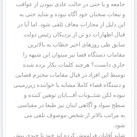
جامعه و یا حتی در حالت عادی نبودن از عواقب
و تبعات سخنان خود آگاه نبوده و شاید حتی به
این دلیل از مجازات معاف تلقی شود. اما آیا در
قبال اظهارات دو تن از نزدیکان رئیس دولت
سابق طی روزهای اخیر خطاب به بالاترین
مقامات دستگاه قضا نیز می­توان این شبهه را
جاری دانست؟ هرچند کلمات بکار برده شده
توسط این افراد در قبال مقامات محترم قضایی
و دستگاه قضاء کاملا مشابه با خواننده زیرزمینی
نبوده لکن شئــونات آقـــایان توهین­ کننده و
سطح سواد و آگاهی اینان نیز طبعا در مقیاسی
به مراتب بالاتر از شخص موصوف تلقی می
شود.
شاید آقایان فراموش کرده ­اند خود تا چندی پیش