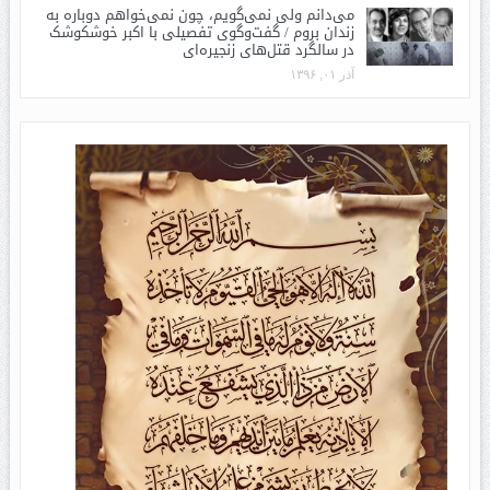
می‌دانم ولی نمی‌گویم، چون نمی‌خواهم دوباره به
زندان بروم / گفت‌وگوی تفصیلی با اکبر خوشکوشک
در سالگرد قتل‌های زنجیره‌ای
آذر ۰۱, ۱۳۹۶