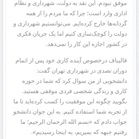
موفق نبودم. این نقد به دولت، شهرداری و نظام
اداری وارد است؛ چرا که ما مردم را از همه
گردانه‌ها خارج کرده‌ایم. می‌توانستیم شهرداری و
دولت را کوچک‌سازی کنیم اما یک جریان فکری‌
در کشور اجازه این کار را نمی‌دهد.
قالیباف درخصوص آینده کاری خود پس از اتمام
دوران تصدی در شهرداری تهران گفت:
دانشجویی از من سوال کرد که شما در حوزه
کاری و زندگی شخصی فردی موفقی هستید.
بگویید چگونه این موفقیت را کسب کرده‌اید تا ما
از تجربه شما استفاده کنیم. به این جوان دانشجو
جواب دادم که «بسم‌ الله الرحمان الرحیم؛ ما
رفتیم جبهه که بمیریم، به اینجا رسیدیم».