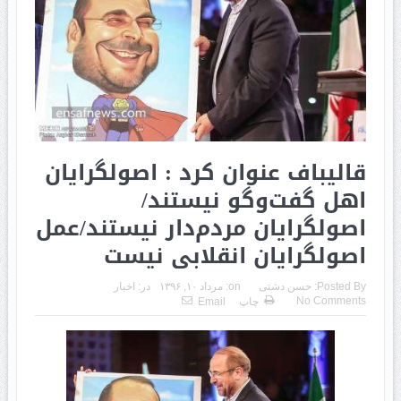
قالیباف عنوان کرد : اصولگرایان
اهل گفت‌وگو نیستند/
اصولگرایان مردم‌دار نیستند/عمل
اصولگرایان انقلابی نیست
Posted By:
حسن دشتی
on:
مرداد ۱۰, ۱۳۹۶
در:
اخبار
No Comments
چاپ
Email