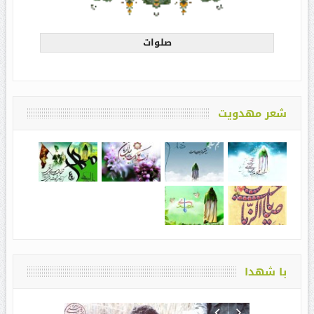
صلوات
شعر مهدویت
با شهدا