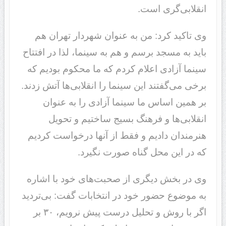
انقلابی‌گری است.
وی تاکید کرد: من به عنوان شهردار تهران هم
باید به مسجد برسم و هم به سینما، لذا در افتتاح
سینما آزادی اعلام کردم که ما محکوم بودیم که
برخی می‌گفتند این سینما را انقلابی‌ها آتش زدند.
بر همین اساس ما سینما آزادی را به عنوان
انقلابی‌ها و فرهنگ بسیج ساختیم و تحویل
هنرمندان دادیم و فقط از آنها درخواست کردیم
که در این محل گناه صورت نگیرد.
وی در بخش دیگری از صحبت‌های خود با اشاره
به موضوع حضور خود در انتخابات گفت: بی‌تردید
اگر با روش و تحلیل درست پیش نرویم، ۳۰ بر