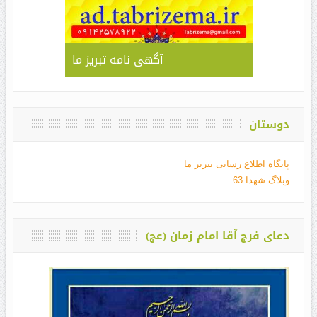
آگهی نامه تبریز ما
دوستان
پایگاه اطلاع رسانی تبریز ما
وبلاگ شهدا 63
دعای فرج آقا امام زمان (عج)