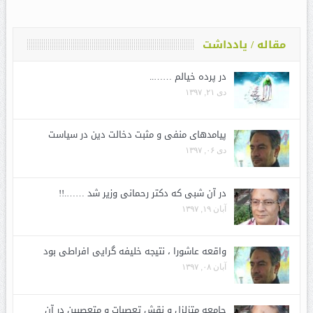
مقاله / یادداشت
در پرده خیالم ……..
دی ۲۱, ۱۳۹۷
پیامدهای منفی و مثبت دخالت دین در سیاست
دی ۰۶, ۱۳۹۷
در آن شبی که دکتر رحمانی وزیر شد …….!!
آبان ۱۹, ۱۳۹۷
واقعه عاشورا ، نتیجه خلیفه گرایی افراطی بود
آبان ۰۸, ۱۳۹۷
جامعه متزلزل و نقش تعصبات و متعصبین در آن