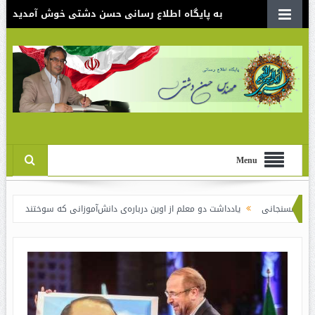
به پایگاه اطلاع رسانی حسن دشتی خوش آمدید
Menu
یادداشت دو معلم از اوین درباره‌ی دانش‌آموزانی که سوختند
نقدی بر سند الگوی ا