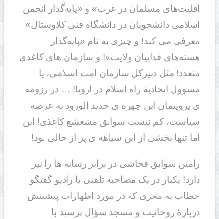
اقلیت‌های مسلمان در غرب» و «پایه‌گذار انجمن
اسلامی دانشجویان در دانشگاه فنی کلاوستال»
معرفی می کند! و چیزی به نام «پایه‌گذار
هسته‌های فداییان ولایت»! و سازمان های کاغذی
متعدد! مثل دبیرکل سازمان امت اسلامی، یا
مسوول اتحادیهٔ راه اسلام در اروپا! … در رزومه
ی پروپیمان این چهره ی جدید الورود به عرصه
سیاست، کم نیست سوابق مشعشع کاغذی! این
اما تنها بخشی از این سیاهه ی پر از خالی بود!
رامین سوابق فحاشی در برابر رسانه ها را نیز
دارد! یکبار در یک مصاحبه تلفنی با رادیو گفتگو
خطاب به مجری که در مورد اظهارات پیشینش
دربارهٔ روحانیت و مسجد سؤال پرسید با