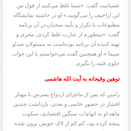
عصبانیت گفت: «شما غلط می‌کنید از قول من
این اراجیف را می‌گویید.» او در حاشیه نمایشگاه
مطبوعات با تکرار و تأیید سخنان در آن برنامه
گفت: «منظورم از عبارت غلط کردی، مجری و
تهیه کننده آن برنامه بوده‌است نه مسئولان صداو
سیما.» او همچنین گفت می‌خواستم با این جواب
جلوی فتنه را بگیرم.
توهین وقیحانه به آیت الله هاشمی
رامین که پس از ماجرای ازدواج پسرش با مهناز
افشار در حضور خاتمی و بعدتر، بازداشت چندین
ماهه او به اتهامات سنگین اقتصادی، سکوت
پیشه کرده بود، کم کم از لاک خویش برون شده