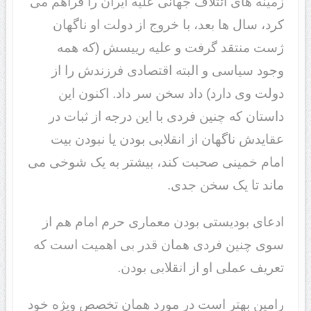
زمینه های ائتلاف جهانی علیه ایران را فراهم می
کرد، سال ها بعد، با خروج از دولت او ناگهان
ژست منتقد گرفت و علیه رییسش (که همه
وجود سیاسی و البته اقتصادی فرزندش را از
دولت وی دارد) داد سخن سر داد. اکنون این
داستان که چنین فردی با این درجه از ثبات در
عقایدش ناگهان از انقلابی بودن یا نبودن بیت
امام خمینی صحبت کند، بیشتر به یک شوخی می
ماند تا یک سخن جدی.
ادعای بودیستی بودن معماری حرم امام هم از
سوی چنین فردی همان قدر بی اهمیت است که
تعریف عملی او از انقلابی بودن.
رامین بهتر است در مورد همان تخصص ویژه خود