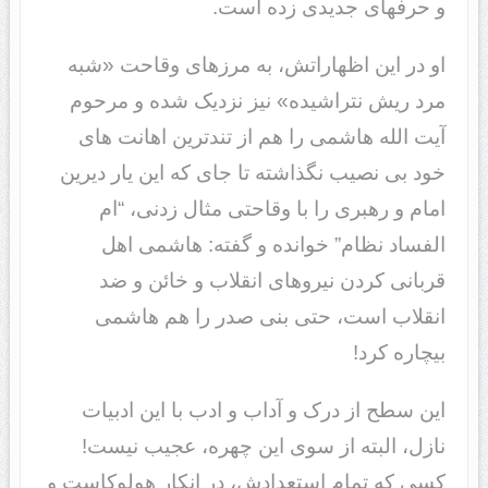
و حرفهای جدیدی زده است.
او در این اظهاراتش، به مرزهای وقاحت «شبه
مرد ریش نتراشیده» نیز نزدیک شده و مرحوم
آیت الله هاشمی را هم از تندترین اهانت های
خود بی نصیب نگذاشته تا جای که این یار دیرین
امام و رهبری را با وقاحتی مثال زدنی، “ام
الفساد نظام” خوانده و گفته: هاشمی اهل
قربانی کردن نیروهای انقلاب و خائن و ضد
انقلاب است، حتی بنی صدر را هم هاشمی
بیچاره کرد!
این سطح از درک و آداب و ادب با این ادبیات
نازل، البته از سوی این چهره، عجیب نیست!
کسی که تمام استعدادش، در انکار هولوکاست و