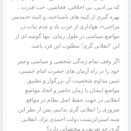
که بی ادبی، بی اخلاقی، فحاشی، حب قدرت ،
بهره گیری از کینه های ناشناخته، و البته «دمدمی
مزاجی»، هواداری از حزب باد و عدم ثبات در
مواضع سیاسی در طول زمان، تنها گوشه ای از
این “انقلابی گری” مطلوب این فرد باشد.
اگر وقف تمام زندگی شخصی و سیاسی وعمر
خود را در راه آرمان های حضرت امام خمینی،
تنبین مداوم شخصیت آن بزرگوار و تطبیق
مواضع ایشان با زمان حاضر و اتخاذ مواضع
انقلابی در جهت حفظ اصل نظام در مواقع
ضروری را انقلابی گری ندانیم، پس از نظر این
شبه استراتژیست دولت احمدی نژاد، انقلابی
گری چه تعریف و مختصاتی دارد؟