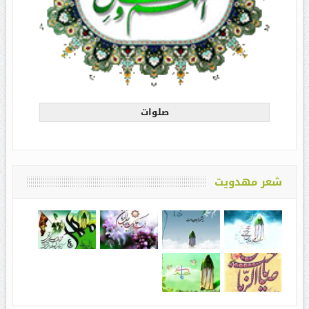
صلوات
شعر مهدویت