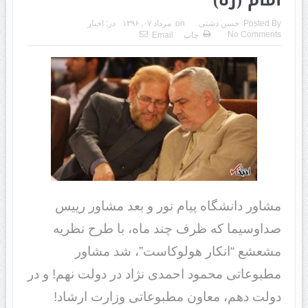
Posted By:
حسن دشتی
on:
مرداد ۰۷, ۱۳۹۶
در:
اخبار
No Comments
چاپ
Email
مشاور دانشگاه پیام نور و بعد مشاور رییس
صداوسیما که ظرف چند ماه، با طرح نظریه
مشعشع “انکار هولوکاست”، شد مشاور
مطبوعاتی محمود احمدی نژاد در دولت نهم! و در
دولت دهم، معاون مطبوعاتی وزارت ارشاد!