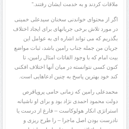
ملاقات کردند و به خدمت ایشان رفتند.”
اگر از محتوای خواندنی سخنان سیدعلی خمینی
در مورد تلاش برخی جریانهای برای ایجاد اختلاف
بگذریم که می تواند اشاره ای به عوامل این
جریان من جمله جناب رامین باشد، ثبات مواضع
بیت امام که با وجود القائات امثال رامین، تا
کنون کسی نتوانسته در میان آنها اختلاف افکنی
کند خود بهترین پاسخ به چنین ادعاهایی است.
محمدعلی رامین که زمانی حامی پروپاقرص
دولت محمود احمدی نژاد بود و برای او ناشیانه
استراتژی انکار هولوکاست – فارغ از درست یا
نادرست بودن اصل ماجرا – را طرح ریزی و