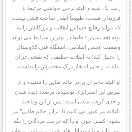
رشد یک شبه و البته برخی حواشی مرتبط با
فرزندان هست، طبیعتآً آنقدر صاحب فضل نیست
که بتواند وقایع حساس انقلاب و بزرگانش را به
بوته نقد بسپارد؛ طبعا در بهترین شرایط می تواند
وضعیت انجمن اسلامی دانشگاه فنی کلاوستال
را تحلیل کند؛ نه انقلاب عظیمی که نقشی در آن
نداشته و حتی افتخار درک محضرش را نداشته.
او البته ماجرای برادر حاتم طایی را شنیده و از
طریق این استراتژی پوسیده، درصدد دیده شدن
و جدی گرفته شدن است! پس از این وقاحت
ذلیلانه نیز عبور می کنیم تا “برادر حاتم طایی” نیز
نشود؛ کسی چون او را که حرمت مردگان را نگه
نمی دارد و با استدلال های چرت و صدمن یه غاز،