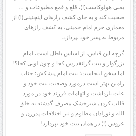
یعنی هولوکاست(!)، قلع و قمع مطبوعات و …
صحبت کند و به جای کشف رازهای اینچنینی(!) از
معماری حرم امام خمینی، به کشف رازهای
مربوط به پسر خود بپردازد.
گرچه این قیاس، از اساس باطل است، امام
بزرگوار و بیت گرانقدرس کجا و چون اویی کجا؟!
اما سخن اینجاست؛ بیت امام پیشکش؛ جناب
رامین بهتر است درمورد وضعیت بیت خود و
علت بازداشت و اتهامات فرزند خود در مورد
قالب کردن شیرخشک مصرف گذشته به خلق
الله و نوزادان مظلوم و نیز اختلافات پدرزن و
عروس (!) در همان بیت خود بپردازد!