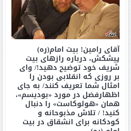
آقای رامین! بیت امام(ره)
پیشکش، درباره رازهای بیت
شریف خود توضیح دهید!/ وای
بر روزی که انقلابی بودن را
امثال شما تعریف کنند/ به جای
اظهارفضل در مورد «بودیسم»،
همان «هولوکاست» را دنبال
کنید! / تلاش مذبوحانه و
کودکانه برای انشقاق در بیت
امام (ره)