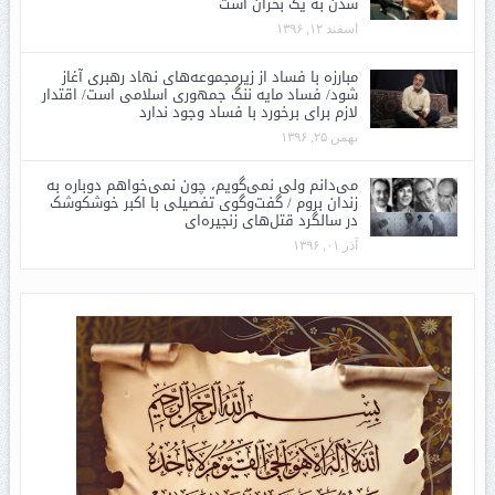
شدن به یک بحران است
اسفند ۱۲, ۱۳۹۶
مبارزه با فساد از زیرمجموعه‌های نهاد رهبری آغاز
شود/ فساد مایه ننگ جمهوری اسلامی است/ اقتدار
لازم برای برخورد با فساد وجود ندارد
بهمن ۲۵, ۱۳۹۶
می‌دانم ولی نمی‌گویم، چون نمی‌خواهم دوباره به
زندان بروم / گفت‌وگوی تفصیلی با اکبر خوشکوشک
در سالگرد قتل‌های زنجیره‌ای
آذر ۰۱, ۱۳۹۶