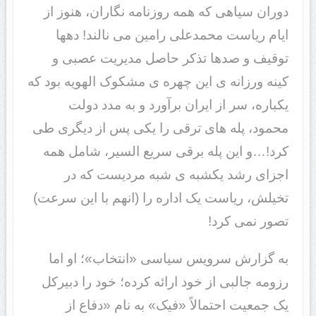
دوران سیاهی که همه روزنامه نگاران، هنوز از
ایام ریاست محمدعلی رامین می نالند! دهها
توقیف و صدها تذکر حاصل مدیریت عصبی و
کینه ورزانه ی این چهره ی مشکوک الهویه بود که
یکباره، سر از ایران برآورد و به مدد دولت
محمود، پله های ترقی را یکی پس از دیگری طی
کرد!…و این پله برقی سریع السیر، شامل همه
اجزای رشد یکشبه ی شبه مردیست که در
تخیلش، ریاست یک اداره را (انهم با این سرعت)
تصور نمی کرد!
به گزارش سرویس سیاسی «انتخاب»؛ او اما
رزومه جالبی از خود ارائه کرده؛ خود را دبیرکل
یک جمعیت احتمالاً «فیک» به نام «دفاع از