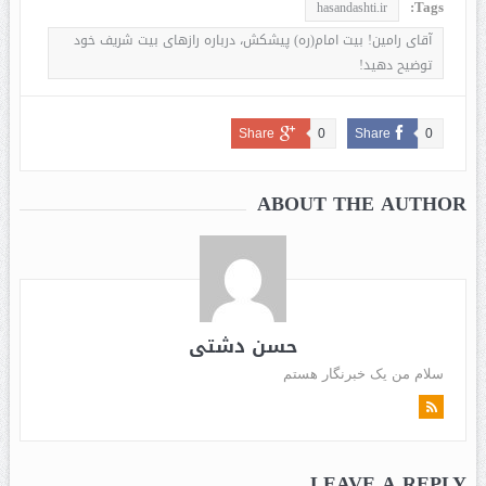
Tags:
hasandashti.ir
آقای رامین! بیت امام(ره) پیشکش، درباره رازهای بیت شریف خود
توضیح دهيد!
Share
0
Share
0
ABOUT THE AUTHOR
حسن دشتی
سلام من یک خبرنگار هستم
LEAVE A REPLY