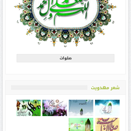
صلوات
شعر مهدویت