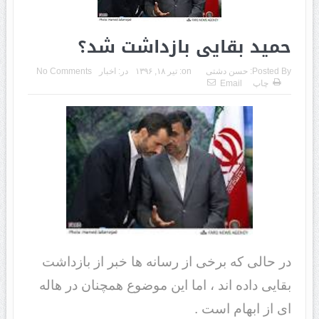
حمید بقایی بازداشت شد؟
Posted By:
حسن دشتی
on:
تیر ۱۸, ۱۳۹۶
در:
اخبار
No Comments
چاپ
Email
در حالی که برخی از رسانه ها خبر از بازداشت
بقایی داده اند ، اما این موضوع همچنان در هاله
ای از ابهام است .