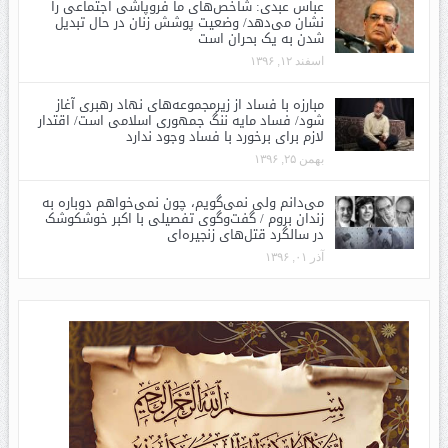
عباس عبدی: شاخص‌های ما فروپاشی اجتماعی را
نشان می‌دهد/ وضعیت پوشش زنان در حال تبدیل
شدن به یک بحران است
اسفند ۱۲, ۱۳۹۶
مبارزه با فساد از زیرمجموعه‌های نهاد رهبری آغاز
شود/ فساد مایه ننگ جمهوری اسلامی است/ اقتدار
لازم برای برخورد با فساد وجود ندارد
بهمن ۲۵, ۱۳۹۶
می‌دانم ولی نمی‌گویم، چون نمی‌خواهم دوباره به
زندان بروم / گفت‌وگوی تفصیلی با اکبر خوشکوشک
در سالگرد قتل‌های زنجیره‌ای
آذر ۰۱, ۱۳۹۶