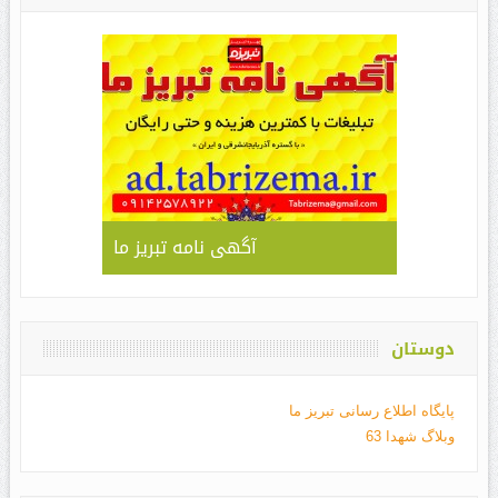
آگهی نامه تبریز ما
دوستان
پایگاه اطلاع رسانی تبریز ما
وبلاگ شهدا 63