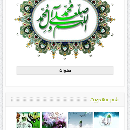
صلوات
شعر مهدویت