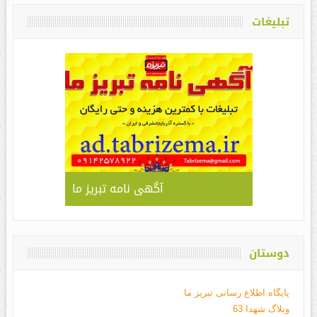
تبلیغات
آگهی نامه تبریز ما
دوستان
پایگاه اطلاع رسانی تبریز ما
وبلاگ شهدا 63