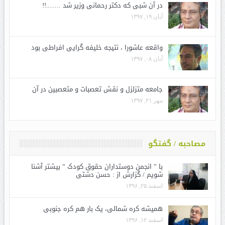
در آن شبی که دکتر رحمانی وزیر شد …….!!
آبان ۱۹, ۱۳۹۷
واقعه عاشورا ، نتیجه خلیفه گرایی افراطی بود
آبان ۰۸, ۱۳۹۷
جامعه متزلزل و نقش تعصبات و متعصبین در آن
مهر ۲۱, ۱۳۹۷
مصاحبه / گفتگو
با ” انجمن دوستداران حقوق کودک ” بیشتر آشنا
شویم / گزارش از : حسن دشتی
اسفند ۲۵, ۱۳۹۶
همیشه کره شمالی، یک بار هم کره جنوبی
اسفند ۱۲, ۱۳۹۶