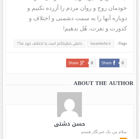
خودمان روح و روان مردم را آزرده نکنیم و
دوباره آنها را به سمت دشمنی و اختلاف و
کدورت و نفرت، هُل ندهیم!
Tags:
hasandashti.ir
داعش خطرناک‌تر است یا اختلاف خود ما؟!
Share
0
Share
0
ABOUT THE AUTHOR
حسن دشتی
سلام من یک خبرنگار هستم