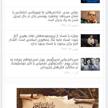
عباس عبدی: شاخص‌های ما فروپاشی اجتماعی را
نشان می‌دهد/ وضعیت پوشش زنان در حال تبدیل
شدن به یک بحران است
اسفند ۱۲, ۱۳۹۶
مبارزه با فساد از زیرمجموعه‌های نهاد رهبری آغاز
شود/ فساد مایه ننگ جمهوری اسلامی است/ اقتدار
لازم برای برخورد با فساد وجود ندارد
بهمن ۲۵, ۱۳۹۶
می‌دانم ولی نمی‌گویم، چون نمی‌خواهم دوباره به
زندان بروم / گفت‌وگوی تفصیلی با اکبر خوشکوشک
در سالگرد قتل‌های زنجیره‌ای
آذر ۰۱, ۱۳۹۶