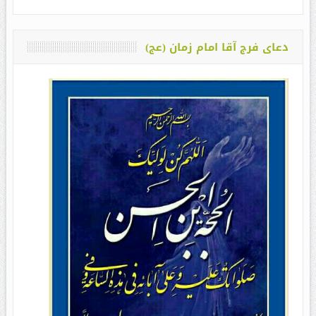
دعای فرج آقا امام زمان (عج)