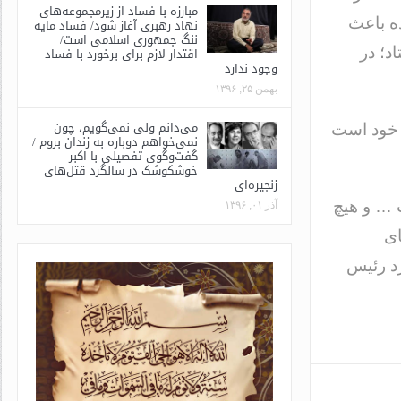
مبارزه با فساد از زیرمجموعه‌های
ه باعث
نهاد رهبری آغاز شود/ فساد مایه
ننگ جمهوری اسلامی است/
د؛ در
اقتدار لازم برای برخورد با فساد
وجود ندارد
بهمن ۲۵, ۱۳۹۶
می‌دانم ولی نمی‌گویم، چون
د خود است
نمی‌خواهم دوباره به زندان بروم /
گفت‌وگوی تفصیلی با اکبر
خوشکوشک در سالگرد قتل‌های
زنجیره‌ای
ت … و هیچ
آذر ۰۱, ۱۳۹۶
ای
رد رئیس