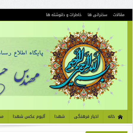
مقالات
سخنرانی ها
خاطرات و دلنوشته ها
خانه
اخبار فرهنگی
شهدا
آلبوم عکس شهدا
مذ