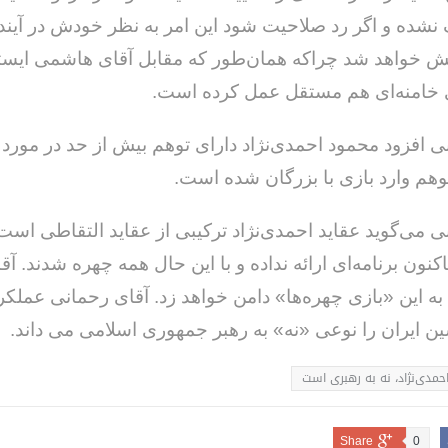
نشده و اگر رد صلاحیت شود این امر به نظر خودش در آیند
 خواهد شد چراکه همان‌طور که مقابل آقای هاشمی ایستا
 خامنه‌ای هم مستقل عمل کرده است.
ی افزود محمود احمدی‌نژاد دارای توهم بیش از حد در مور
توهم وارد بازی با بزرگان شده است.
ی می‌گوید عقاید احمدی‌نژاد ترکیبی از عقاید التقاطی اس
اکنون برنامه‌ای ارائه نداده و با این حال همه چهره شدند. آق
 به این «بازی چهره‌ها» دامن خواهد زد. آقای رحمانی عملک
ن ایران را نوعی «نه» به رهبر جمهوری اسلامی می داند.
احمدی‌نژاد، نه به رهبری است
Share
0