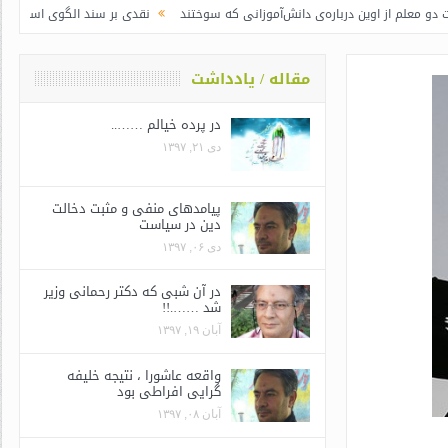
 اوین درباره‌ی دانش‌آموزانی که سوختند
نقدی بر سند الگوی اسلامی ایرانی پیشر
مقاله / یادداشت
در پرده خیالم ……..
دی ۲۱, ۱۳۹۷
پیامدهای منفی و مثبت دخالت
دین در سیاست
دی ۰۶, ۱۳۹۷
در آن شبی که دکتر رحمانی وزیر
شد …….!!
آبان ۱۹, ۱۳۹۷
واقعه عاشورا ، نتیجه خلیفه
گرایی افراطی بود
آبان ۰۸, ۱۳۹۷