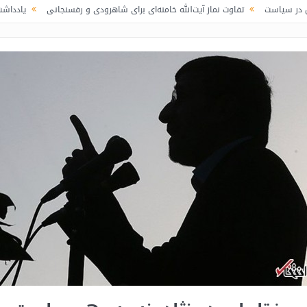
تفاوت نماز آیت‌الله خامنه‌ای برای شاهرودی و رفسنجانی
یادداشت دو معلم از