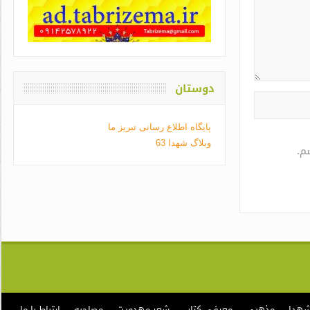
دوستان
پایگاه اطلاع رسانی تبریز ما
وبلاگ شهدا 63
م.
شهدا
مذهبی
معرفی کتاب
شعر مهدویت
مصاحبه
ارتباط با ما