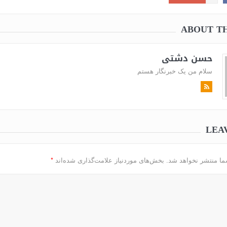
ABOUT T
حسن دشتی
سلام من یک خبرنگار هستم
به یاد او که دغدغه سلامت قلم
داشت / طاهره سادات حمیدی
LEA
*
ما منتشر نخواهد شد.
بخش‌های موردنیاز علامت‌گذاری شده‌اند