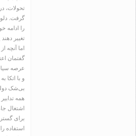
تحولات، در
را ادامه خو
تغییر دهند 
اما آنچه ا
گفتمان اعت
عرصه سیاسی
همه تدابیر
اشتغال جام
برای گسترش
استفاده را