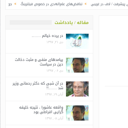
ف در غریبی
تناقض‌های علم‌الهدی در خصوص فیلترینگ
جوانگرایی به سبک وزر
مقاله / یادداشت
در پرده خیالم ……..
دی ۲۱, ۱۳۹۷
پیامدهای منفی و مثبت دخالت
دین در سیاست
دی ۰۶, ۱۳۹۷
در آن شبی که دکتر رحمانی وزیر
شد …….!!
آبان ۱۹, ۱۳۹۷
واقعه عاشورا ، نتیجه خلیفه
گرایی افراطی بود
آبان ۰۸, ۱۳۹۷