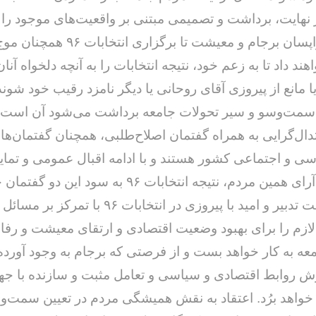
 نهایت، برداشت و تصمیمی مبتنی بر واقعیت‌های موجود را 
گرفت. دلواپسان برجام و معیشت تا برگزاری
اهند داد تا به ‌زعم خود، نتیجه انتخابات را به آنچه دلخواه آن
یا مانع از پیروزی آقای روحانی یا دیگر نامزد رقیب خود شوند
ز سمت‌وسو و سیر تحولات جامعه برداشت می‌شود آن است 
دال‌گرایی به همراه گفتمان اصلاح‌طلبی، همچنان گفتمان‌های
 و اجتماعی کشور هستند و با ادامه اقبال عمومی و تمای
و با اتکا به آرای همین مردم، نتیجه انتخابات ٩۶ به سود 
بی‌شک دولت تدبیر و امید با پیروزی در انتخابات ٩۶ با
 لازم را برای بهبود وضعیت اقتصادی و ارتقای معیشت و رفا
عه به کار خواهد بست و از فرصتی که برجام به وجود آورد
 روابط اقتصادی و سیاسی و تعامل مثبت و سازنده با جها
 خواهد برُد. اعتقاد به نقش همیشگی مردم در تعیین سمت‌