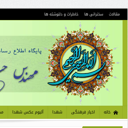
مقالات
سخنرانی ها
خاطرات و دلنوشته ها
خانه
اخبار فرهنگی
شهدا
آلبوم عکس شهدا
مذ