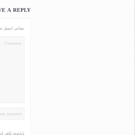
VE A REPLY
نشانی ایمیل ش
ذخیره نام، ا