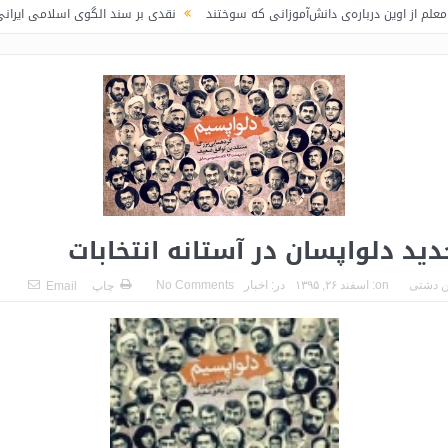
رباره‌ی دانش‌آموزانی که سوختند
نقدی بر سند الگوی اسلامی ایرانی پیشرفت / لا
دید دلواپسان در آستانه انتخابات
 دشتی
on:
اسفند ۲۶, ۱۳۹۵
در:
اخبار
No Comments
چاپ
Email