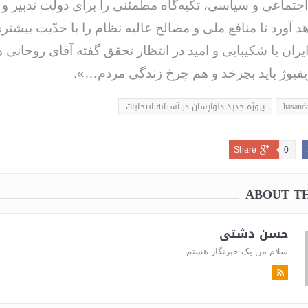
اجتماعی و سیاسی، تکیه‌گاه مطمئنی را برای دولت تدبیر و ا
 آورد تا منافع ملی و مصالح عالیه نظام را با جدّیت بیشتر
یران با شکیبایی و امید در انتظار تحقق گفته آقای روحانی 
فیوژ باید بچرخد و هم چرخ زندگی مردم…».
hasanda
پروژه جدید دلواپسان در آستانه انتخابات
Share
0
ABOUT T
حسن دشتی
سلام من یک خبرنگار هستم