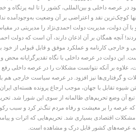
ود در عرصه داخلی و بین‌المللی، کشور را تا لبه پرتگاه و خ
تنها کوچک‌ترین نقد و اعتراضی بر آن وضعیت به‌وجودآمده ندا
با آن دولت، مدیریت دولت احمدی‌نژاد را مدیریتی در مقیا
دند! آنچه همگان بر آن اذعان دارند، آن است که دولت احمدی
 و خارجی کارنامه و عملکرد موفق و قابل قبولی از خود ب
ت. این دولت در عرصه داخلی با نگاه تقدیرگرایانه محض و
، علاوه بر آنکه نتوانست مشکلات را در عرصه داخلی رفع ک
 و گرفتاری‌ها نیز افزود. در عرصه سیاست خارجی هم با
تن شیوه تقابل با جهان، موجب ارجاع پرونده هسته‌ای ایران
 ‌تبع آن وضع تحریم‌های ظالمانه از سوی این شورا شد. تحری
 که عرصه را بر معیشت و رفاه مردم تنگ‌تر کرد و سبب رکود
مشکلات اقتصادی بسیاری شد. تحریم‌هایی که اثرات و پیام
مه عرصه‌های کشور قابل درک و مشاهده است.