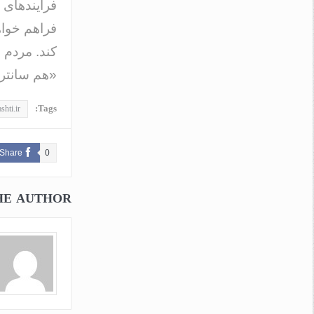
فرایندهای 
فراهم خواهد
کند. مردم ا
«هم سانتری
Tags:
shti.ir
Share
0
HE AUTHOR