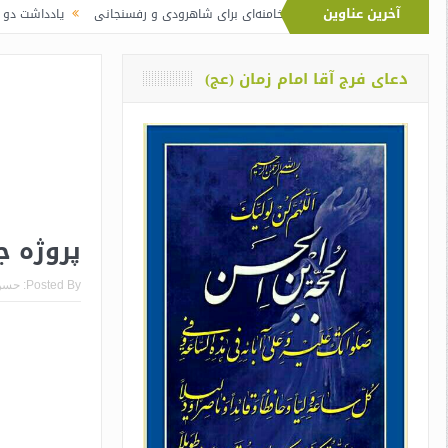
آخرین عناوین
اوت نماز آیت‌الله خامنه‌ای برای شاهرودی و رفسنجانی
یادداشت دو معلم از اوین د
دعای فرج آقا امام زمان (عج)
پروژه ج
Posted By:
حسن