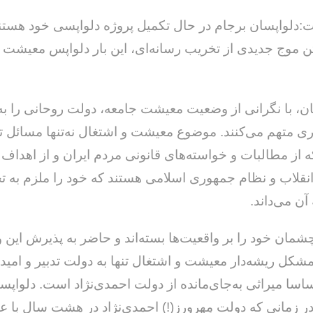
لواپسان برجام در حال تکمیل پروژه دلواپسی خود هستند 
اختن موج جدیدی از تخریب رسانه‌ای، این بار دلواپس معیشت 
ان، با نگرانی از وضعیت معیشت جامعه، دولت روحانی را به
و سهل‌انگاری متهم می‌کنند. موضوع معیشت و اشتغال
ه از مطالبات و خواسته‌های قانونی مردم ایران و از اهداف 
انقلاب و نظام جمهوری اسلامی هستند که خود را ملزم به ت
آن می‌داند.
شمان خود را بر واقعیت‌ها بسته‌اند و حاضر به پذیرش این 
مشکل ریشه‌دار معیشت و اشتغال تنها به دولت تدبیر و امی
ساسا میراثی به‌جای‌مانده از دولت احمدی‌نژاد است. دلواپس
 زمانی که دولت مِهرورز(!) احمدی‌نژاد در هشت سال با ع