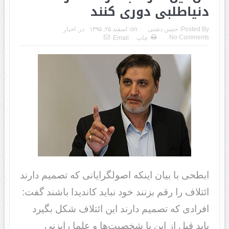
دنیاطلبی دوری کنند
Posted By:
حسن دشتی
on:
اسفند ۲۵, ۱۳۹۵
در:
اخبار
No Comments
چاپ
Email
ابطحی با بیان اینکه اصولگرایانی که تصمیم دارند
ائتلاف را رقم بزنند خود نباید کاندیدا باشند گفت:
افرادی که تصمیم دارند این ائتلاف شکل بگیرد
باید قبل از این با شخصیت‌ها و علما رایزنی