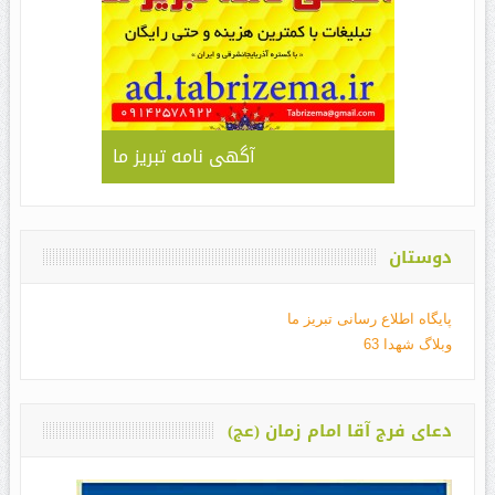
آگهی نامه تبریز ما
دوستان
پایگاه اطلاع رسانی تبریز ما
وبلاگ شهدا 63
دعای فرج آقا امام زمان (عج)