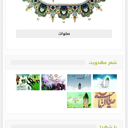
صلوات
شعر مهدویت
با شهدا