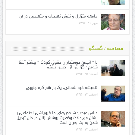
جامعه متزلزل و نقش تعصبات و متعصبین در آن
مهر ۲۱, ۱۳۹۷
مصاحبه / گفتگو
با ” انجمن دوستداران حقوق کودک ” بیشتر آشنا
شویم / گزارش از : حسن دشتی
اسفند ۲۵, ۱۳۹۶
همیشه کره شمالی، یک بار هم کره جنوبی
اسفند ۱۲, ۱۳۹۶
عباس عبدی: شاخص‌های ما فروپاشی اجتماعی را
نشان می‌دهد/ وضعیت پوشش زنان در حال تبدیل
شدن به یک بحران است
اسفند ۱۲, ۱۳۹۶