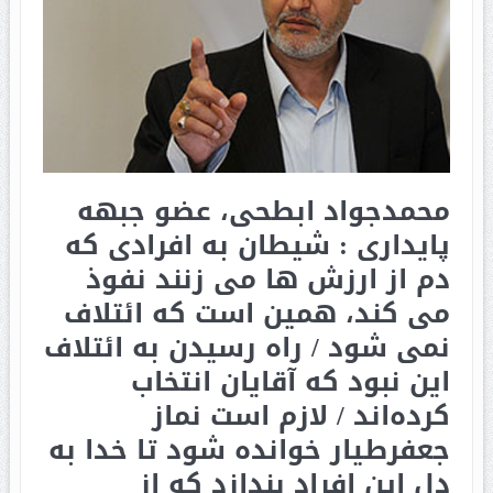
محمدجواد ابطحی، عضو جبهه
پایداری : شیطان به افرادی که
دم از ارزش ها می زنند نفوذ
می کند، همین است که ائتلاف
نمی شود / راه رسیدن به ائتلاف
این نبود که آقایان انتخاب
کرده‌اند / لازم است نماز
جعفرطیار خوانده شود تا خدا به
دل این افراد بندازد که از