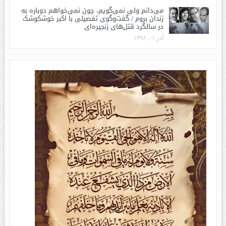
می‌دانم ولی نمی‌گویم، چون نمی‌خواهم دوباره به
زندان بروم / گفت‌وگوی تفصیلی با اکبر خوشکوشک
در سالگرد قتل‌های زنجیره‌ای
آذر ۰۱, ۱۳۹۶