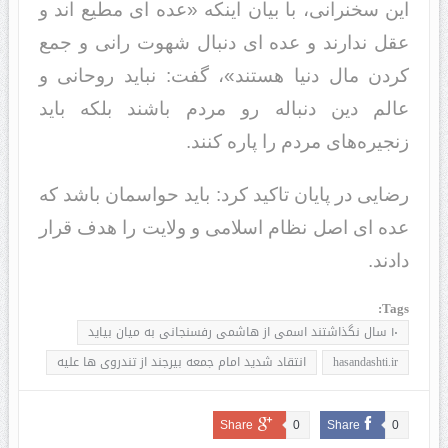
این سخنرانی، با بیان اینکه «عده ای مطیع اند و
عقل ندارند و عده ای دنبال شهوت رانی و جمع
کردن مال دنیا هستند»، گفت: نباید روحانی و
عالم دین دنباله رو مردم باشند بلکه باید
زنجیره‌های مردم را پاره کنند.
رضایی در پایان تاکید کرد: باید حواسمان باشد که
عده ای اصل نظام اسلامی و ولایت را هدف قرار
دادند.
Tags:
۱۰ سال نگذاشتند اسمی از هاشمی رفسنجانی به میان بیاید
hasandashti.ir
انتقاد شدید امام جمعه بیرجند از تندروی ها علیه
Share
0
Share
0