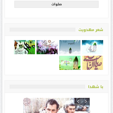
صلوات
شعر مهدویت
با شهدا