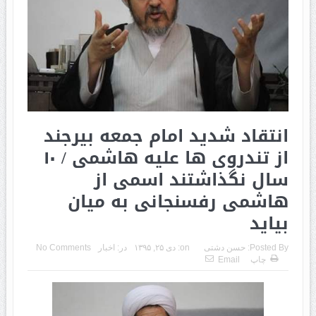
انتقاد شدید امام جمعه بیرجند
از تندروی ها علیه هاشمی / ۱۰
سال نگذاشتند اسمی از
هاشمی رفسنجانی به میان
بیاید
Posted By:
حسن دشتی
on:
دی ۲۵, ۱۳۹۵
در:
اخبار
No Comments
چاپ
Email