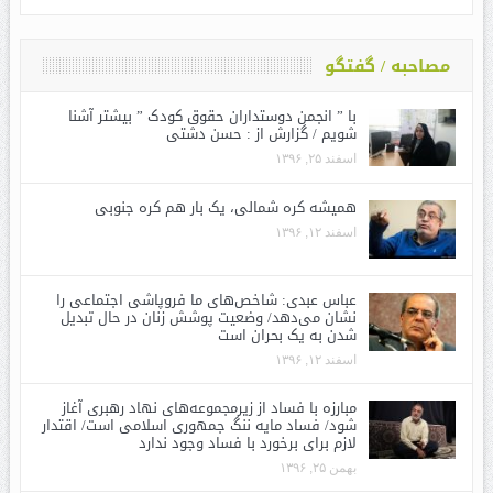
مصاحبه / گفتگو
با ” انجمن دوستداران حقوق کودک ” بیشتر آشنا
شویم / گزارش از : حسن دشتی
اسفند ۲۵, ۱۳۹۶
همیشه کره شمالی، یک بار هم کره جنوبی
اسفند ۱۲, ۱۳۹۶
عباس عبدی: شاخص‌های ما فروپاشی اجتماعی را
نشان می‌دهد/ وضعیت پوشش زنان در حال تبدیل
شدن به یک بحران است
اسفند ۱۲, ۱۳۹۶
مبارزه با فساد از زیرمجموعه‌های نهاد رهبری آغاز
شود/ فساد مایه ننگ جمهوری اسلامی است/ اقتدار
لازم برای برخورد با فساد وجود ندارد
بهمن ۲۵, ۱۳۹۶