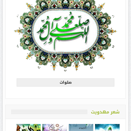
صلوات
شعر مهدویت