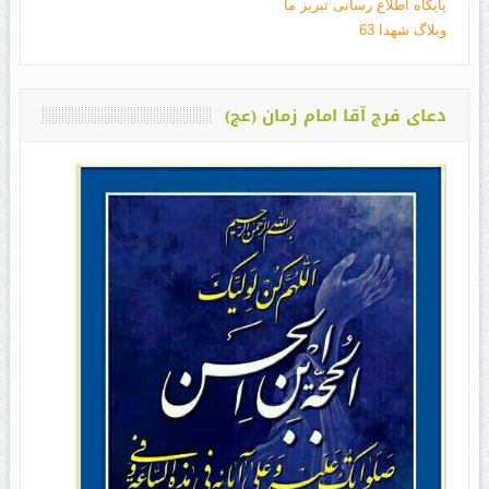
پایگاه اطلاع رسانی تبریز ما
وبلاگ شهدا 63
دعای فرج آقا امام زمان (عج)