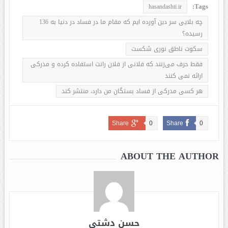
Tags:
hasandashti.ir
چه بلایی سر دین آورده ایم که مقام ما در فساد در دنیا به 136
رسیده؟
سکوت ناطق نوری شکست
فقط حرف می‌زنند که فلانی از فلان رانت استفاده کرده‌ و مدرکی
ارائه نمی کنند
هر کسی مدرکی از فساد بستگان من دارد، منتشر کند
Share
0
Share
0
ABOUT THE AUTHOR
حسن دشتی