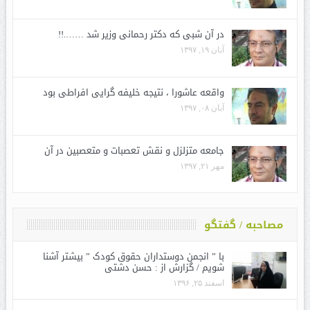
در آن شبی که دکتر رحمانی وزیر شد …….!!
آبان ۱۹, ۱۳۹۷
واقعه عاشورا ، نتیجه خلیفه گرایی افراطی بود
آبان ۰۸, ۱۳۹۷
جامعه متزلزل و نقش تعصبات و متعصبین در آن
مهر ۲۱, ۱۳۹۷
مصاحبه / گفتگو
با ” انجمن دوستداران حقوق کودک ” بیشتر آشنا
شویم / گزارش از : حسن دشتی
اسفند ۲۵, ۱۳۹۶