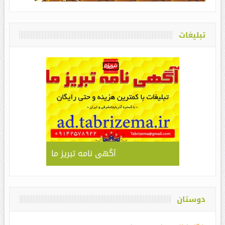
تبلیغات
آگهی نامه تبریز ما
دوستان