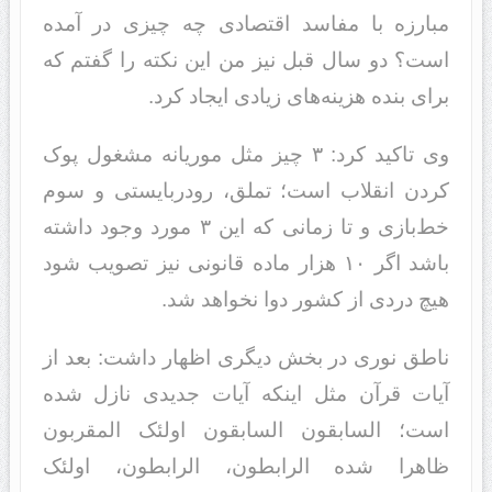
مبارزه با مفاسد اقتصادی چه چیزی در آمده
است؟ دو سال قبل نیز من این نکته را گفتم که
برای بنده هزینه‌های زیادی ایجاد کرد.
وی تاکید کرد: ۳ چیز مثل موریانه مشغول پوک
کردن انقلاب است؛ تملق، رودربایستی و سوم
خط‌بازی و تا زمانی که این ۳ مورد وجود داشته
باشد اگر ۱۰ هزار ماده قانونی نیز تصویب شود
هیچ دردی از کشور دوا نخواهد شد.
ناطق نوری در بخش دیگری اظهار داشت: بعد از
آیات قرآن مثل اینکه آیات جدیدی نازل شده
است؛ السابقون السابقون اولئک المقربون
ظاهرا شده الرابطون، الرابطون، اولئک