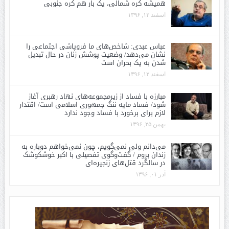
همیشه کره شمالی، یک بار هم کره جنوبی
اسفند ۱۲, ۱۳۹۶
عباس عبدی: شاخص‌های ما فروپاشی اجتماعی را
نشان می‌دهد/ وضعیت پوشش زنان در حال تبدیل
شدن به یک بحران است
اسفند ۱۲, ۱۳۹۶
مبارزه با فساد از زیرمجموعه‌های نهاد رهبری آغاز
شود/ فساد مایه ننگ جمهوری اسلامی است/ اقتدار
لازم برای برخورد با فساد وجود ندارد
بهمن ۲۵, ۱۳۹۶
می‌دانم ولی نمی‌گویم، چون نمی‌خواهم دوباره به
زندان بروم / گفت‌وگوی تفصیلی با اکبر خوشکوشک
در سالگرد قتل‌های زنجیره‌ای
آذر ۰۱, ۱۳۹۶