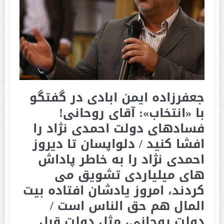
جعفرزاده ایمن ابادی در گفتگو
با «انتخاب»: آقای روحانی!
فسادهای دولت احمدی نژاد را
افشا کنید / دلواپسان تا دیروز
احمدی نژاد را به خاطر پاداش
های میلیاردی تشویق می
کردند، امروز یادشان افتاده بیت
المال هم حق الناس است /
دولت روحانی، مثل دولت قبل