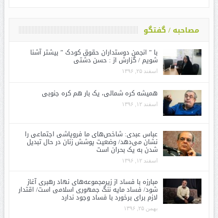
مصاحبه / گفتگو
با ” انجمن دوستداران حقوق کودک ” بیشتر آشنا
شویم / گزارش از : حسن دشتی
اسفند ۲۵, ۱۳۹۶
همیشه کره شمالی، یک بار هم کره جنوبی
اسفند ۱۲, ۱۳۹۶
عباس عبدی: شاخص‌های ما فروپاشی اجتماعی را
نشان می‌دهد/ وضعیت پوشش زنان در حال تبدیل
شدن به یک بحران است
اسفند ۱۲, ۱۳۹۶
مبارزه با فساد از زیرمجموعه‌های نهاد رهبری آغاز
شود/ فساد مایه ننگ جمهوری اسلامی است/ اقتدار
لازم برای برخورد با فساد وجود ندارد
بهمن ۲۵, ۱۳۹۶