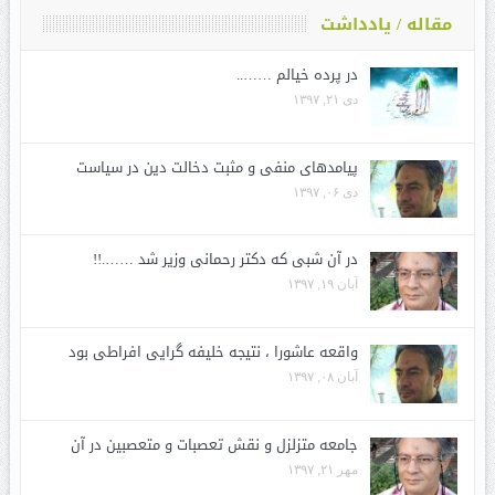
مقاله / یادداشت
در پرده خیالم ……..
دی ۲۱, ۱۳۹۷
پیامدهای منفی و مثبت دخالت دین در سیاست
دی ۰۶, ۱۳۹۷
در آن شبی که دکتر رحمانی وزیر شد …….!!
آبان ۱۹, ۱۳۹۷
واقعه عاشورا ، نتیجه خلیفه گرایی افراطی بود
آبان ۰۸, ۱۳۹۷
جامعه متزلزل و نقش تعصبات و متعصبین در آن
مهر ۲۱, ۱۳۹۷