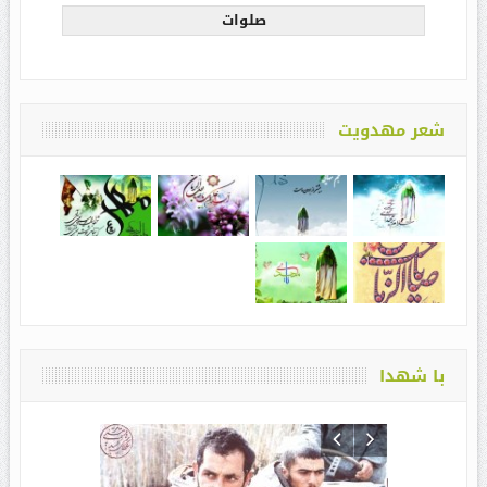
صلوات
شعر مهدویت
با شهدا